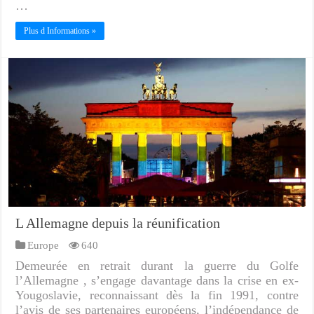
…
Plus d Informations »
L Allemagne depuis la réunification
Europe
640
Demeurée en retrait durant la guerre du Golfe
l’Allemagne , s’engage davantage dans la crise en ex-
Yougoslavie, reconnaissant dès la fin 1991, contre
l’avis de ses partenaires européens, l’indépendance de