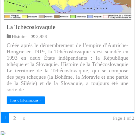
La Tchécoslovaquie
Histoire
2,958
Créée après le démembrement de l’empire d’Autriche-
Hongrie en 1919, la Tchécoslovaquie s’est scindée en
1993 en deux États indépendants : la République
tchèque et la Slovaquie. Histoire de la Tchécoslovaquie
Le territoire de la Tchécoslovaquie, qui se compose
des pays tchèques (la Bohême, la Moravie et une partie
de la Silésie) et de la Slovaquie, a toujours été une
sorte de …
Plus d Informations »
1
2
»
Page 1 of 2