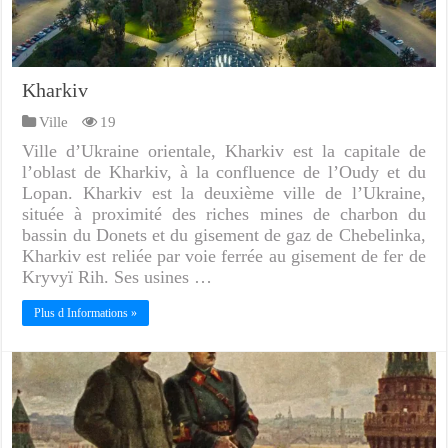
Kharkiv
Ville
19
Ville d’Ukraine orientale, Kharkiv est la capitale de
l’oblast de Kharkiv, à la confluence de l’Oudy et du
Lopan. Kharkiv est la deuxième ville de l’Ukraine,
située à proximité des riches mines de charbon du
bassin du Donets et du gisement de gaz de Chebelinka,
Kharkiv est reliée par voie ferrée au gisement de fer de
Kryvyï Rih. Ses usines …
Plus d Informations »