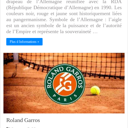
drapeau de l’Allemagne réunifiée avec la RDA
(République Démocratique d’Allemagne) en 1990. Les
couleurs noir, rouge et jaune sont historiquement liées
au pangermanisme. Symbole de l’Allemagne : l’aigle
est un ancien symbole de la puissance et de l’autorité
de l’Empire et représente la souveraineté …
Plus d Informations »
Roland Garros