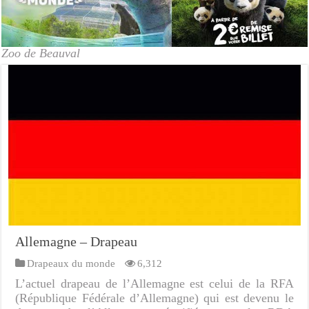
Zoo de Beauval
Allemagne – Drapeau
Drapeaux du monde
6,312
L’actuel drapeau de l’Allemagne est celui de la RFA
(République Fédérale d’Allemagne) qui est devenu le