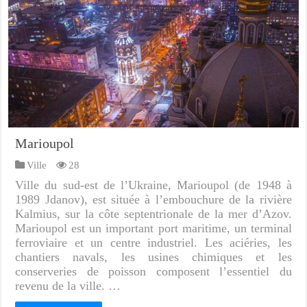
Marioupol
Ville
28
Ville du sud-est de l’Ukraine, Marioupol (de 1948 à
1989 Jdanov), est située à l’embouchure de la rivière
Kalmius, sur la côte septentrionale de la mer d’Azov.
Marioupol est un important port maritime, un terminal
ferroviaire et un centre industriel. Les aciéries, les
chantiers navals, les usines chimiques et les
conserveries de poisson composent l’essentiel du
revenu de la ville. …