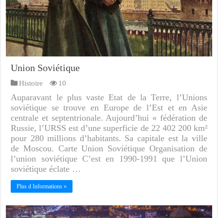
Union Soviétique
Histoire
10
Auparavant le plus vaste Etat de la Terre, l’Unions
soviétique se trouve en Europe de l’Est et en Asie
centrale et septentrionale. Aujourd’hui « fédération de
Russie, l’URSS est d’une superficie de 22 402 200 km²
pour 280 millions d’habitants. Sa capitale est la ville
de Moscou. Carte Union Soviétique Organisation de
l’union soviétique C’est en 1990-1991 que l’Union
soviétique éclate …
Plus d Informations »