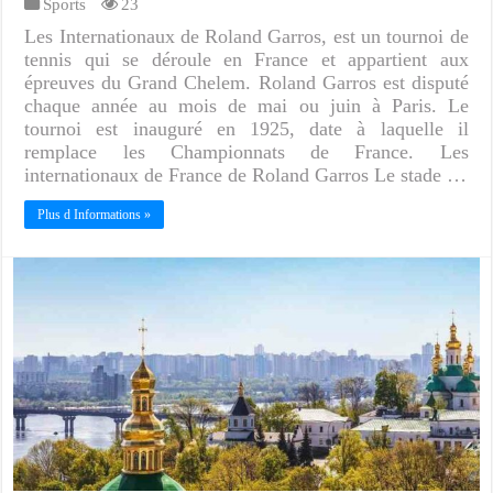
Sports
23
Les Internationaux de Roland Garros, est un tournoi de
tennis qui se déroule en France et appartient aux
épreuves du Grand Chelem. Roland Garros est disputé
chaque année au mois de mai ou juin à Paris. Le
tournoi est inauguré en 1925, date à laquelle il
remplace les Championnats de France. Les
internationaux de France de Roland Garros Le stade …
Plus d Informations »