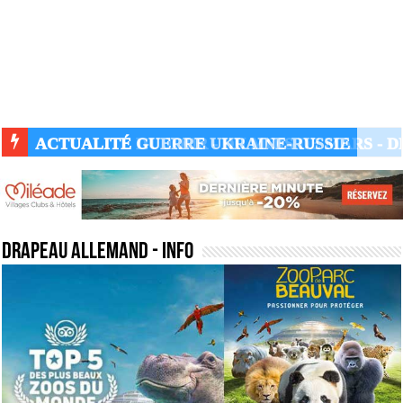
ACTUALITÉ GUERRE UKRAINE-RUSSIE
drapeau allemand
- Info