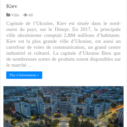
Kiev
Ville
48
Capitale de l’Ukraine, Kiev est située dans le nord-
ouest du pays, sur le Dniepr. En 2017, la principale
ville ukrainienne comptait 2,884 millions d’habitants.
Kiev est la plus grande ville d’Ukraine, est aussi un
carrefour de voies de communication, un grand centre
industriel et culturel. La capitale d’Ukraine Bien que
de nombreuses sortes de produits soient disponibles sur
le marché …
Plus d Informations »