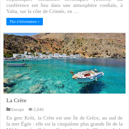
conférence eut lieu dans une atmosphère cordiale, à
Yalta, sur la côte de Crimée, en …
Plus d Informations »
La Crète
Europe
2,040
En grec Kríti, la Crète est une île de Grèce, au sud de
la mer Égée : elle est la cinquième plus grande île de la