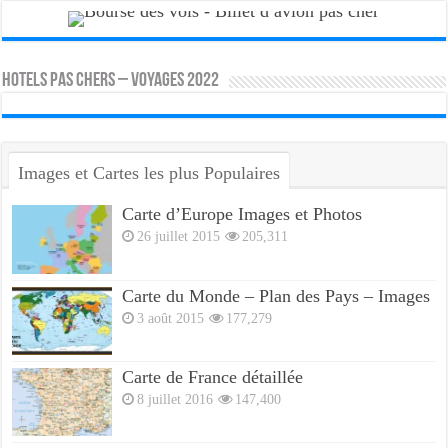
HOTELS PAS CHERS – VOYAGES 2022
Images et Cartes les plus Populaires
Carte d’Europe Images et Photos
26 juillet 2015
205,311
Carte du Monde – Plan des Pays – Images
3 août 2015
177,279
Carte de France détaillée
8 juillet 2016
147,400