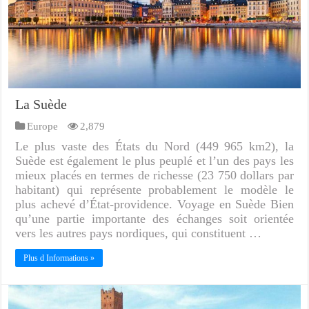
La Suède
Europe
2,879
Le plus vaste des États du Nord (449 965 km2), la
Suède est également le plus peuplé et l’un des pays les
mieux placés en termes de richesse (23 750 dollars par
habitant) qui représente probablement le modèle le
plus achevé d’État-providence. Voyage en Suède Bien
qu’une partie importante des échanges soit orientée
vers les autres pays nordiques, qui constituent …
Plus d Informations »