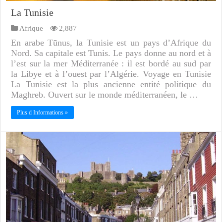
La Tunisie
Afrique
2,887
En arabe Tūnus, la Tunisie est un pays d’Afrique du
Nord. Sa capitale est Tunis. Le pays donne au nord et à
l’est sur la mer Méditerranée : il est bordé au sud par
la Libye et à l’ouest par l’Algérie. Voyage en Tunisie
La Tunisie est la plus ancienne entité politique du
Maghreb. Ouvert sur le monde méditerranéen, le …
Plus d Informations »