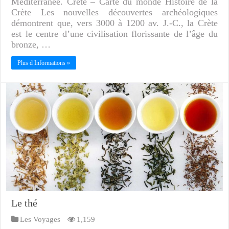
Méditerranée. Crète – Carte du monde Histoire de la
Crète Les nouvelles découvertes archéologiques
démontrent que, vers 3000 à 1200 av. J.-C., la Crète
est le centre d’une civilisation florissante de l’âge du
bronze, …
Plus d Informations »
Le thé
Les Voyages
1,159