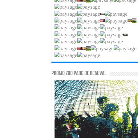
PROMO ZOO PARC DE BEAUVAL