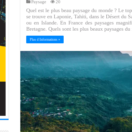
Paysage
20
Quel est le plus beau paysage du monde ? Le to
se trouve en Laponie, Tahiti, dans le Désert du S
ou en Islande. En France des paysages magnifi
Bretagne. Quels sont les plus beaux paysages d
Plus d Informations »