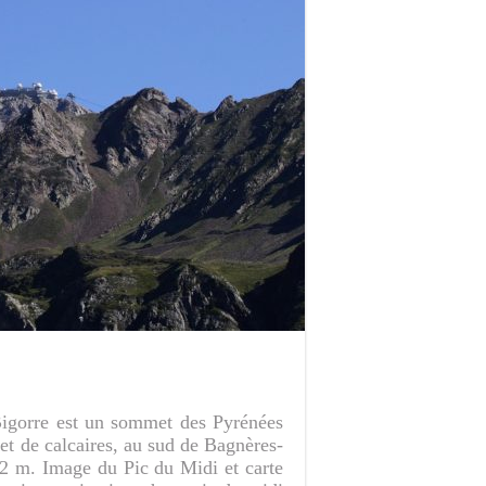
Bigorre est un sommet des Pyrénées
et de calcaires, au sud de Bagnères-
72 m. Image du Pic du Midi et carte