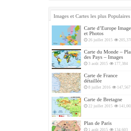
Images et Cartes les plus Populaires
Carte d’Europe Image
et Photos
26 juillet 2015
205,37
Carte du Monde – Pla
des Pays – Images
3 août 2015
177,384
Carte de France
détaillée
8 juillet 2016
147,567
Carte de Bretagne
22 juillet 2015
141,00
Plan de Paris
1 août 2015
134,603