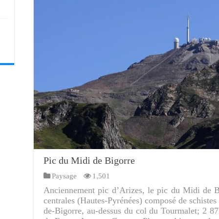
Pic du Midi de Bigorre
Paysage
1,501
Anciennement pic d’Arizes, le pic du Midi de 
centrales (Hautes-Pyrénées) composé de schistes 
de-Bigorre, au-dessus du col du Tourmalet; 2 8