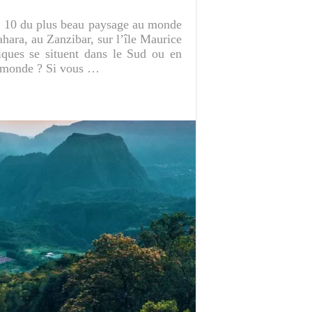
p 10 du plus beau paysage au monde
ahara, au Zanzibar, sur l’île Maurice
ques se situent dans le Sud ou en
u monde ? Si vous …