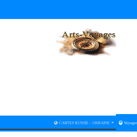
CARTES RUSSIE – UKRAINE
Voyage