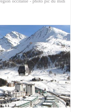
region occitanie - photo pic du midi