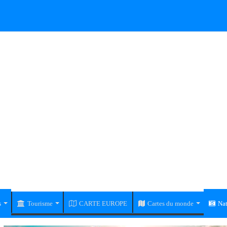
s
Tourisme
CARTE EUROPE
Cartes du monde
Nat