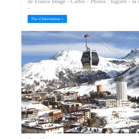
de France Image - Cartes - Photos : bigorre - la 
-
Plus d Informations »