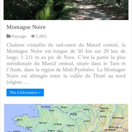
Montagne Noire
Paysage
5,883
Chaînon cristallin du sud-ouest du Massif central, la
Montagne Noire est longue de 50 km sur 20 km de
large; 1 211 m au pic de Nore. C’est la partie la plus
méridionale du Massif central, située dans le Tarn et
l’Aude, dans la région de Midi-Pyrénées. La Montagne
Noire est allongée entre la vallée du Thoré au nord
(région …
Plus d Informations »