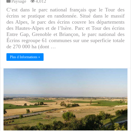
Paysage
4,012
C’est dans le parc national français que le Tour des
écrins se pratique en randonnée. Situé dans le massif
des Alpes, le parc des écrins couvre les départements
des Hautes-Alpes et de l’Isère. Parc et Tour des écrins
Entre Gap, Grenoble et Briançon, le parc national des
Écrins regroupe 61 communes sur une superficie totale
de 270 000 ha (dont …
Plus d Informations »