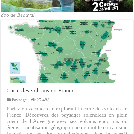
Zoo de Beauval
Carte des volcans en France
Paysage
25,488
Partez en vacances en explorant la carte des volcans en
France. Découvrez des paysages splendides en plein
coeur de l’Auvergne avec ses volcans endormis ou
éteins. Localisation géographique de tout le colcanisme
français qui se situe principalement dans le massif