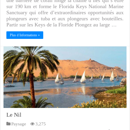
une barrière de corail longe la chaîne d’îles qui s’étire
sur 190 km et forme le Florida Keys National Marine
Sanctuary qui offre d’extraordinaires opportunités aux
plongeurs avec tuba et aux plongeurs avec bouteilles.
Partir sur les Keys de la Floride Plongez au large …
Plus d Informations »
Le Nil
Paysage
3,275