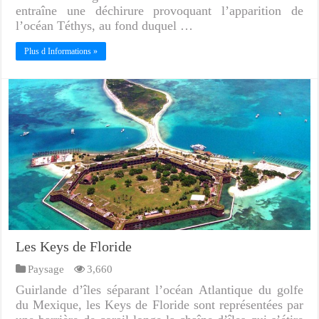
entraîne une déchirure provoquant l’apparition de
l’océan Téthys, au fond duquel …
Plus d Informations »
Les Keys de Floride
Paysage
3,660
Guirlande d’îles séparant l’océan Atlantique du golfe
du Mexique, les Keys de Floride sont représentées par