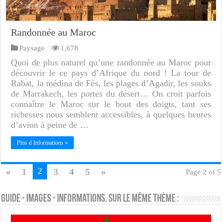
Randonnée au Maroc
Paysage
1,678
Quoi de plus naturel qu’une randonnée au Maroc pour
découvrir le ce pays d’Afrique du nord ! La tour de
Rabat, la médina de Fès, les plages d’Agadir, les souks
de Marrakech, les portes du désert… On croit parfois
connaître le Maroc sur le bout des doigts, tant ses
richesses nous semblent accessibles, à quelques heures
d’avion à peine de …
Plus d Informations »
2
«
1
3
4
5
»
Page 2 of 5
Guide - Images - Informations. Sur le même thème :