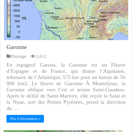
Garonne
Paysage
2,612
En espagnol Garona, la Garonne est un Fleuve
d‘Espagne et de France, qui draine l’Aquitaine,
tributaire de l’Atlantique; 575 km pour un bassin de 56
000 km2. Le fleuve de Garonne À Montréjeau, la
Garonne oblique vers l’est et arrose Saint-Gaudens.
Après le défilé de Saint-Martory, elle reçoit la Salat et
la Noue, sort des Petites Pyrénées, prend la direction
du …
Plus d Informations »