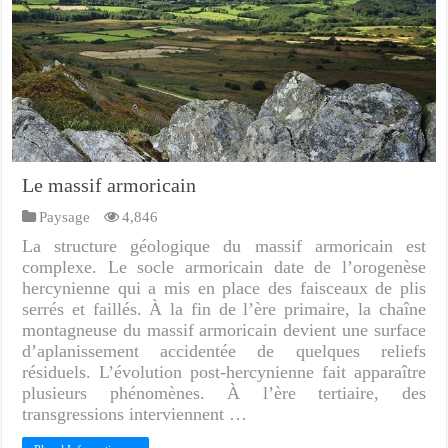
Le massif armoricain
Paysage
4,846
La structure géologique du massif armoricain est
complexe. Le socle armoricain date de l’orogenèse
hercynienne qui a mis en place des faisceaux de plis
serrés et faillés. À la fin de l’ère primaire, la chaîne
montagneuse du massif armoricain devient une surface
d’aplanissement accidentée de quelques reliefs
résiduels. L’évolution post-hercynienne fait apparaître
plusieurs phénomènes. À l’ère tertiaire, des
transgressions interviennent …