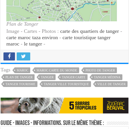
Plan de Tanger
Image - Cartes - Photos :
carte des quartiers de tanger
-
carte maroc taza environ
-
carte touristique tanger
maroc
-
le tanger
-
Tags
MAROC
MAROC CARTE DU MONDE
PHOTO DE TANGER
PLAN DE TANGER
TANGER
TANGER CARTE
TANGER MÉDINA
TANGER TOURISME
TANGER VILLE TOURISTIQUE
VILLE DE TANGER
Guide - Images - Informations. Sur le même thème :