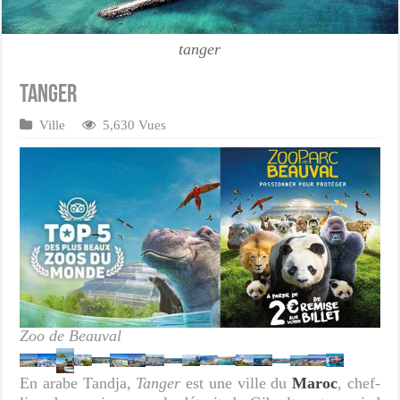
tanger
Tanger
Ville
5,630 Vues
Zoo de Beauval
En arabe Tandja,
Tanger
est une ville du
Maroc
, chef-