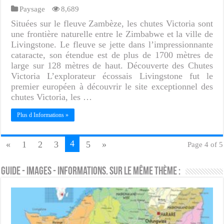
Paysage
8,689
Situées sur le fleuve Zambèze, les chutes Victoria sont
une frontière naturelle entre le Zimbabwe et la ville de
Livingstone. Le fleuve se jette dans l’impressionnante
cataracte, son étendue est de plus de 1700 mètres de
large sur 128 mètres de haut. Découverte des Chutes
Victoria L’explorateur écossais Livingstone fut le
premier européen à découvrir le site exceptionnel des
chutes Victoria, les …
Plus d Informations »
4
«
1
2
3
5
»
Page 4 of 5
Guide - Images - Informations. Sur le même thème :