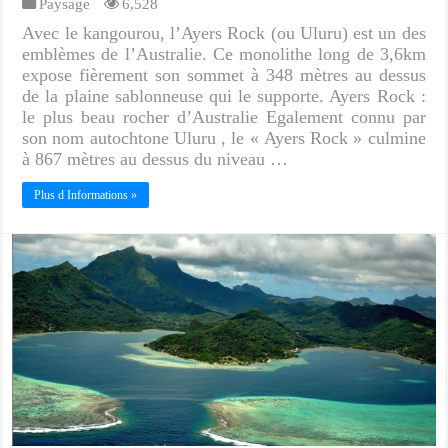
Paysage
6,528
Avec le kangourou, l’Ayers Rock (ou Uluru) est un des
emblèmes de l’Australie. Ce monolithe long de 3,6km
expose fièrement son sommet à 348 mètres au dessus
de la plaine sablonneuse qui le supporte. Ayers Rock :
le plus beau rocher d’Australie Egalement connu par
son nom autochtone Uluru , le « Ayers Rock » culmine
à 867 mètres au dessus du niveau …
Plus d Informations »