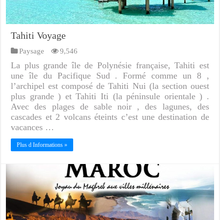
Tahiti Voyage
Paysage
9,546
La plus grande île de Polynésie française, Tahiti est
une île du Pacifique Sud . Formé comme un 8 ,
l’archipel est composé de Tahiti Nui (la section ouest
plus grande ) et Tahiti Iti (la péninsule orientale ) .
Avec des plages de sable noir , des lagunes, des
cascades et 2 volcans éteints c’est une destination de
vacances …
Plus d Informations »