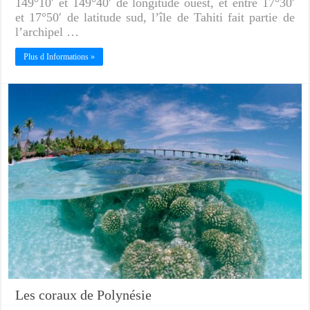
149°10′ et 149°40′ de longitude ouest, et entre 17°30′
et 17°50′ de latitude sud, l’île de Tahiti fait partie de
l’archipel …
Plus d Informations »
Les coraux de Polynésie