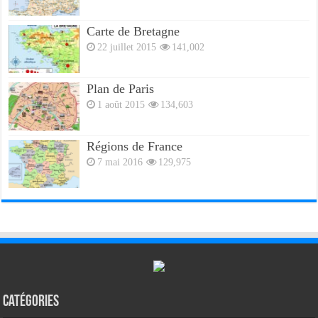
Carte de Bretagne
22 juillet 2015
141,002
Plan de Paris
1 août 2015
134,603
Régions de France
7 mai 2016
129,975
Catégories