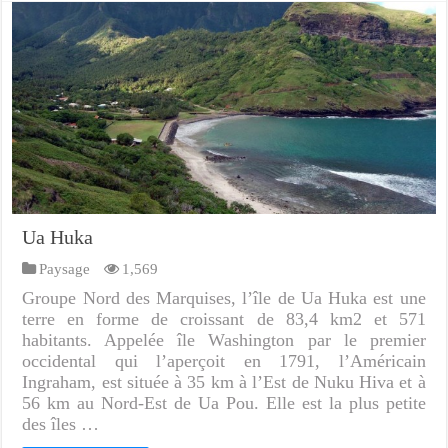
Ua Huka
Paysage
1,569
Groupe Nord des Marquises, l’île de Ua Huka est une
terre en forme de croissant de 83,4 km2 et 571
habitants. Appelée île Washington par le premier
occidental qui l’aperçoit en 1791, l’Américain
Ingraham, est située à 35 km à l’Est de Nuku Hiva et à
56 km au Nord-Est de Ua Pou. Elle est la plus petite
des îles …