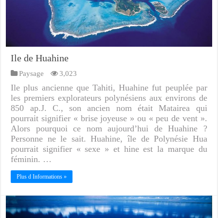
Ile de Huahine
Paysage
3,023
Ile plus ancienne que Tahiti, Huahine fut peuplée par
les premiers explorateurs polynésiens aux environs de
850 ap.J. C., son ancien nom était Matairea qui
pourrait signifier « brise joyeuse » ou « peu de vent ».
Alors pourquoi ce nom aujourd’hui de Huahine ?
Personne ne le sait. Huahine, île de Polynésie Hua
pourrait signifier « sexe » et hine est la marque du
féminin. …
Plus d Informations »