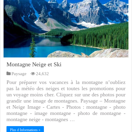
Montagne Neige et Ski
Paysage
24,632
Pour préparer vos vacances à la montagne n’oubliez
pas la météo des neiges et toutes les promotions pour
un voyage moins cher. Cliquez sur une des photos pour
grandir une image de montagnes. Paysage – Montagne
et Neige Image - Cartes - Photos : montagne - photo
montagne - image montagne - photo de montagne -
montagne neige - montagnes …
Plus d Informations »