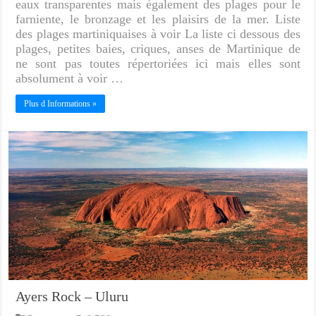
eaux transparentes mais également des plages pour le
farniente, le bronzage et les plaisirs de la mer. Liste
des plages martiniquaises à voir La liste ci dessous des
plages, petites baies, criques, anses de Martinique de
ne sont pas toutes répertoriées ici mais elles sont
absolument à voir …
Plus d Informations »
Ayers Rock – Uluru