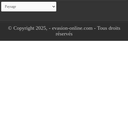
Catégories
© Copyright 2025, - evasion-online.com - Tous droits
réservés