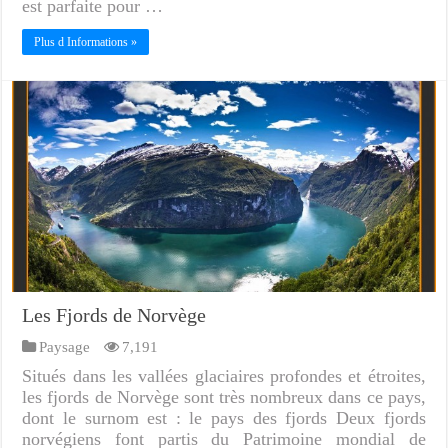
est parfaite pour …
Plus d Informations »
Les Fjords de Norvège
Paysage
7,191
Situés dans les vallées glaciaires profondes et étroites,
les fjords de Norvège sont très nombreux dans ce pays,
dont le surnom est : le pays des fjords Deux fjords
norvégiens font partis du Patrimoine mondial de