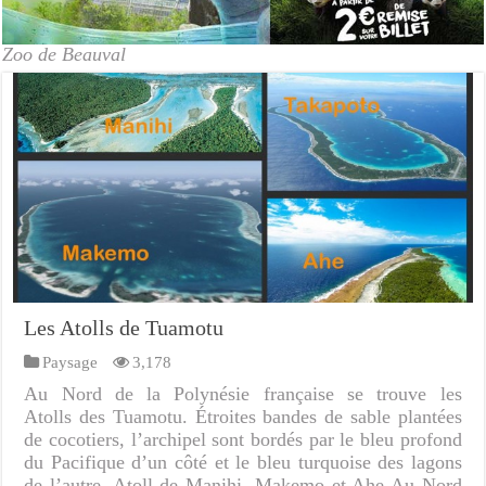
Zoo de Beauval
Les Atolls de Tuamotu
Paysage
3,178
Au Nord de la Polynésie française se trouve les
Atolls des Tuamotu. Étroites bandes de sable plantées
de cocotiers, l’archipel sont bordés par le bleu profond
du Pacifique d’un côté et le bleu turquoise des lagons
de l’autre. Atoll de Manihi, Makemo et Ahe Au Nord