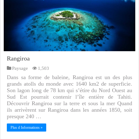
Rangiroa
Paysage
1,503
Dans sa forme de baleine, Rangiroa est un des plus
grands atolls du monde avec 1640 km2 de superficie.
Son lagon long de 78 km qui s’étire du Nord Ouest au
Sud Est pourrait contenir l’île entière de Tahiti.
Découvrir Rangiroa sur la terre et sous la mer Quand
ils arrivèrent sur Rangiroa dans les années 1850, soit
presque 240 …
Plus d Informations »