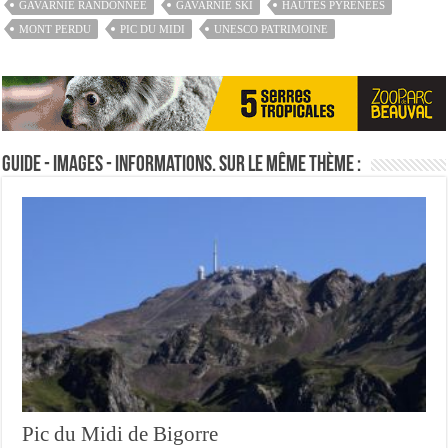
GAVARNIE RANDONNÉE
GAVARNIE SKI
HAUTES PYRÉNÉES
MONT PERDU
PIC DU MIDI
UNESCO PATRIMOINE
Guide - Images - Informations. Sur le même thème :
Pic du Midi de Bigorre