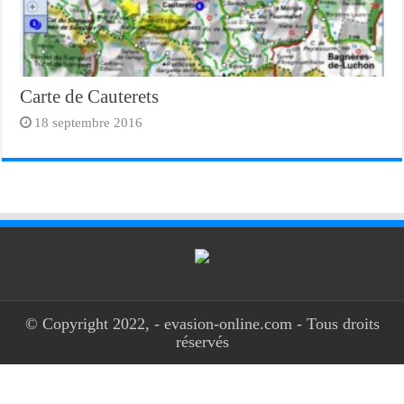
Carte de Cauterets
18 septembre 2016
© Copyright 2022, - evasion-online.com - Tous droits
réservés