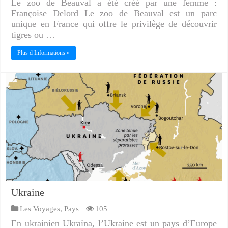
Le zoo de Beauval a été créé par une femme :
Françoise Delord Le zoo de Beauval est un parc
unique en France qui offre le privilège de découvrir
tigres ou …
Plus d Informations »
Ukraine
Les Voyages
,
Pays
105
En ukrainien Ukraïna, l’Ukraine est un pays d’Europe