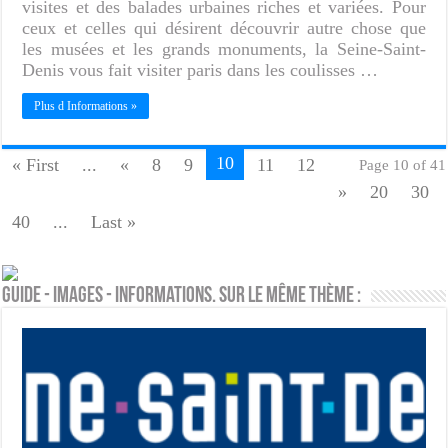
visites et des balades urbaines riches et variées. Pour
ceux et celles qui désirent découvrir autre chose que
les musées et les grands monuments, la Seine-Saint-
Denis vous fait visiter paris dans les coulisses …
Plus d Informations »
10
« First
...
«
8
9
11
12
Page 10 of 41
»
20
30
40
...
Last »
Guide - Images - Informations. Sur le même thème :