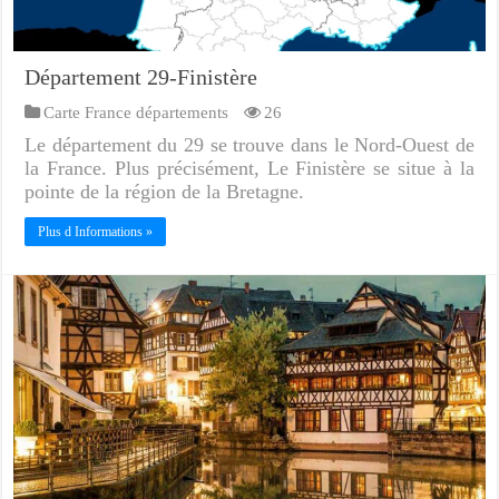
Département 29-Finistère
Carte France départements
26
Le département du 29 se trouve dans le Nord-Ouest de
la France. Plus précisément, Le Finistère se situe à la
pointe de la région de la Bretagne.
Plus d Informations »