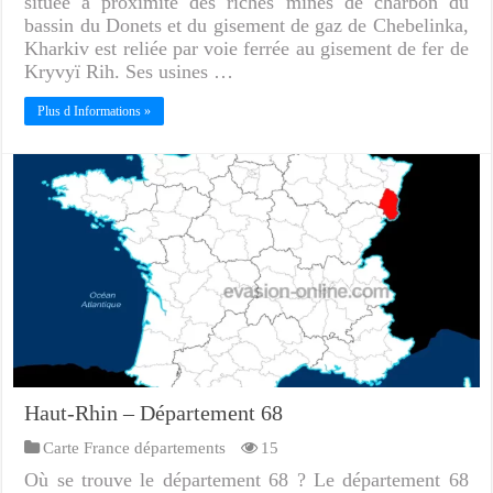
située à proximité des riches mines de charbon du
bassin du Donets et du gisement de gaz de Chebelinka,
Kharkiv est reliée par voie ferrée au gisement de fer de
Kryvyï Rih. Ses usines …
Plus d Informations »
Haut-Rhin – Département 68
Carte France départements
15
Où se trouve le département 68 ? Le département 68