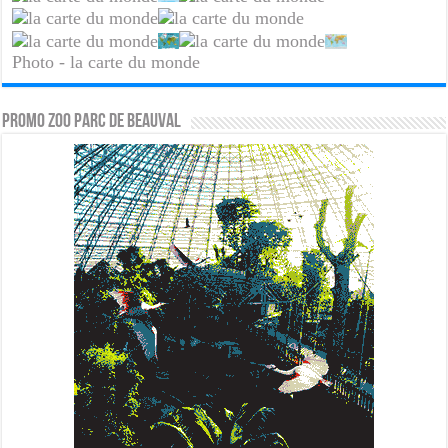
Photo - la carte du monde
PROMO ZOO PARC DE BEAUVAL