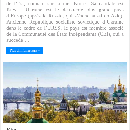
de l’Est, donnant sur la mer Noire.. Sa capitale est
Kiev. L’Ukraine est le deuxième plus grand pays
d’Europe (après la Russie, qui s’étend aussi en Asie).
Ancienne République socialiste soviétique d’Ukraine
dans le cadre de l’URSS, le pays est membre associé
de la Communauté des États indépendants (CEI), qui a
succédé …
Plus d Informations »
Kiev