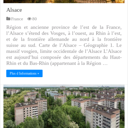
Alsace
France
80
Région et ancienne province de l’est de la France,
l’Alsace s’étend des Vosges, à l’ouest, au Rhin à l’est,
et de la frontière allemande au nord à la frontière
suisse au sud. Carte de l’Alsace – Géographie 1. Le
massif vosgien, limite occidentale de l’Alsace L’Alsace
est aujourd’hui composée des départements du Haut-
Rhin et du Bas-Rhin (appartenant à la Région …
Plus d Informations »