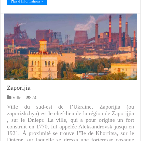
Plus d Informations »
Zaporijia
Ville
24
Ville du sud-est de l’Ukraine, Zaporijia (ou
zaporizhzhya) est le chef-lieu de la région de Zaporijjia
, sur le Dniepr. La ville, qui a pour origine un fort
construit en 1770, fut appelée Aleksandrovsk jusqu’en
1921. À proximité se trouve l’île de Khortitsa, sur le
Dniepr, sur laquelle se dressa une forteresse cosaque