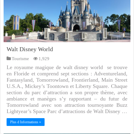
Walt Disney World
Tourisme
1,929
Le royaume magique de walt disney world se trouve
en Floride et comprend sept sections : Adventureland,
Fantasyland, Tomorrowland, Frontierland, Main Street
U.S.A., Mickey’s Toontown et Liberty Square. Chaque
section du parc d’attraction a son propre thème, avec
ambiance et manèges s’y rapportant – du futur de
Tomorrowland avec son attraction tournoyante Buzz
Lightyear’s Space Parc d’attractions de Walt Disney …
Plus d Informations »