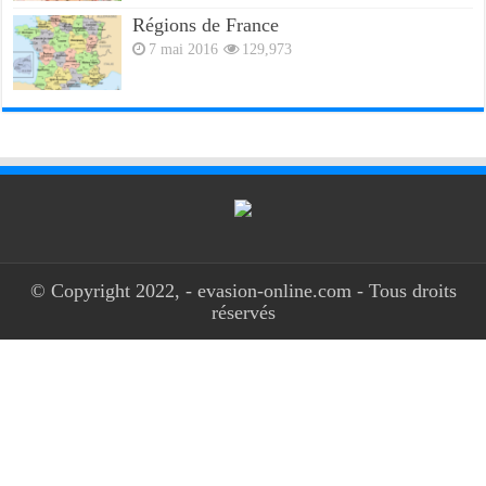
Régions de France
7 mai 2016
129,973
© Copyright 2022, - evasion-online.com - Tous droits
réservés