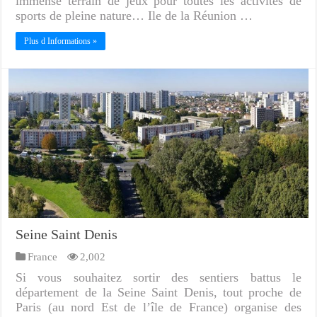
immense terrain de jeux pour toutes les activités de
sports de pleine nature… Ile de la Réunion …
Plus d Informations »
Seine Saint Denis
France
2,002
Si vous souhaitez sortir des sentiers battus le
département de la Seine Saint Denis, tout proche de
Paris (au nord Est de l’île de France) organise des