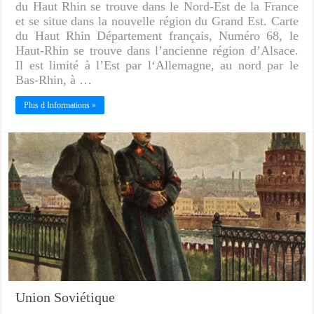
du Haut Rhin se trouve dans le Nord-Est de la France
et se situe dans la nouvelle région du Grand Est. Carte
du Haut Rhin Département français, Numéro 68, le
Haut-Rhin se trouve dans l’ancienne région d’Alsace.
Il est limité à l’Est par l‘Allemagne, au nord par le
Bas-Rhin, à …
Plus d Informations »
Union Soviétique