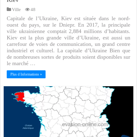
Ville
48
Capitale de l’Ukraine, Kiev est située dans le nord-
ouest du pays, sur le Dniepr. En 2017, la principale
ville ukrainienne comptait 2,884 millions d’habitants.
Kiev est la plus grande ville d’Ukraine, est aussi un
carrefour de voies de communication, un grand centre
industriel et culturel. La capitale d’Ukraine Bien que
de nombreuses sortes de produits soient disponibles sur
le marché …
Plus d Informations »