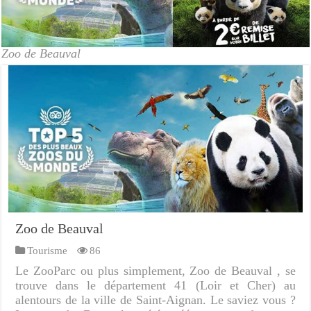
Zoo de Beauval
Zoo de Beauval
Tourisme
86
Le ZooParc ou plus simplement, Zoo de Beauval , se
trouve dans le département 41 (Loir et Cher) au
alentours de la ville de Saint-Aignan. Le saviez vous ?