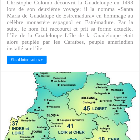
Christophe Colomb découvrit la Guadeloupe en 1493
lors de son deuxième voyage; il la nomma «Santa
Maria de Guadalupe de Estremadura» en hommage au
célèbre monastère espagnol en Estrémadure. Par la
suite, le nom fut raccourci et prit sa forme actuelle.
L’île de la Guadeloupe L‘île de la Guadeloupe était
alors peuplée par les Caraïbes, peuple amérindien
installé sur l’île …
Plus d Informations »