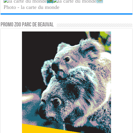
Photo - la carte du monde
PROMO ZOO PARC DE BEAUVAL