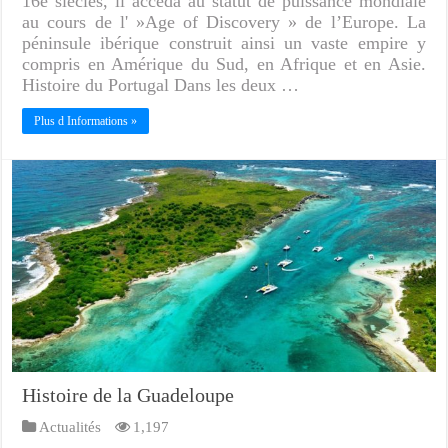
16e siècles, il accéda au statut de puissance mondiale
au cours de l' »Age of Discovery » de l’Europe. La
péninsule ibérique construit ainsi un vaste empire y
compris en Amérique du Sud, en Afrique et en Asie.
Histoire du Portugal Dans les deux …
Plus d Informations »
Histoire de la Guadeloupe
Actualités
1,197