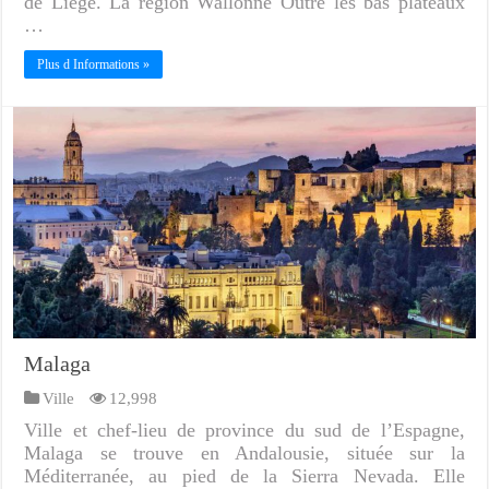
de Liège. La région Wallonne Outre les bas plateaux
…
Plus d Informations »
Malaga
Ville
12,998
Ville et chef-lieu de province du sud de l’Espagne,
Malaga se trouve en Andalousie, située sur la
Méditerranée, au pied de la Sierra Nevada. Elle