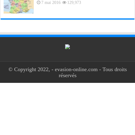
7 mai 2016
129,973
© Copyright 2022, - evasion-online.com - Tous droits
réservés