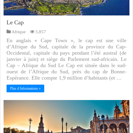
Le Cap
Afrique
3,857
En anglais « Cape Town », le cap est une ville
d’Afrique du Sud, capitale de la province du Cap-
Occidental, capitale du pays pendant l’été austral (de
janvier à juin) et siège du Parlement sud-africain. Le
Cap – Afrique du Sud Le Cap est située dans le sud-
ouest de l’Afrique du Sud, près du cap de Bonne-
Espérance. Elle compte 1,9 million d’habitants (et …
Plus d Informations »