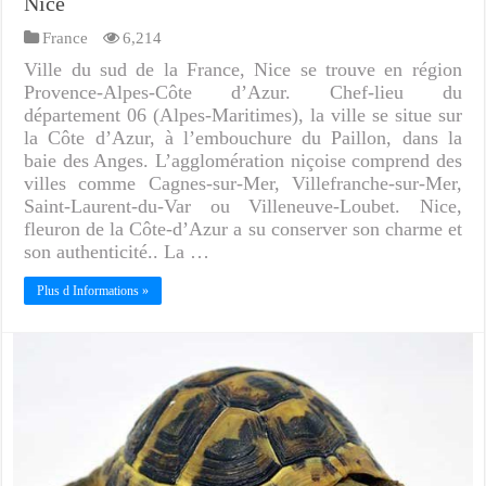
Nice
France
6,214
Ville du sud de la France, Nice se trouve en région
Provence-Alpes-Côte d’Azur. Chef-lieu du
département 06 (Alpes-Maritimes), la ville se situe sur
la Côte d’Azur, à l’embouchure du Paillon, dans la
baie des Anges. L’agglomération niçoise comprend des
villes comme Cagnes-sur-Mer, Villefranche-sur-Mer,
Saint-Laurent-du-Var ou Villeneuve-Loubet. Nice,
fleuron de la Côte-d’Azur a su conserver son charme et
son authenticité.. La …
Plus d Informations »