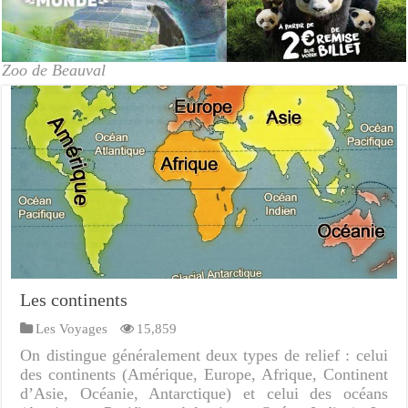
Zoo de Beauval
Les continents
Les Voyages
15,859
On distingue généralement deux types de relief : celui
des continents (Amérique, Europe, Afrique, Continent
d’Asie, Océanie, Antarctique) et celui des océans