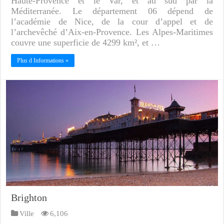
Haute-Provence et le Var, et au sud par la
Méditerranée. Le département 06 dépend de
l’académie de Nice, de la cour d’appel et de
l’archevêché d’Aix-en-Provence. Les Alpes-Maritimes
couvre une superficie de 4299 km², et …
Plus d Informations »
Brighton
Ville
6,106