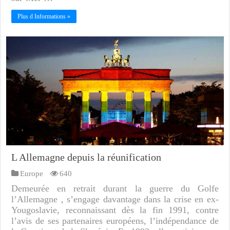
Plus d Informations »
L Allemagne depuis la réunification
Europe
640
Demeurée en retrait durant la guerre du Golfe
l’Allemagne , s’engage davantage dans la crise en ex-
Yougoslavie, reconnaissant dès la fin 1991, contre
l’avis de ses partenaires européens, l’indépendance de