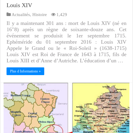
Louis XIV
Actualités
,
Histoire
1,429
Il y a maintenant 301 ans : mort de Louis XIV (né en
16″8) après un règne de soixante-douze ans. Cet
événement se produisit le 1er septembre 1715.
Ephéméride du 01 septembre 2016 : Louis XIV
Appele le Grand ou le « Roi-Soleil » (1638-1715)
Louis XIV est Roi de France de 1643 à 1715, fils de
Louis XIII et d’Anne d’Autriche. L’éducation d’un …
Plus d Informations »