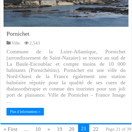
Pornichet
Ville
2,543
Commune de la Loire-Atlantique, Pornichet
(arrondissement de Saint-Nazaire) se trouve au sud de
La Baule-Escoublac et compte moins de 10 000
habitants (Pornichétins). Pornichet est une ville du
Nord-Ouest de la France également une station
balnéaire réputée pour la qualité de ses cures de
thalassothérapie et connue des touristes pour son joli
port de plaisance. Ville de Pornichet – France Image
…
Plus d Informations »
21
« First
...
10
«
19
20
22
Page 21 of 39