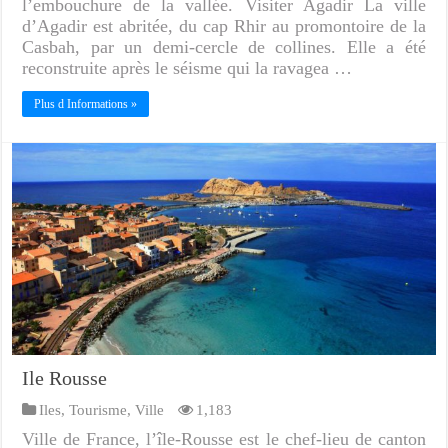
l’embouchure de la vallée. Visiter Agadir La ville
d’Agadir est abritée, du cap Rhir au promontoire de la
Casbah, par un demi-cercle de collines. Elle a été
reconstruite après le séisme qui la ravagea …
Plus d Informations »
Ile Rousse
Iles
,
Tourisme
,
Ville
1,183
Ville de France, l’île-Rousse est le chef-lieu de canton