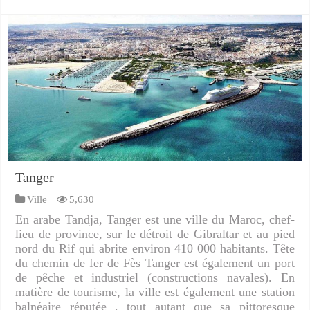
Tanger
Ville
5,630
En arabe Tandja, Tanger est une ville du Maroc, chef-
lieu de province, sur le détroit de Gibraltar et au pied
nord du Rif qui abrite environ 410 000 habitants. Tête
du chemin de fer de Fès Tanger est également un port
de pêche et industriel (constructions navales). En
matière de tourisme, la ville est également une station
balnéaire réputée , tout autant que sa pittoresque