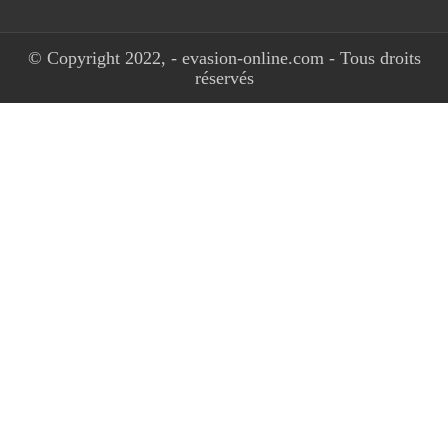
© Copyright 2022, - evasion-online.com - Tous droits
réservés