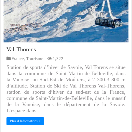
Val-Thorens
France
,
Tourisme
1,322
Station de sports d’hiver de Savoie, Val Torens se situe
dans la commune de Saint-Martin-de-Belleville, dans
la Vanoise, au Sud-Est de Moûtiers, à 2 300-3 300 m
d’altitude. Station de Ski de Val Thorens Val-Thorens,
station de sports d’hiver du sud-est de la France,
commune de Saint-Martin-de-Belleville, dans le massif
de la Vanoise, dans le département de la Savoie.
L’espace dans …
Plus d Informations »