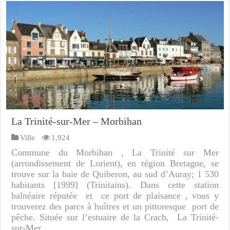
La Trinité-sur-Mer – Morbihan
Ville
1,924
Commune du Morbihan , La Trinité sur Mer
(arrondissement de Lorient), en région Bretagne, se
trouve sur la baie de Quiberon, au sud d’Auray; 1 530
habitants [1999] (Trinitains). Dans cette station
balnéaire réputée et ce port de plaisance , vous y
trouverez des parcs à huîtres et un pittoresque port de
pêche. Située sur l’estuaire de la Crach, La Trinité-
sur-Mer …