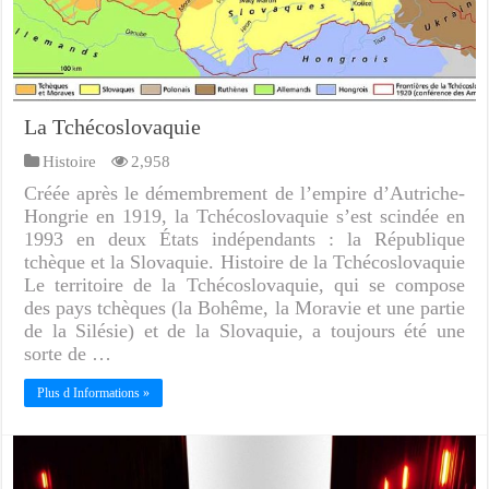
La Tchécoslovaquie
Histoire
2,958
Créée après le démembrement de l’empire d’Autriche-
Hongrie en 1919, la Tchécoslovaquie s’est scindée en
1993 en deux États indépendants : la République
tchèque et la Slovaquie. Histoire de la Tchécoslovaquie
Le territoire de la Tchécoslovaquie, qui se compose
des pays tchèques (la Bohême, la Moravie et une partie
de la Silésie) et de la Slovaquie, a toujours été une
sorte de …
Plus d Informations »