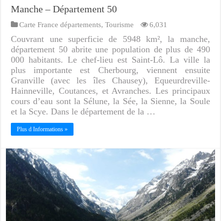
Manche – Département 50
Carte France départements
,
Tourisme
6,031
Couvrant une superficie de 5948 km², la manche,
département 50 abrite une population de plus de 490
000 habitants. Le chef-lieu est Saint-Lô. La ville la
plus importante est Cherbourg, viennent ensuite
Granville (avec les îles Chausey), Equeurdreville-
Hainneville, Coutances, et Avranches. Les principaux
cours d’eau sont la Sélune, la Sée, la Sienne, la Soule
et la Scye. Dans le département de la …
Plus d Informations »