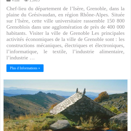
Chef-lieu du département de l’Isère, Grenoble, dans la
plaine du Grésivaudan, en région Rhône-Alpes. Située
sur l’Isère, cette ville universitaire rassemble 150 800
Grenoblois dans une agglomération de près de 400 000
habitants. Visiter la ville de Grenoble Les principales
activités économiques de la ville de Grenoble sont : les
constructions mécaniques, électriques et électroniques,
l’informatique, le textile, l’industrie alimentaire,
l’industrie …
Plus d Informations »