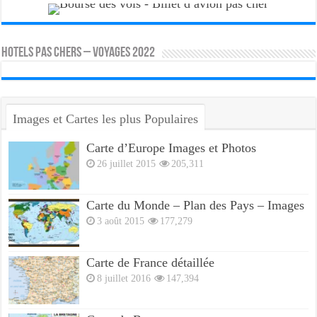
HOTELS PAS CHERS – VOYAGES 2022
Images et Cartes les plus Populaires
Carte d’Europe Images et Photos
26 juillet 2015
205,311
Carte du Monde – Plan des Pays – Images
3 août 2015
177,279
Carte de France détaillée
8 juillet 2016
147,394