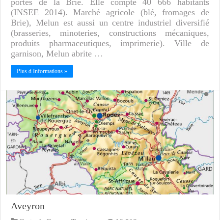
portes de la Brie. Elle compte 40 666 habitants
(INSEE 2014). Marché agricole (blé, fromages de
Brie), Melun est aussi un centre industriel diversifié
(brasseries, minoteries, constructions mécaniques,
produits pharmaceutiques, imprimerie). Ville de
garnison, Melun abrite …
Plus d Informations »
Aveyron