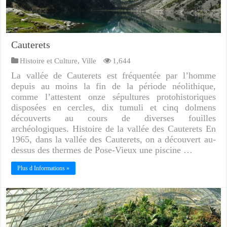
Cauterets
Histoire et Culture
,
Ville
1,644
La vallée de Cauterets est fréquentée par l’homme
depuis au moins la fin de la période néolithique,
comme l’attestent onze sépultures protohistoriques
disposées en cercles, dix tumuli et cinq dolmens
découverts au cours de diverses fouilles
archéologiques. Histoire de la vallée des Cauterets En
1965, dans la vallée des Cauterets, on a découvert au-
dessus des thermes de Pose-Vieux une piscine …
Plus d Informations »