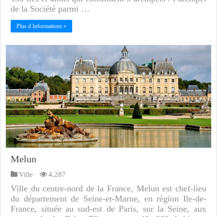
de la Société parmi …
Plus d Informations »
Melun
Ville
4,287
Ville du centre-nord de la France, Melun est chef-lieu
du département de Seine-et-Marne, en région Ile-de-
France, située au sud-est de Paris, sur la Seine, aux