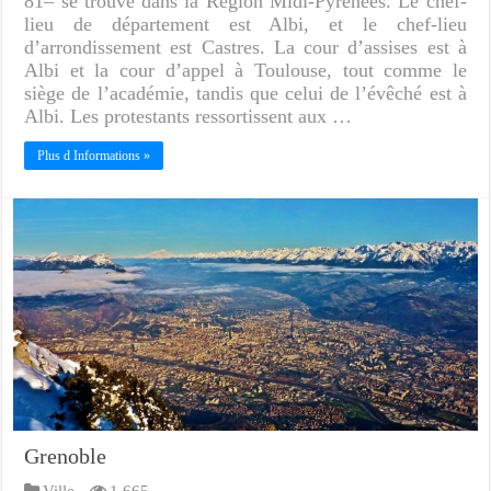
81– se trouve dans la Région Midi-Pyrénées. Le chef-
lieu de département est Albi, et le chef-lieu
d’arrondissement est Castres. La cour d’assises est à
Albi et la cour d’appel à Toulouse, tout comme le
siège de l’académie, tandis que celui de l’évêché est à
Albi. Les protestants ressortissent aux …
Plus d Informations »
Grenoble
Ville
1,665