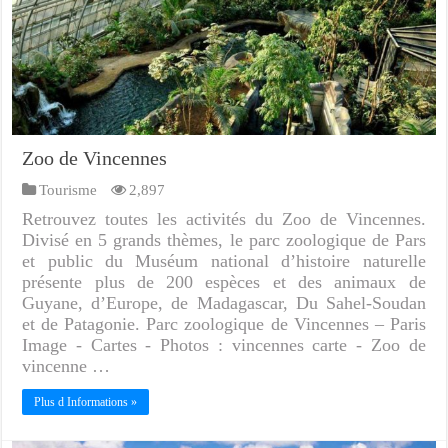
Zoo de Vincennes
Tourisme
2,897
Retrouvez toutes les activités du Zoo de Vincennes.
Divisé en 5 grands thèmes, le parc zoologique de Pars
et public du Muséum national d’histoire naturelle
présente plus de 200 espèces et des animaux de
Guyane, d’Europe, de Madagascar, Du Sahel-Soudan
et de Patagonie. Parc zoologique de Vincennes – Paris
Image - Cartes - Photos : vincennes carte - Zoo de
vincenne …
Plus d Informations »