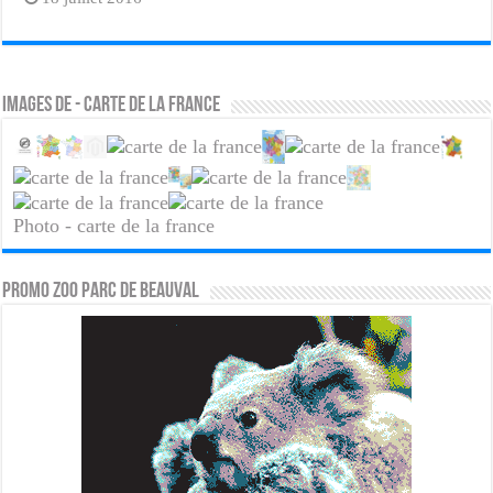
Images de - carte de la france
Photo - carte de la france
PROMO ZOO PARC DE BEAUVAL