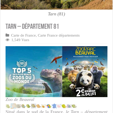
Tarn (81)
Tarn – Département 81
Carte de France
,
Carte France départements
1,549 Vues
Zoo de Beauval
Situé dans le sud de la France,
le Tarn – département