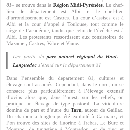
81
– se trouve dans la
Région Midi-Pyrénées
. Le chef-
lieu de département est Albi, et le chef-lieu
d’arrondissement est Castres. La cour d’assises est à
Albi et la cour d’appel à Toulouse, tout comme le
siège de l’académie, tandis que celui de l’évêché est à
Albi. Les protestants ressortissent aux consistoires de
Mazamet, Castres, Vabre et Viane.
Une partie du
parc naturel régional du Haut-
Languedoc
s’étend sur le département 81
Dans l’ensemble du département 81, cultures et
élevage sont associés. Cependant, dans le nord, on se
consacre plus particulièrement à l’élevage extensif
d’ovins alors que, dans l’ouest, sur les reliefs, on
pratique un élevage de type pastoral. La viticulture
domine de part et d’autre du
Tarn
, autour de Gaillac.
Du charbon a longtemps été exploité à Carmaux, et
l’on trouve des sites de fluorine à Trebas, Le Bure et
Montroc, de tungstène à Montredon, et de zinc et