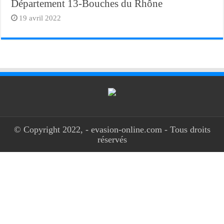
Département 13-Bouches du Rhône
19 avril 2022
© Copyright 2022, - evasion-online.com - Tous droits
réservés