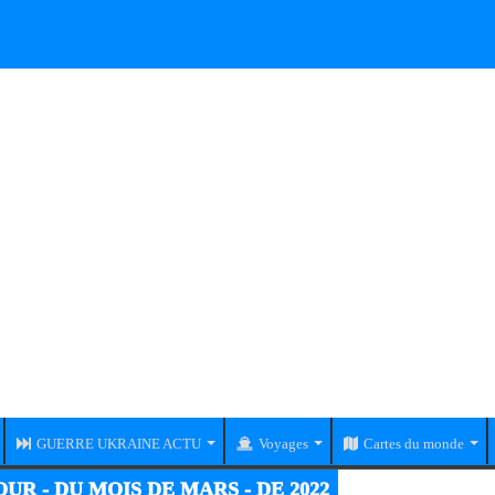
GUERRE UKRAINE ACTU
Voyages
Cartes du monde
RE UKRAINE-RUSSIE