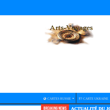
CARTES RUSSIE
CARTE UKRAINE
Breaking News
ACTUALITÉ GUER