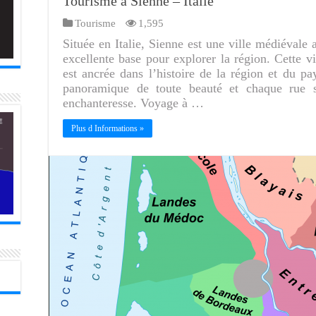
Tourisme à Sienne – Italie
Tourisme
1,595
Située en Italie, Sienne est une ville médiévale
excellente base pour explorer la région. Cette vi
est ancrée dans l’histoire de la région et du 
panoramique de toute beauté et chaque rue 
enchanteresse. Voyage à …
Plus d Informations »