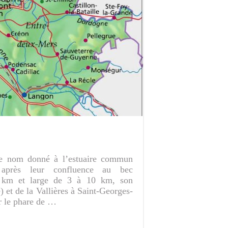
le nom donné à l’estuaire commun
près leur confluence au bec
 km et large de 3 à 10 km, son
 et de la Vallières à Saint-Georges-
r le phare de …