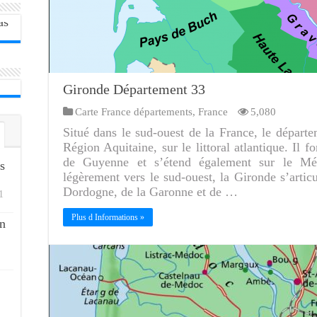
Gironde Département 33
Carte France départements
,
France
5,080
Situé dans le sud-ouest de la France, le départ
Région Aquitaine, sur le littoral atlantique. Il 
de Guyenne et s’étend également sur le Méd
s
légèrement vers le sud-ouest, la Gironde s’articu
Dordogne, de la Garonne et de …
1
Plus d Informations »
n