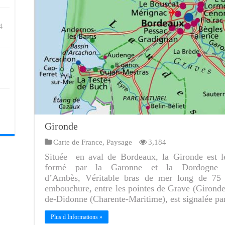
4
Gironde
Carte de France
,
Paysage
3,184
Située en aval de Bordeaux, la Gironde est 
formé par la Garonne et la Dordogne a
d’Ambès, Véritable bras de mer long de 75
embouchure, entre les pointes de Grave (Gironde)
de-Didonne (Charente-Maritime), est signalée pa
Plus d Informations »