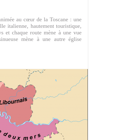
 animée au cœur de la Toscane : une
lle italienne, hautement touristique,
pays et chaque route mène à une vue
sinueuse mène à une autre église