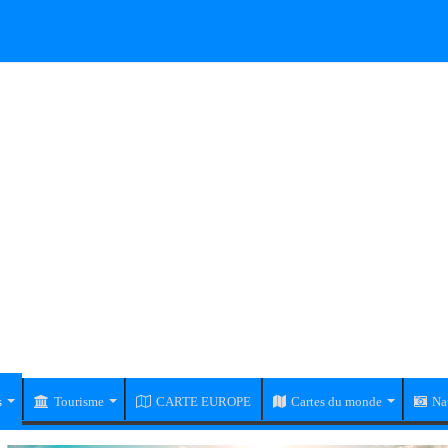
s
Tourisme
CARTE EUROPE
Cartes du monde
Na