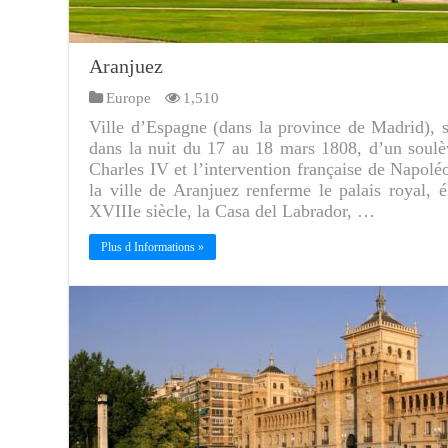
Aranjuez
Europe
1,510
Ville d’Espagne (dans la province de Madrid), su
dans la nuit du 17 au 18 mars 1808, d’un soulè
Charles IV et l’intervention française de Napolé
la ville de Aranjuez renferme le palais royal, é
XVIIIe siècle, la Casa del Labrador, …
Plus d Informations »