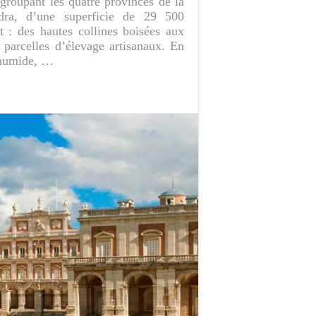
groupant les quatre provinces de la
ra, d’une superficie de 29 500
t : des hautes collines boisées aux
parcelles d’élevage artisanaux. En
t humide, …