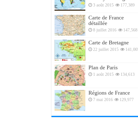
3 août 2015
177,389
Carte de France
détaillée
8 juillet 2016
147,568
Carte de Bretagne
22 juillet 2015
141,00
Plan de Paris
1 août 2015
134,613
Régions de France
7 mai 2016
129,977