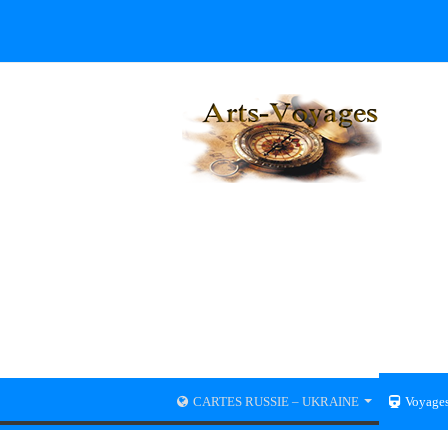
CARTES RUSSIE – UKRAINE
Voyage