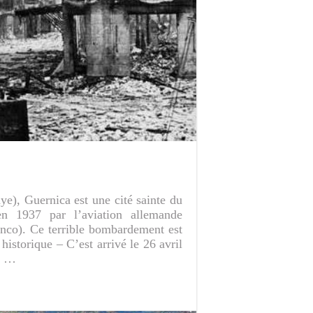
e), Guernica est une cité sainte du
en 1937 par l’aviation allemande
anco). Ce terrible bombardement est
historique – C’est arrivé le 26 avril
la …