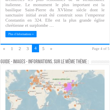
italienne. Le monument le plus important est la
basilique Saint-Pierre du XVIème siècle dont le
sanctuaire initial avait été construit sous l’empereur
Constantin en 324. Elle est la plus grande église
chrétienne et surplombe …
Plus d Informations »
4
«
1
2
3
5
»
Page 4 of 5
Guide - Images - Informations. Sur le même thème :