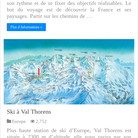
son rythme et de se fixer des objectifs réalisables. Le
but du voyage est de découvrir la France et ses
paysages. Partir sur les chemins de …
Plus d Informations »
Ski à Val Thorens
Europe
2,752
Plus haute station de ski d’Europe, Val Thorens est
située à 2300 m d’altitude, elle vous ravira par son