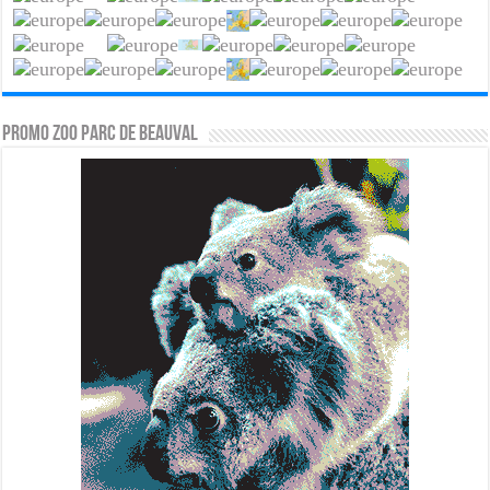
PROMO ZOO PARC DE BEAUVAL