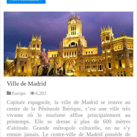
Ville de Madrid
Europe
6,202
Capitale espagnole, la ville de Madrid se trouve au
centre de la Péninsule Ibérique, c’est une ville très
vivante où le tourisme afflue principalement au
printemps. Elle se dresse à plus de 600 mètres
d’altitude. Grande métropole culturelle, on ne s’y
ennuie jamais. Le centre-ville de Madrid possède de