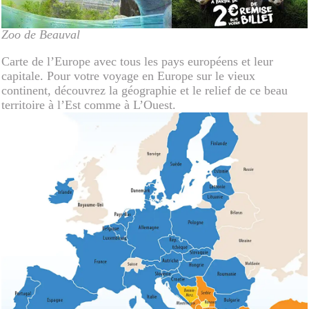
Zoo de Beauval
Carte de l’Europe avec tous les pays européens et leur
capitale. Pour votre voyage en Europe sur le vieux
continent, découvrez la géographie et le relief de ce beau
territoire à l’Est comme à L’Ouest.