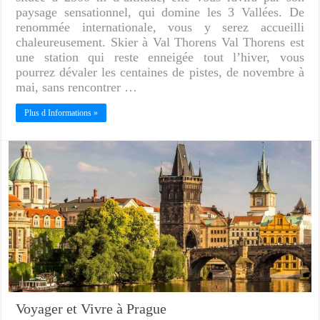
paysage sensationnel, qui domine les 3 Vallées. De
renommée internationale, vous y serez accueilli
chaleureusement. Skier à Val Thorens Val Thorens est
une station qui reste enneigée tout l’hiver, vous
pourrez dévaler les centaines de pistes, de novembre à
mai, sans rencontrer …
Plus d Informations »
Voyager et Vivre à Prague