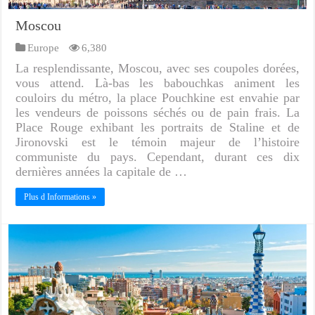
Moscou
Europe
6,380
La resplendissante, Moscou, avec ses coupoles dorées,
vous attend. Là-bas les babouchkas animent les
couloirs du métro, la place Pouchkine est envahie par
les vendeurs de poissons séchés ou de pain frais. La
Place Rouge exhibant les portraits de Staline et de
Jironovski est le témoin majeur de l’histoire
communiste du pays. Cependant, durant ces dix
dernières années la capitale de …
Plus d Informations »