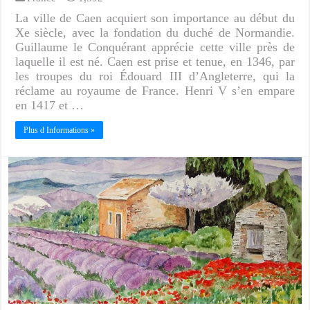
La ville de Caen acquiert son importance au début du
Xe siècle, avec la fondation du duché de Normandie.
Guillaume le Conquérant apprécie cette ville près de
laquelle il est né. Caen est prise et tenue, en 1346, par
les troupes du roi Édouard III d’Angleterre, qui la
réclame au royaume de France. Henri V s’en empare
en 1417 et …
Plus d Informations »