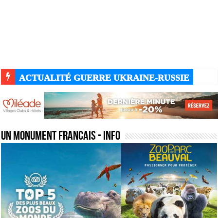
ACTUALITÉ GUERRE UKRAINE-RUSSIE
un monument francais
- Info