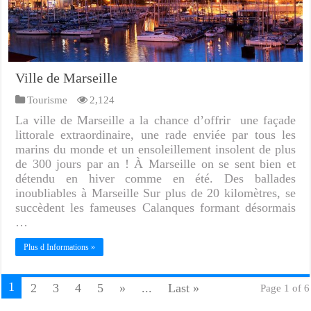
Ville de Marseille
Tourisme
2,124
La ville de Marseille a la chance d’offrir une façade
littorale extraordinaire, une rade enviée par tous les
marins du monde et un ensoleillement insolent de plus
de 300 jours par an ! À Marseille on se sent bien et
détendu en hiver comme en été. Des ballades
inoubliables à Marseille Sur plus de 20 kilomètres, se
succèdent les fameuses Calanques formant désormais
…
Plus d Informations »
1
2
3
4
5
»
...
Last »
Page 1 of 6