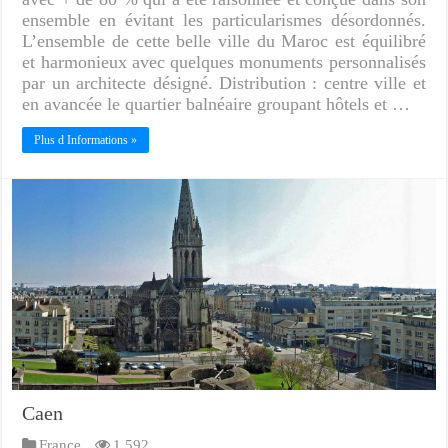
ensemble en évitant les particularismes désordonnés.
L’ensemble de cette belle ville du Maroc est équilibré
et harmonieux avec quelques monuments personnalisés
par un architecte désigné. Distribution : centre ville et
en avancée le quartier balnéaire groupant hôtels et …
Plus d Informations »
Caen
France
1,592