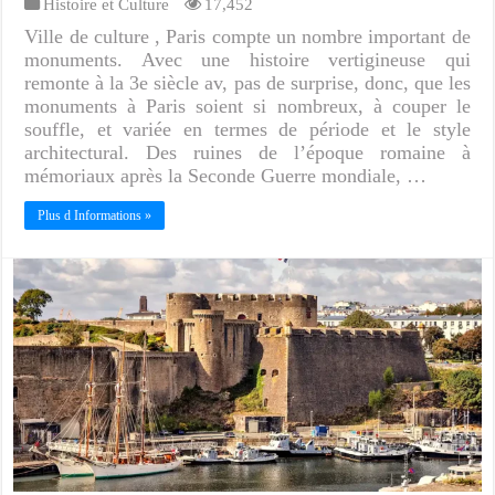
Histoire et Culture
17,452
Ville de culture , Paris compte un nombre important de
monuments. Avec une histoire vertigineuse qui
remonte à la 3e siècle av, pas de surprise, donc, que les
monuments à Paris soient si nombreux, à couper le
souffle, et variée en termes de période et le style
architectural. Des ruines de l’époque romaine à
mémoriaux après la Seconde Guerre mondiale, …
Plus d Informations »