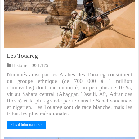
Les Touareg
Histoire
1,175
Nommés ainsi par les Arabes, les Touareg constituent
un groupe ethnique (de 700 000 à 1 million
d’individus) dont une minorité, un peu plus de 10 %,
vit au Sahara central (Ahaggar, Tassili, Aïr, Adrar des
Iforas) et la plus grande partie dans le Sahel soudanais
et nigérien. Les Touareg sont de race blanche, mais les
tribus les plus méridionales …
Plus d Informations »