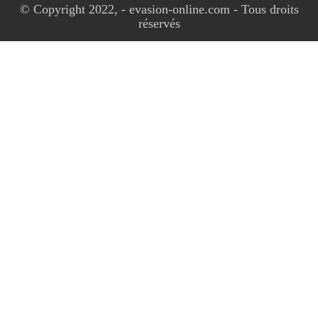
© Copyright 2022, - evasion-online.com - Tous droits
réservés