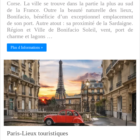
Corse. La ville se trouve dans la partie la plus au sud
de la France. Outre la beauté naturelle des lieux,
Bonifacio, bénéficie d’un exceptionnel emplacement
de son port. Autre atout : sa proximité de la Sardaigne.
Région et Ville de Bonifacio Soleil, vent, port de
charme et lagons …
Plus d Informations »
Paris-Lieux touristiques