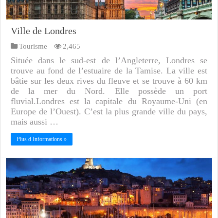
Ville de Londres
Tourisme
2,465
Située dans le sud-est de l’Angleterre, Londres se
trouve au fond de l’estuaire de la Tamise. La ville est
bâtie sur les deux rives du fleuve et se trouve à 60 km
de la mer du Nord. Elle possède un port
fluvial.Londres est la capitale du Royaume-Uni (en
Europe de l’Ouest). C’est la plus grande ville du pays,
mais aussi …
Plus d Informations »