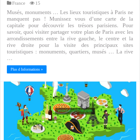
France
15
Musés, monuments … Les lieux touristiques à Paris ne
manquent pas ! Munissez vous d’une carte de la
capitale pour découvrir les trésors parisiens. Pour
savoir, quoi visiter partager votre plan de Paris avec les
arrondissements entre la rive gauche, le centre et la
rive droite pour la visite des principaux sites
touristiques : monuments, quartiers, musés … La rive
…
Plus d Informations »