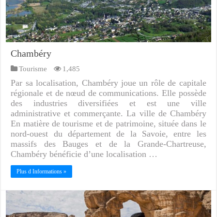
Chambéry
Tourisme
1,485
Par sa localisation, Chambéry joue un rôle de capitale
régionale et de nœud de communications. Elle possède
des industries diversifiées et est une ville
administrative et commerçante. La ville de Chambéry
En matière de tourisme et de patrimoine, située dans le
nord-ouest du département de la Savoie, entre les
massifs des Bauges et de la Grande-Chartreuse,
Chambéry bénéficie d’une localisation …
Plus d Informations »