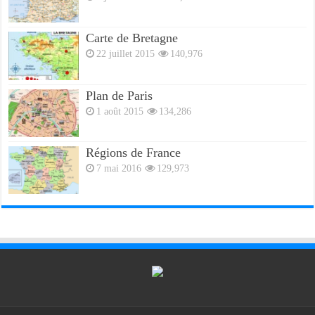
8 juillet 2016
147,427
Carte de Bretagne
22 juillet 2015
140,976
Plan de Paris
1 août 2015
134,286
Régions de France
7 mai 2016
129,973