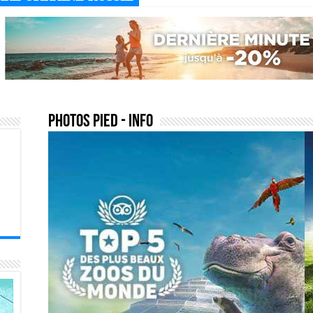
photos pied
- Info