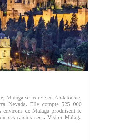
ne, Malaga se trouve en Andalousie,
erra Nevada. Elle compte 525 000
es environs de Malaga produisent le
r ses raisins secs. Visiter Malaga