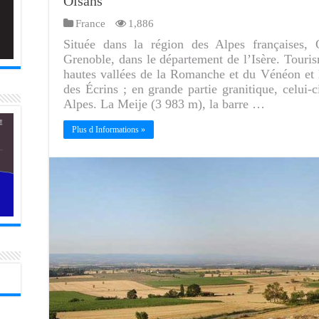
Oisans
France
1,886
Située dans la région des Alpes françaises, 
Grenoble, dans le département de l’Isère. Tour
hautes vallées de la Romanche et du Vénéon et l
des Écrins ; en grande partie granitique, celui-
Alpes. La Meije (3 983 m), la barre …
Plus d Informations »