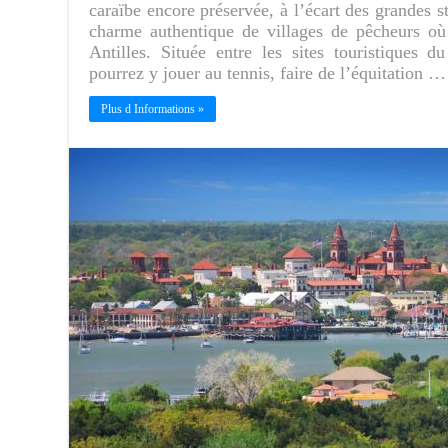
caraïbe encore préservée, à l’écart des grandes st
charme authentique de villages de pêcheurs où
Antilles. Située entre les sites touristiques 
pourrez y jouer au tennis, faire de l’équitation …
Plus d Informations »