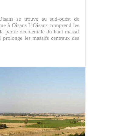
Oisans se trouve au sud-ouest de
isme à Oisans L’Oisans comprend les
a partie occidentale du haut massif
ci prolonge les massifs centraux des