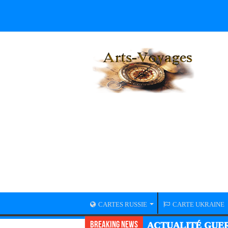
CARTES RUSSIE
CARTE UKRAINE
Breaking News
ACTUALITÉ GUER