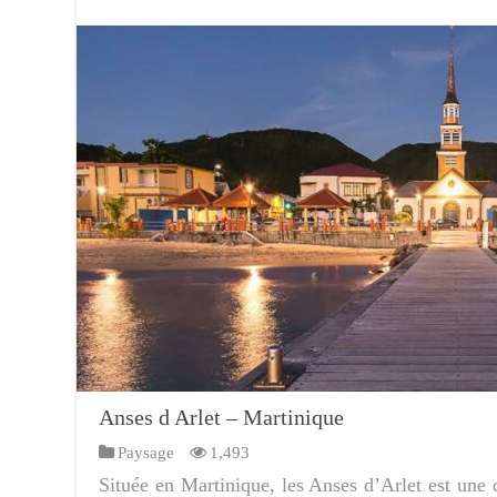
Anses d Arlet – Martinique
Paysage
1,493
Située en Martinique, les Anses d’Arlet est une