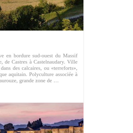
ve en bordure sud-ouest du Massif
, de Castres à Castelnaudary. Ville
dans des calcaires, ou «terreforts»,
ue aquitain. Polyculture associée à
 Naurouze, grande zone de …