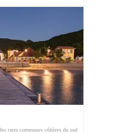
 des rares communes côtières du sud