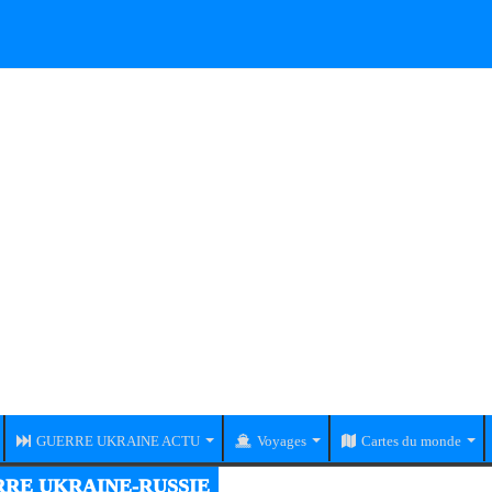
GUERRE UKRAINE ACTU
Voyages
Cartes du monde
RE UKRAINE-RUSSIE