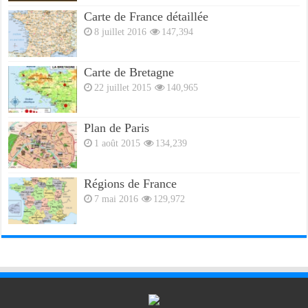
Carte de France détaillée
8 juillet 2016
147,394
Carte de Bretagne
22 juillet 2015
140,965
Plan de Paris
1 août 2015
134,239
Régions de France
7 mai 2016
129,972