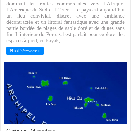
dominait les routes commerciales vers l’Afrique,
l’Amérique du Sud et l’Orient. Le pays est aujourd’hui
un lieu convivial, discret avec une ambiance
décontractée et un littoral fantastique avec une grande
partie bordée de plages de sable doré et de dunes sans
fin. L’intérieur du Portugal est parfait pour explorer les
espaces à pied, en kayak, …
Plus d Informations »
Carte des Marquises