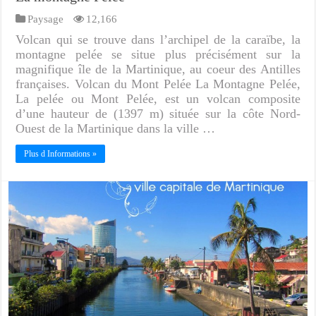
Paysage
12,166
Volcan qui se trouve dans l’archipel de la caraïbe, la
montagne pelée se situe plus précisément sur la
magnifique île de la Martinique, au coeur des Antilles
françaises. Volcan du Mont Pelée La Montagne Pelée,
La pelée ou Mont Pelée, est un volcan composite
d’une hauteur de (1397 m) située sur la côte Nord-
Ouest de la Martinique dans la ville …
Plus d Informations »