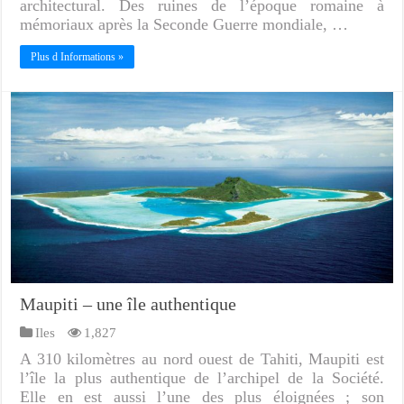
architectural. Des ruines de l’époque romaine à
mémoriaux après la Seconde Guerre mondiale, …
Plus d Informations »
Maupiti – une île authentique
Iles
1,827
A 310 kilomètres au nord ouest de Tahiti, Maupiti est
l’île la plus authentique de l’archipel de la Société.
Elle en est aussi l’une des plus éloignées ; son