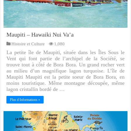
Maupiti – Hawaiki Nui Va’a
Histoire et Culture
1,080
La petite île de Maupiti, située dans les Îles Sous le
Vent qui font partie de l’archipel de la Société, se
trouve tout à côté de Bora Bora. Un grand rocher vert
au milieu d’un magnifique lagon turquoise. L’île de
Maupiti Maupiti est la petite soeur de Bora Bora, en
moins touristique. Même montagne découpée, même
lagon cristallin bordé de …
Plus d Informations »