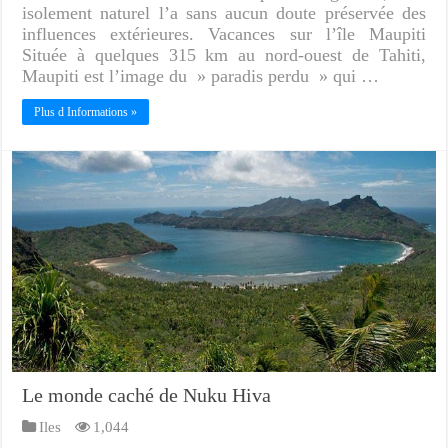
isolement naturel l’a sans aucun doute préservée des
influences extérieures. Vacances sur l’île Maupiti
Située à quelques 315 km au nord-ouest de Tahiti,
Maupiti est l’image du » paradis perdu » qui …
Plus d Informations »
Le monde caché de Nuku Hiva
Iles
1,044