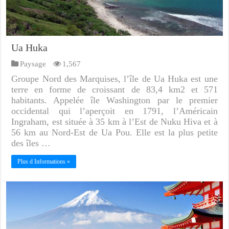
Ua Huka
Paysage
1,567
Groupe Nord des Marquises, l’île de Ua Huka est une
terre en forme de croissant de 83,4 km2 et 571
habitants. Appelée île Washington par le premier
occidental qui l’aperçoit en 1791, l’Américain
Ingraham, est située à 35 km à l’Est de Nuku Hiva et à
56 km au Nord-Est de Ua Pou. Elle est la plus petite
des îles …
Plus d Informations »