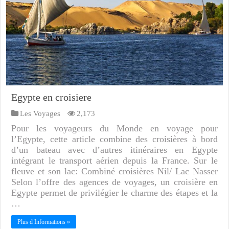
Egypte en croisiere
Les Voyages
2,173
Pour les voyageurs du Monde en voyage pour
l’Egypte, cette article combine des croisières à bord
d’un bateau avec d’autres itinéraires en Egypte
intégrant le transport aérien depuis la France. Sur le
fleuve et son lac: Combiné croisières Nil/ Lac Nasser
Selon l’offre des agences de voyages, un croisière en
Egypte permet de privilégier le charme des étapes et la
…
Plus d Informations »