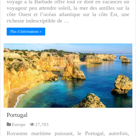
voyage à la Barbade offre tout ce dont en vacances un
voyageur peu attendre soleil, la mer des antilles sur la
côte Ouest et l’océan atlantique sur la côte Est, une
richesse indescriptible de …
Plus d Informations »
Portugal
Europe
27,703
Royaume maritime puissant, le Portugal, autrefois,