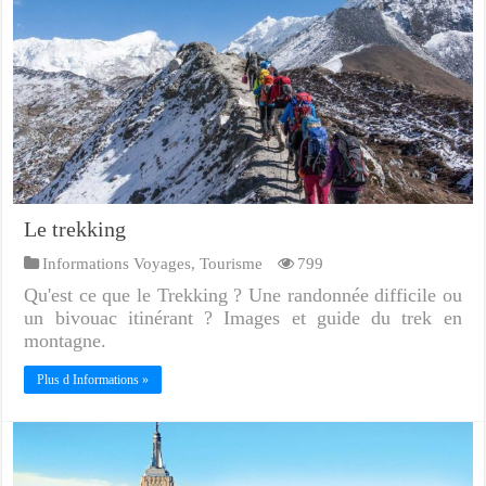
Le trekking
Informations Voyages
,
Tourisme
799
Qu'est ce que le Trekking ? Une randonnée difficile ou
un bivouac itinérant ? Images et guide du trek en
montagne.
Plus d Informations »