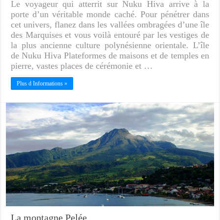
Le voyageur qui atterrit sur Nuku Hiva arrive à la
porte d’un véritable monde caché. Pour pénétrer dans
cet univers, flanez dans les vallées ombragées d’une île
des Marquises et vous voilà entouré par les vestiges de
la plus ancienne culture polynésienne orientale. L’île
de Nuku Hiva Plateformes de maisons et de temples en
pierre, vastes places de cérémonie et …
Plus d Informations »
La montagne Pelée