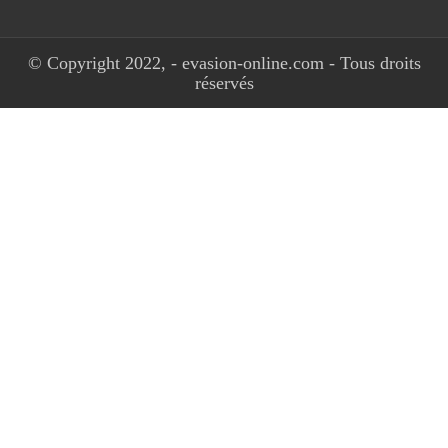
© Copyright 2022, - evasion-online.com - Tous droits
réservés