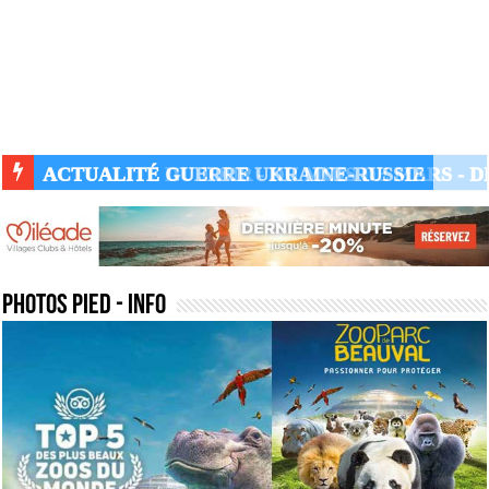
ACTUALITÉ GUERRE UKRAINE-RUSSIE
photos pied
- Info