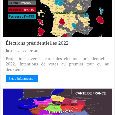
Élections présidentielles 2022
Actualités
46
Projections avec la carte des élections présidentielles
2022. Intentions de votes au premier tour ou au
deuxième
Plus d Informations »