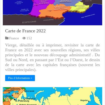
Carte de France 2022
France
152
Vierge, détaillée ou à imprimer, revisiter la carte de
France en 2022 avec ses nouvelles régions, ses villes
principales et le nouveau découpage administratif . Du
Sud ou Nord, en passant par l’Est ou l’Ouest, le dessin
de la carte avec les capitales françaises (souvent les
villes principales).
Plus d Informations »