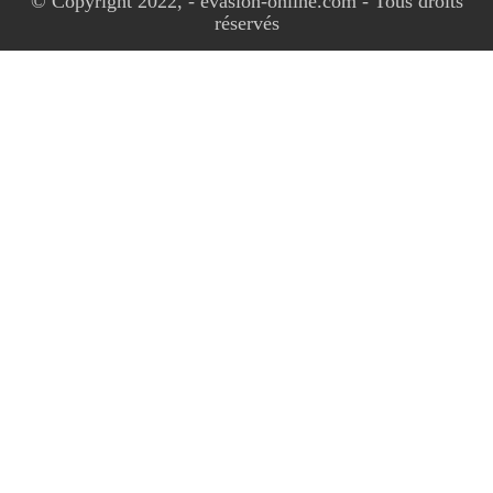
© Copyright 2022, - evasion-online.com - Tous droits
réservés