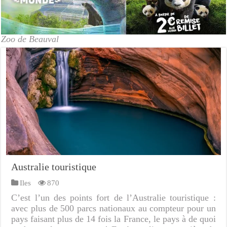
Zoo de Beauval
Australie touristique
Iles
870
C’est l’un des points fort de l’Australie touristique :
avec plus de 500 parcs nationaux au compteur pour un
pays faisant plus de 14 fois la France, le pays à de quoi