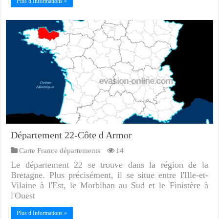
Plus d Informations »
Département 22-Côte d Armor
Carte France départements
14
Le département 22 se trouve dans la région de la
Bretagne. Plus précisément, il se situe entre l'Ille-et-
Vilaine à l'Est, le Morbihan au Sud et le Finistère à
l'Ouest
Plus d Informations »