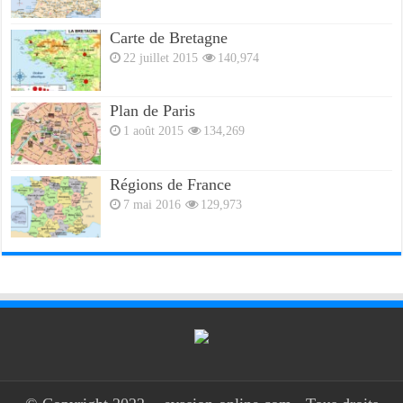
Carte de Bretagne
22 juillet 2015
140,974
Plan de Paris
1 août 2015
134,269
Régions de France
7 mai 2016
129,973