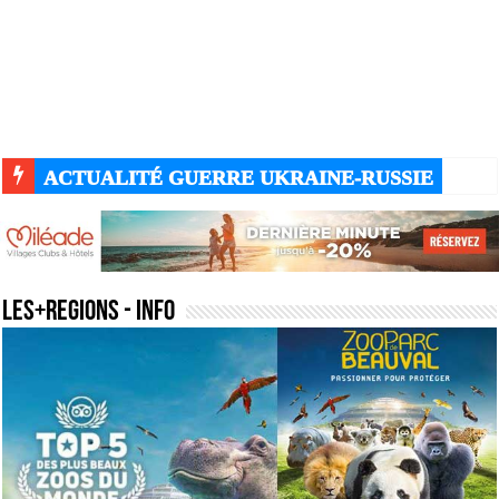
ACTUALITÉ GUERRE UKRAINE-RUSSIE
les+regions
- Info