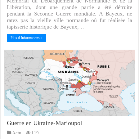
Mémorial du Débarquement de Normandie et de la
Libération, dont une grande partie a été détruite
pendant la Seconde Guerre mondiale. A Bayeux, ne
ratez pas la vieille ville normande où fut réalisée la
tapisserie historique de Bayeux, …
Plus d Informations »
Guerre en Ukraine-Marioupol
Actu
119