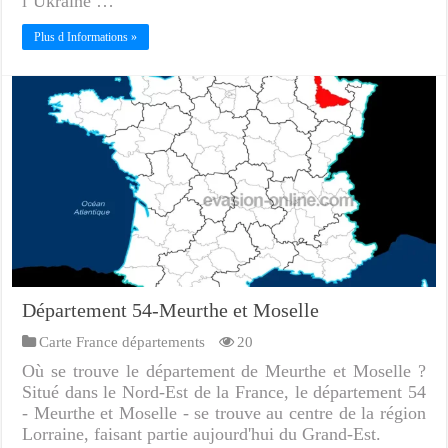
l’Ukraine …
Plus d Informations »
Département 54-Meurthe et Moselle
Carte France départements
20
Où se trouve le département de Meurthe et Moselle ?
Situé dans le Nord-Est de la France, le département 54
- Meurthe et Moselle - se trouve au centre de la région
Lorraine, faisant partie aujourd'hui du Grand-Est.