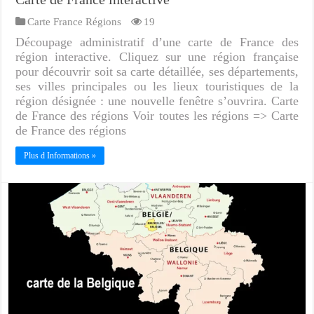
Carte France Régions
19
Découpage administratif d’une carte de France des
région interactive. Cliquez sur une région française
pour découvrir soit sa carte détaillée, ses départements,
ses villes principales ou les lieux touristiques de la
région désignée : une nouvelle fenêtre s’ouvrira. Carte
de France des régions Voir toutes les régions => Carte
de France des régions
Plus d Informations »