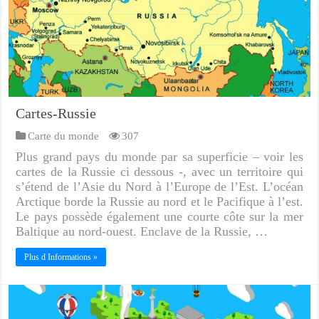
Cartes-Russie
Carte du monde
307
Plus grand pays du monde par sa superficie – voir les
cartes de la Russie ci dessous -, avec un territoire qui
s’étend de l’Asie du Nord à l’Europe de l’Est. L’océan
Arctique borde la Russie au nord et le Pacifique à l’est.
Le pays possède également une courte côte sur la mer
Baltique au nord-ouest. Enclave de la Russie, …
Plus d Informations »