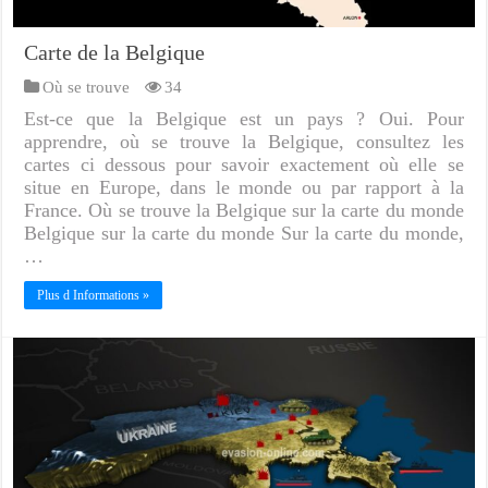
Carte de la Belgique
Où se trouve
34
Est-ce que la Belgique est un pays ? Oui. Pour
apprendre, où se trouve la Belgique, consultez les
cartes ci dessous pour savoir exactement où elle se
situe en Europe, dans le monde ou par rapport à la
France. Où se trouve la Belgique sur la carte du monde
Belgique sur la carte du monde Sur la carte du monde,
…
Plus d Informations »