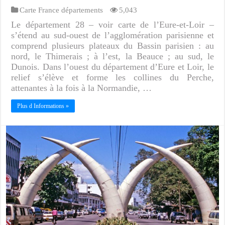
Carte France départements
5,043
Le département 28 – voir carte de l’Eure-et-Loir –
s’étend au sud-ouest de l’agglomération parisienne et
comprend plusieurs plateaux du Bassin parisien : au
nord, le Thimerais ; à l’est, la Beauce ; au sud, le
Dunois. Dans l’ouest du département d’Eure et Loir, le
relief s’élève et forme les collines du Perche,
attenantes à la fois à la Normandie, …
Plus d Informations »