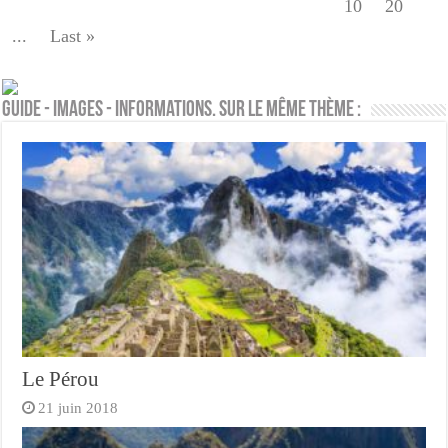
10
20
...
Last »
Guide - Images - Informations. Sur le même thème :
Le Pérou
21 juin 2018