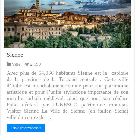
Sienne
Ville
2,190
Avec plus de 54,066 habitants Sienne est la capitale
de la province de la Toscane centrale . Cette ville
d’Italie est mondialement connue pour son patrimoine
artistique et pour l’unité stylistique importante de son
mobilier urbain médiéval, ainsi que pour son célèbre
Palio déclaré par l’UNESCO patrimoine mondial.
Visiter Sienne La ville de Sienne (en italien Siena)
ville du centre de …
Plus d Informations »