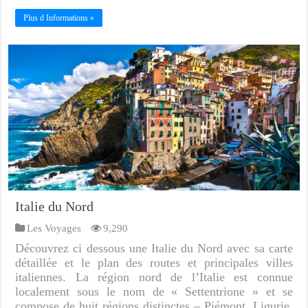
Plus d Informations »
Italie du Nord
Les Voyages
9,290
Découvrez ci dessous une Italie du Nord avec sa carte
détaillée et le plan des routes et principales villes
italiennes. La région nord de l’Italie est connue
localement sous le nom de « Settentrione » et se
compose de huit régions distinctes – Piémont, Ligurie,