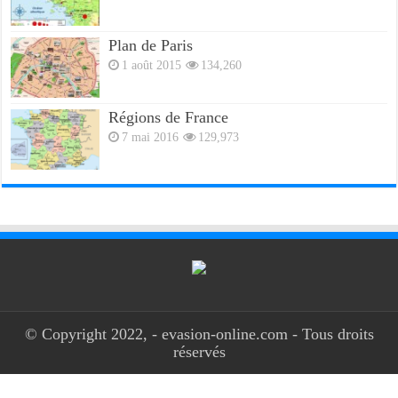
Plan de Paris
1 août 2015
134,260
Régions de France
7 mai 2016
129,973
© Copyright 2022, - evasion-online.com - Tous droits
réservés