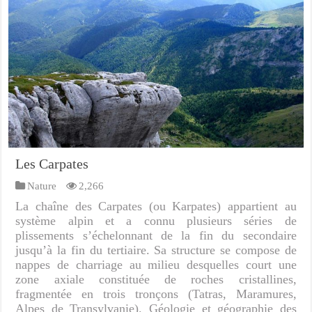
Les Carpates
Nature
2,266
La chaîne des Carpates (ou Karpates) appartient au
système alpin et a connu plusieurs séries de
plissements s’échelonnant de la fin du secondaire
jusqu’à la fin du tertiaire. Sa structure se compose de
nappes de charriage au milieu desquelles court une
zone axiale constituée de roches cristallines,
fragmentée en trois tronçons (Tatras, Maramures,
Alpes de Transylvanie). Géologie et géographie des