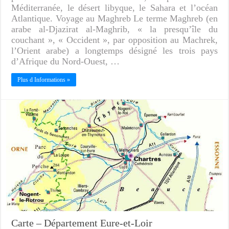
Méditerranée, le désert libyque, le Sahara et l’océan
Atlantique. Voyage au Maghreb Le terme Maghreb (en
arabe al-Djazirat al-Maghrib, « la presqu’île du
couchant », « Occident », par opposition au Machrek,
l’Orient arabe) a longtemps désigné les trois pays
d’Afrique du Nord-Ouest, …
Plus d Informations »
Carte – Département Eure-et-Loir