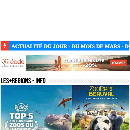
ACTUALITÉ DU JOUR - DU MOIS DE MARS - DE
les+regions
- Info