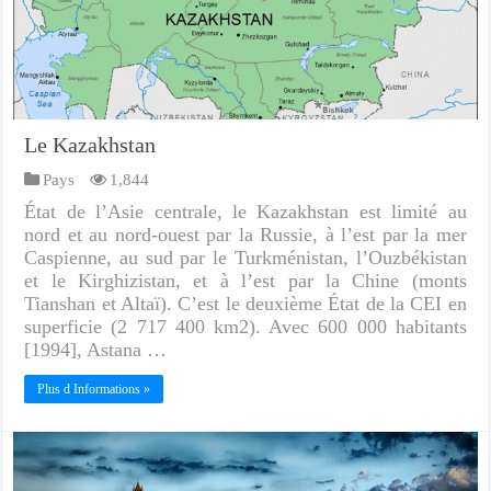
Le Kazakhstan
Pays
1,844
État de l’Asie centrale, le Kazakhstan est limité au
nord et au nord-ouest par la Russie, à l’est par la mer
Caspienne, au sud par le Turkménistan, l’Ouzbékistan
et le Kirghizistan, et à l’est par la Chine (monts
Tianshan et Altaï). C’est le deuxième État de la CEI en
superficie (2 717 400 km2). Avec 600 000 habitants
[1994], Astana …
Plus d Informations »