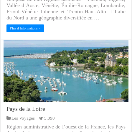
Vallée d’Aoste, Vénétie, Émilie-Romagne, Lombardie,
Frioul-Vénétie Julienne et Trentin-Haut-Alto. L’Italie
du Nord a une géographie diversifiée en …
Plus d Informations »
Pays de la Loire
Les Voyages
5,090
Région administrative de l’ouest de la France, les Pays