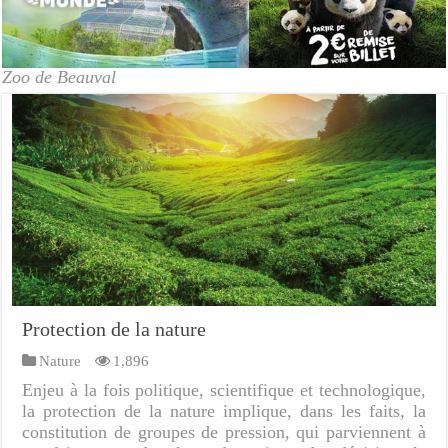
Zoo de Beauval
Protection de la nature
Nature
1,896
Enjeu à la fois politique, scientifique et technologique,
la protection de la nature implique, dans les faits, la
constitution de groupes de pression, qui parviennent à