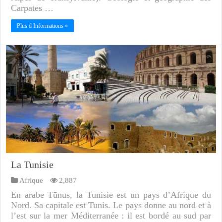
Carpates …
Plus d Informations »
La Tunisie
Afrique
2,887
En arabe Tūnus, la Tunisie est un pays d’Afrique du
Nord. Sa capitale est Tunis. Le pays donne au nord et à
l’est sur la mer Méditerranée : il est bordé au sud par