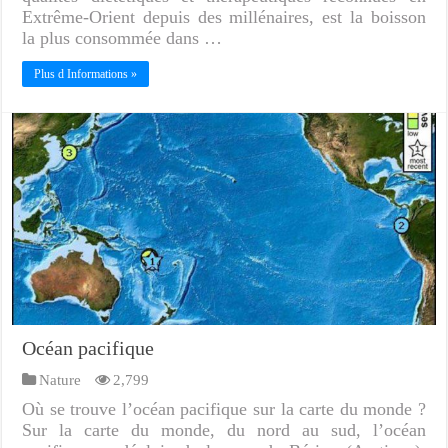
Extrême-Orient depuis des millénaires, est la boisson
la plus consommée dans …
Plus d Informations »
Océan pacifique
Nature
2,799
Où se trouve l’océan pacifique sur la carte du monde ?
Sur la carte du monde, du nord au sud, l’océan