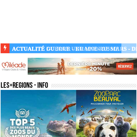
ACTUALITÉ GUERRE UKRAINE-RUSSIE
les+regions
- Info