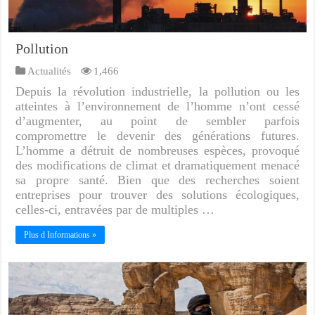
Pollution
Actualités
1,466
Depuis la révolution industrielle, la pollution ou les
atteintes à l’environnement de l’homme n’ont cessé
d’augmenter, au point de sembler parfois
compromettre le devenir des générations futures.
L’homme a détruit de nombreuses espèces, provoqué
des modifications de climat et dramatiquement menacé
sa propre santé. Bien que des recherches soient
entreprises pour trouver des solutions écologiques,
celles-ci, entravées par de multiples …
Plus d Informations »