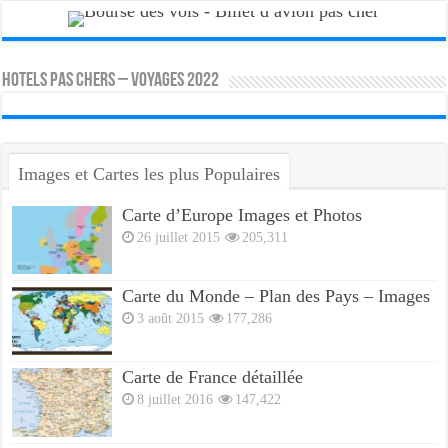
HOTELS PAS CHERS – VOYAGES 2022
Images et Cartes les plus Populaires
Carte d’Europe Images et Photos
26 juillet 2015
205,311
Carte du Monde – Plan des Pays – Images
3 août 2015
177,286
Carte de France détaillée
8 juillet 2016
147,422