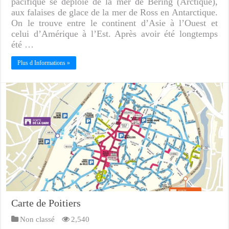
pacifique se déploie de la mer de Béring (Arctique),
aux falaises de glace de la mer de Ross en Antarctique.
On le trouve entre le continent d’Asie à l’Ouest et
celui d’Amérique à l’Est. Après avoir été longtemps
été …
Plus d Informations »
Carte de Poitiers
Non classé
2,540