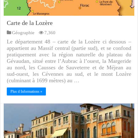
Carte de la Lozère
Géographie
7,360
Le département 48 – carte de la Lozère ci dessous –
appartient au Massif central (partie sud), et se confond
pratiquement avec la région naturelle du plateau du
Gévaudan, situé entre l’Aubrac à l’ouest, la Margeride
au nord, les Causses de Sauveterre et de Méjean au
sud-ouest, les Cévennes au sud, et le mont Lozère
(culminant à 1699 mètres) au …
Plus d Informations »