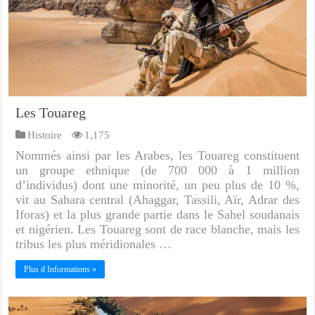
Les Touareg
Histoire
1,175
Nommés ainsi par les Arabes, les Touareg constituent
un groupe ethnique (de 700 000 à 1 million
d’individus) dont une minorité, un peu plus de 10 %,
vit au Sahara central (Ahaggar, Tassili, Aïr, Adrar des
Iforas) et la plus grande partie dans le Sahel soudanais
et nigérien. Les Touareg sont de race blanche, mais les
tribus les plus méridionales …
Plus d Informations »