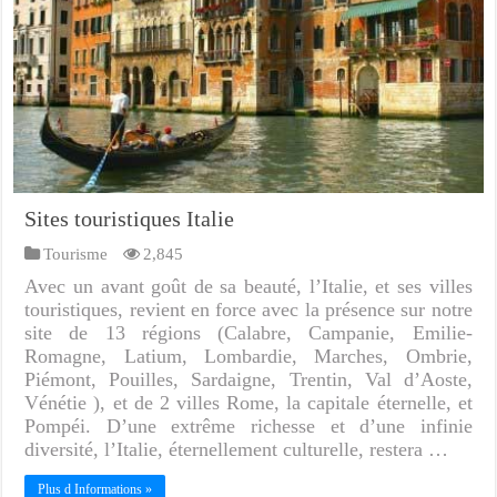
Sites touristiques Italie
Tourisme
2,845
Avec un avant goût de sa beauté, l’Italie, et ses villes
touristiques, revient en force avec la présence sur notre
site de 13 régions (Calabre, Campanie, Emilie-
Romagne, Latium, Lombardie, Marches, Ombrie,
Piémont, Pouilles, Sardaigne, Trentin, Val d’Aoste,
Vénétie ), et de 2 villes Rome, la capitale éternelle, et
Pompéi. D’une extrême richesse et d’une infinie
diversité, l’Italie, éternellement culturelle, restera …
Plus d Informations »