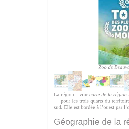
Zoo de Beauva
La région – voir
carte de la région 
— pour les trois quarts du territo
sud. Elle est bordée à l’ouest par l
Géographie de la r