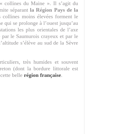
« collines du Maine ». Il s’agit du
imite séparant
la Région Pays de la
 collines moins élevées forment le
e qui se prolonge à l’ouest jusqu’au
tations les plus orientales de l’axe
e par le Saumurois crayeux et par le
altitude s’élève au sud de la Sèvre
ticuliers, très humides et souvent
ton (dont la bordure littorale est
 cette belle
région française
.