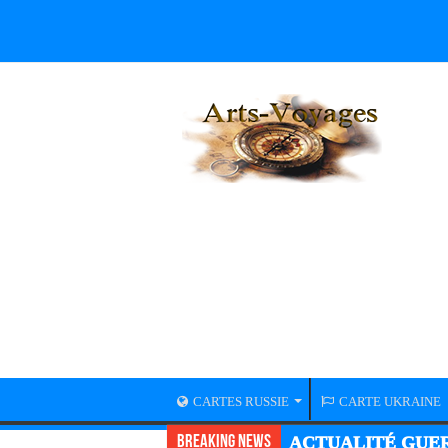
CARTES RUSSIE
CARTE UKRAINE
Breaking News
ACTUALITÉ GUER