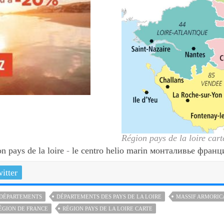
Région pays de la loire cart
on pays de la loire
-
le centro helio marin монталивье франц
itter
 DÉPARTEMENTS
DÉPARTEMENTS DES PAYS DE LA LOIRE
MASSIF ARMORIC
ÉGION DE FRANCE
RÉGION PAYS DE LA LOIRE CARTE