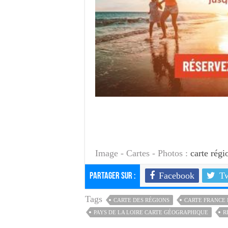
Image - Cartes - Photos :
carte régi
Facebook
Tw
Partager sur :
Tags
CARTE DES RÉGIONS
CARTE FRANCE
PAYS DE LA LOIRE CARTE GÉOGRAPHIQUE
R