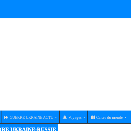
GUERRE UKRAINE ACTU
Voyages
Cartes du monde
RE UKRAINE-RUSSIE