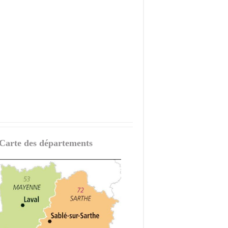
 Carte des départements