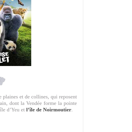
 plaines et de collines, qui reposent
ain, dont la Vendée forme la pointe
’île d’Yeu et
l’île de Noirmoutier
.