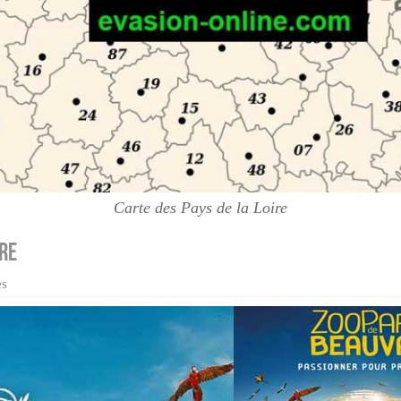
Carte des Pays de la Loire
ire
es