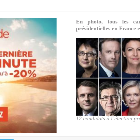
En photo, tous les ca
présidentielles en France 
12 candidats à l’élection pr