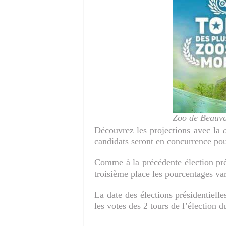
Zoo de Beauva
Découvrez les projections avec la
candidats seront en concurrence pou
Comme à la précédente élection pré
troisième place les pourcentages va
La date des élections présidentiell
les votes des 2 tours de l’élection 