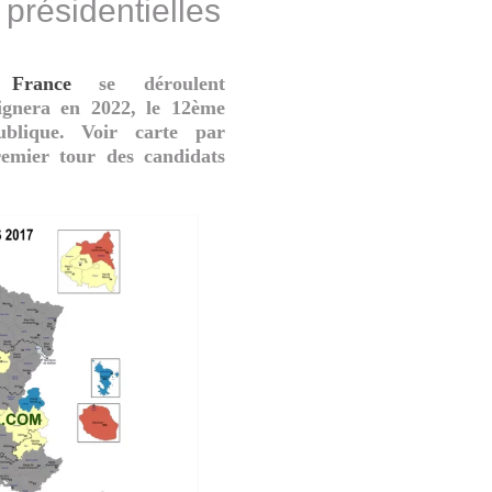
 présidentielles
en
France
se déroulent
ignera en 2022, le 12ème
blique. Voir carte par
remier tour des candidats