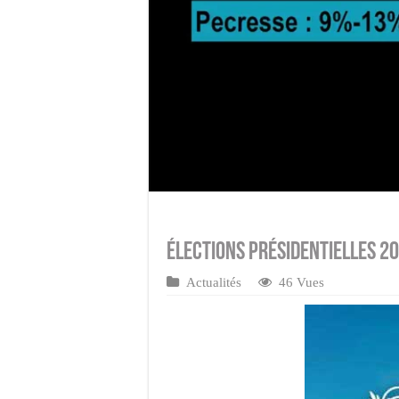
Élections présidentielles 2
Actualités
46 Vues