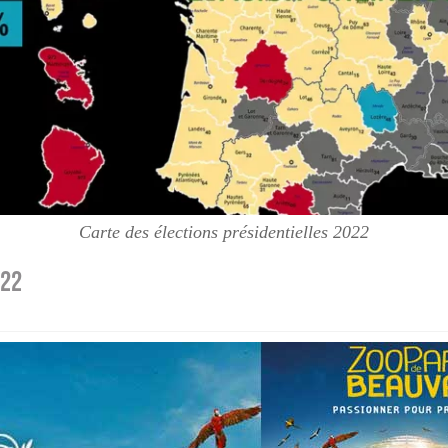
Carte des élections présidentielles 2022
022