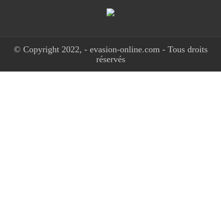
© Copyright 2022, - evasion-online.com - Tous droits
réservés