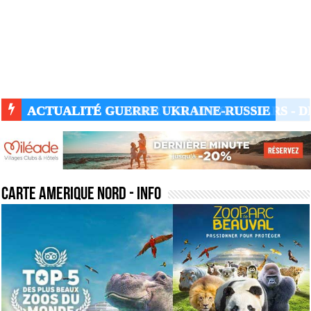
ACTUALITÉ GUERRE UKRAINE-RUSSIE
carte amerique nord
- Info