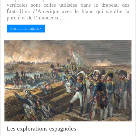
verticales sont celles utilisées dans le drapeau des
États-Unis d’Amérique avec le blanc qui signifie la
pureté et de l’innocence, …
Plus d Informations »
Les explorations espagnoles