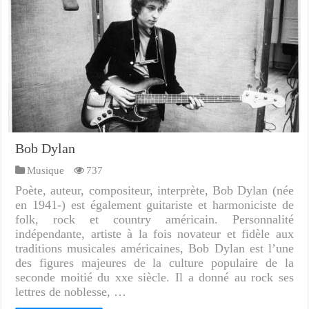
Bob Dylan
Musique
737
Poète, auteur, compositeur, interprète, Bob Dylan (née
en 1941-) est également guitariste et harmoniciste de
folk, rock et country américain. Personnalité
indépendante, artiste à la fois novateur et fidèle aux
traditions musicales américaines, Bob Dylan est l’une
des figures majeures de la culture populaire de la
seconde moitié du xxe siècle. Il a donné au rock ses
lettres de noblesse, …