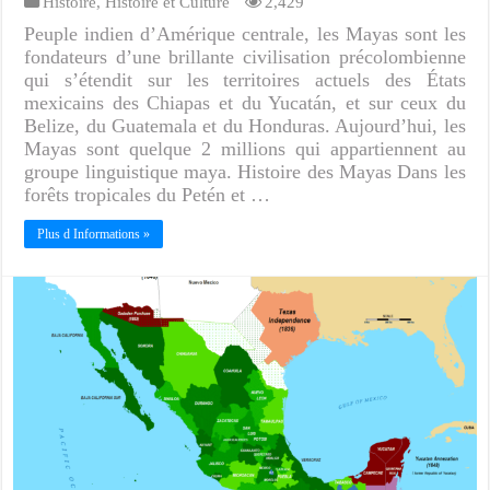
Histoire
,
Histoire et Culture
2,429
Peuple indien d’Amérique centrale, les Mayas sont les
fondateurs d’une brillante civilisation précolombienne
qui s’étendit sur les territoires actuels des États
mexicains des Chiapas et du Yucatán, et sur ceux du
Belize, du Guatemala et du Honduras. Aujourd’hui, les
Mayas sont quelque 2 millions qui appartiennent au
groupe linguistique maya. Histoire des Mayas Dans les
forêts tropicales du Petén et …
Plus d Informations »