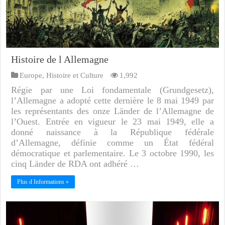
Histoire de l Allemagne
Europe
,
Histoire et Culture
1,992
Régie par une Loi fondamentale (Grundgesetz),
l’Allemagne a adopté cette dernière le 8 mai 1949 par
les représentants des onze Länder de l’Allemagne de
l’Ouest. Entrée en vigueur le 23 mai 1949, elle a
donné naissance à la République fédérale
d’Allemagne, définie comme un État fédéral
démocratique et parlementaire. Le 3 octobre 1990, les
cinq Länder de RDA ont adhéré …
Plus d Informations »