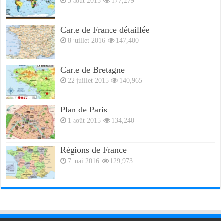
3 août 2015
177,279
Carte de France détaillée
8 juillet 2016
147,400
Carte de Bretagne
22 juillet 2015
140,965
Plan de Paris
1 août 2015
134,240
Régions de France
7 mai 2016
129,973