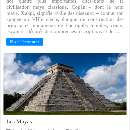
des quatre plus importantes cités-États de la
civilisation maya classique, Copán – dont le nom
maya, Xukpi, signifie «ville des oiseaux» – connut son
apogée au VIIIe siècle, époque de construction des
principaux monuments de l’acropole: temples, cours,
escaliers, décorés de nombreuses inscriptions et de …
Plus d Informations »
Les Mayas