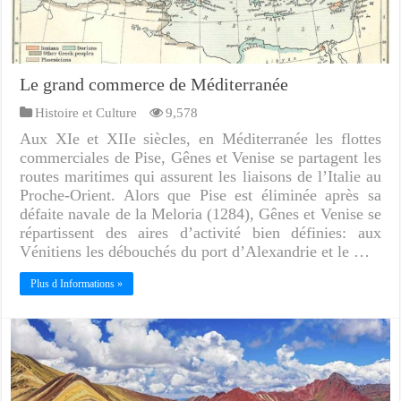
Le grand commerce de Méditerranée
Histoire et Culture
9,578
Aux XIe et XIIe siècles, en Méditerranée les flottes
commerciales de Pise, Gênes et Venise se partagent les
routes maritimes qui assurent les liaisons de l’Italie au
Proche-Orient. Alors que Pise est éliminée après sa
défaite navale de la Meloria (1284), Gênes et Venise se
répartissent des aires d’activité bien définies: aux
Vénitiens les débouchés du port d’Alexandrie et le …
Plus d Informations »