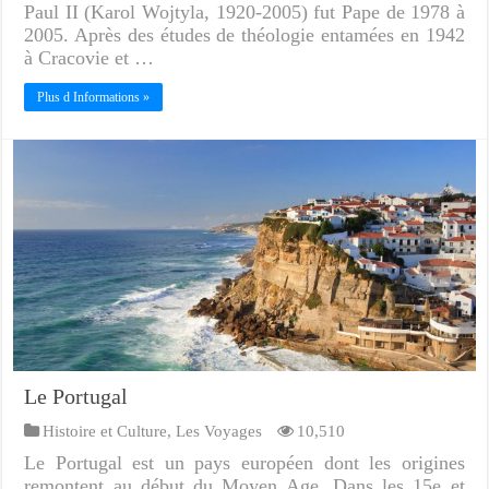
Paul II (Karol Wojtyla, 1920-2005) fut Pape de 1978 à
2005. Après des études de théologie entamées en 1942
à Cracovie et …
Plus d Informations »
Le Portugal
Histoire et Culture
,
Les Voyages
10,510
Le Portugal est un pays européen dont les origines
remontent au début du Moyen Age. Dans les 15e et