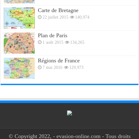
Carte de Bretagne
22 juillet 2015
140,974
Plan de Paris
1 août 2015
134,265
Régions de France
7 mai 2016
129,973
© Copyright 2022, - evasion-online.com - Tous droits