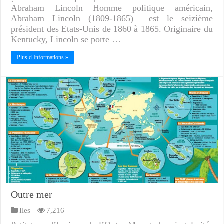
Abraham Lincoln Homme politique américain,
Abraham Lincoln (1809-1865) est le seizième
président des Etats-Unis de 1860 à 1865. Originaire du
Kentucky, Lincoln se porte …
Plus d Informations »
Outre mer
Iles
7,216