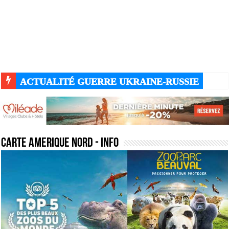
ACTUALITÉ DU JOUR - DU MOIS DE MARS - DE
carte amerique nord
- Info