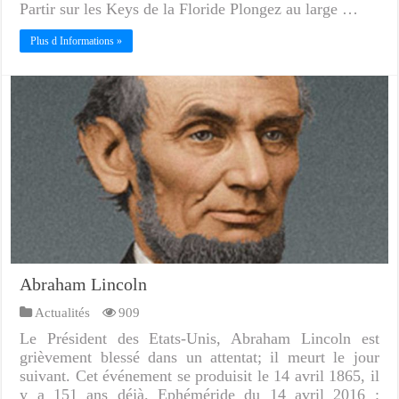
Partir sur les Keys de la Floride Plongez au large …
Plus d Informations »
Abraham Lincoln
Actualités
909
Le Président des Etats-Unis, Abraham Lincoln est
grièvement blessé dans un attentat; il meurt le jour
suivant. Cet événement se produisit le 14 avril 1865, il
y a 151 ans déjà. Ephéméride du 14 avril 2016 :