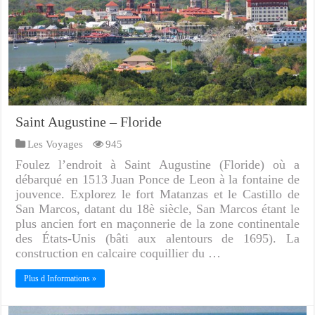
Saint Augustine – Floride
Les Voyages
945
Foulez l’endroit à Saint Augustine (Floride) où a
débarqué en 1513 Juan Ponce de Leon à la fontaine de
jouvence. Explorez le fort Matanzas et le Castillo de
San Marcos, datant du 18è siècle, San Marcos étant le
plus ancien fort en maçonnerie de la zone continentale
des États-Unis (bâti aux alentours de 1695). La
construction en calcaire coquillier du …
Plus d Informations »