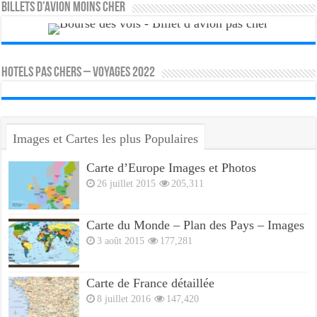
Billets d’avion moins cher
HOTELS PAS CHERS – VOYAGES 2022
Images et Cartes les plus Populaires
Carte d’Europe Images et Photos
26 juillet 2015
205,311
Carte du Monde – Plan des Pays – Images
3 août 2015
177,281
Carte de France détaillée
8 juillet 2016
147,420