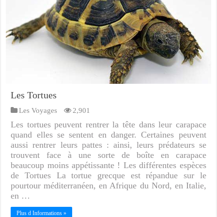
Les Tortues
Les Voyages
2,901
Les tortues peuvent rentrer la tête dans leur carapace
quand elles se sentent en danger. Certaines peuvent
aussi rentrer leurs pattes : ainsi, leurs prédateurs se
trouvent face à une sorte de boîte en carapace
beaucoup moins appétissante ! Les différentes espèces
de Tortues La tortue grecque est répandue sur le
pourtour méditerranéen, en Afrique du Nord, en Italie,
en …
Plus d Informations »