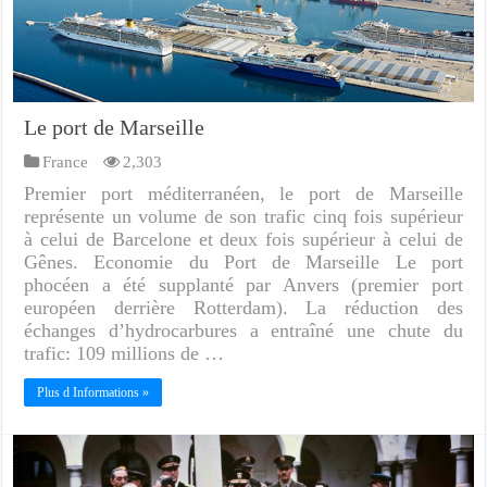
Le port de Marseille
France
2,303
Premier port méditerranéen, le port de Marseille
représente un volume de son trafic cinq fois supérieur
à celui de Barcelone et deux fois supérieur à celui de
Gênes. Economie du Port de Marseille Le port
phocéen a été supplanté par Anvers (premier port
européen derrière Rotterdam). La réduction des
échanges d’hydrocarbures a entraîné une chute du
trafic: 109 millions de …
Plus d Informations »