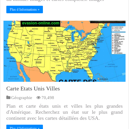
Plus d Informations »
Carte Etats Unis Villes
Géographie
70,498
Plan et carte états unis et villes les plus grandes
d'Amérique. Recherchez un état sur le plus grand
continent avec les cartes détaillées des USA.
Plus d Informations »