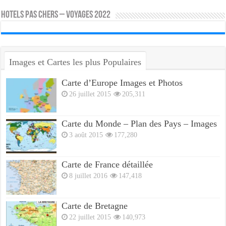
HOTELS PAS CHERS – VOYAGES 2022
Images et Cartes les plus Populaires
Carte d’Europe Images et Photos
26 juillet 2015
205,311
Carte du Monde – Plan des Pays – Images
3 août 2015
177,280
Carte de France détaillée
8 juillet 2016
147,418
Carte de Bretagne
22 juillet 2015
140,973