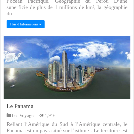
l’océan Pacifique. Géographie du Pérou D’une
superficie de plus de 1 millions de km², la géographie
du …
Plus d Informations »
Le Panama
Les Voyages
1,916
Reliant l’Amérique du Sud à l’Amérique centrale, le
Panama est un pays situé sur l’isthme . Le territoire est