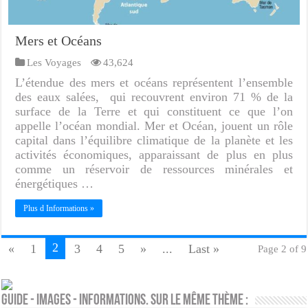
Mers et Océans
Les Voyages
43,624
L’étendue des mers et océans représentent l’ensemble
des eaux salées, qui recouvrent environ 71 % de la
surface de la Terre et qui constituent ce que l’on
appelle l’océan mondial. Mer et Océan, jouent un rôle
capital dans l’équilibre climatique de la planète et les
activités économiques, apparaissant de plus en plus
comme un réservoir de ressources minérales et
énergétiques …
Plus d Informations »
2
«
1
3
4
5
»
...
Last »
Page 2 of 9
Guide - Images - Informations. Sur le même thème :