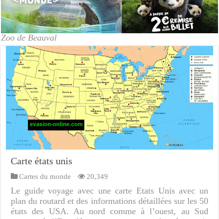
Zoo de Beauval
Carte états unis
Cartes du monde
20,349
Le guide voyage avec une carte Etats Unis avec un
plan du routard et des informations détaillées sur les 50
états des USA. Au nord comme à l’ouest, au Sud