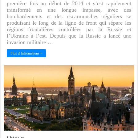
première fois au début de 2014 et s’est rapidement
transformé en une longue impasse, avec des
bombardements et des escarmouches réguliers se
produisant le long de la ligne de front qui sépare les
régions frontalières contrôlées par la Russie et
l’Ukraine à l’est. Depuis que la Russie a lancé une
invasion militaire …
Plus d Informations »
Ottawa