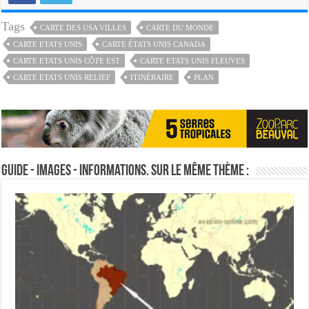
Tags
CARTE DES USA VILLES
CARTE DU MONDE
CARTE ETATS UNIS
CARTE ÉTATS UNIS CANADA
CARTE ETATS UNIS CÔTE EST
CARTE ETATS UNIS FLEUVES
CARTE ETATS UNIS RELIEF
ITINÉRAIRE
PLAN
Guide - Images - Informations. Sur le même thème :