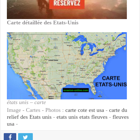
Carte détaillée des Etats-Unis
états unis – carte
Image - Cartes - Photos :
carte cote est usa
-
carte du
relief des Etats unis
-
etats unis etats fleuves
-
fleuves
usa
-