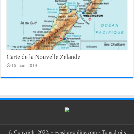
Carte de la Nouvelle Zélande
16 mars 2019
© Copyright 2022, - evasion-online.com - Tous droits