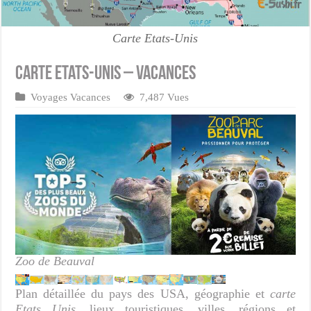
Carte Etats-Unis
Carte Etats-Unis – Vacances
Voyages Vacances
7,487 Vues
Zoo de Beauval
Plan détaillée du pays des USA, géographie et
carte
Etats Unis
, lieux touristiques, villes, régions et