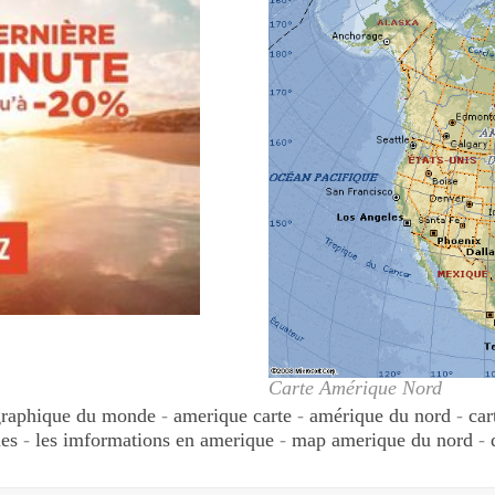
Carte Amérique Nord
graphique du monde
-
amerique carte
-
amérique du nord
-
car
ues
-
les imformations en amerique
-
map amerique du nord
-