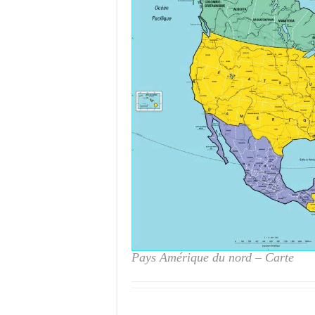
Pays Amérique du nord – Carte