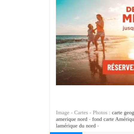
Image - Cartes - Photos :
carte geo
amerique nord
-
fond carte Amériq
lamérique du nord
-