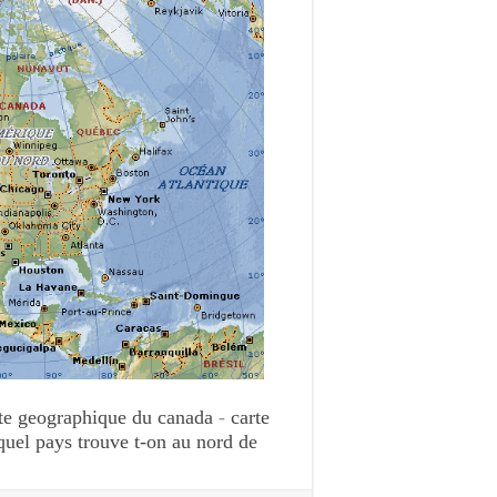
te geographique du canada
-
carte
quel pays trouve t-on au nord de