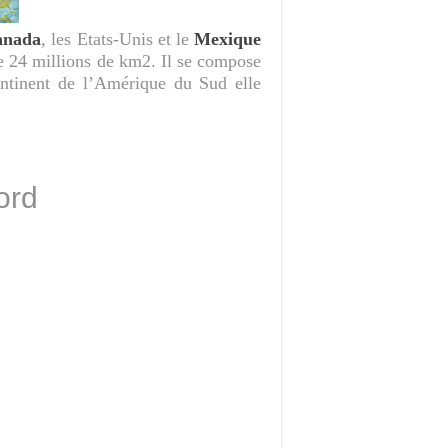
anada
, les Etats-Unis et le
Mexique
de 24 millions de km2. Il se compose
ntinent de l’Amérique du Sud elle
ord