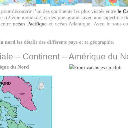
pour découvrir l’un des continents les plus visités entre
le C
ches (2ième mondiale) et des plus grands avec une superficie 
 entre
océan Pacifique
et océan Atlantique. Avec le sous-co
du nord
les détails des différents pays et sa géographie.
diale – Continent – Amérique du N
rique du Nord