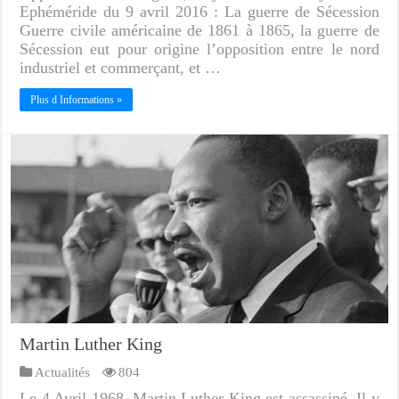
Ephéméride du 9 avril 2016 : La guerre de Sécession
Guerre civile américaine de 1861 à 1865, la guerre de
Sécession eut pour origine l’opposition entre le nord
industriel et commerçant, et …
Plus d Informations »
Martin Luther King
Actualités
804
Le 4 Avril 1968, Martin Luther King est assassiné. Il y