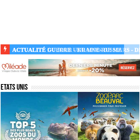
ACTUALITÉ GUERRE UKRAINE-RUSSIE
Etats unis