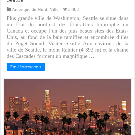
Amérique du Nord
,
Ville
3,482
Plus grande ville de Washington, Seattle se situe dans
un État du nord-est des États-Unis limitrophe du
Canada et occupe l’un des plus beaux sites des États-
Unis, au fond de la baie ramifiée et encombrée d’îles
du Puget Sound. Visiter Seattle Aux environs de la
ville de Seattle, le mont Rainier (4 392 m) et la chaîne
des Cascades forment un magnifique …
Plus d Informations »