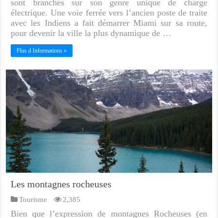
sont branchés sur son genre unique de charge
électrique. Une voie ferrée vers l’ancien poste de traite
avec les Indiens a fait démarrer Miami sur sa route,
pour devenir la ville la plus dynamique de …
Plus d Informations »
Les montagnes rocheuses
Tourisme
2,385
Bien que l’expression de montagnes Rocheuses (en