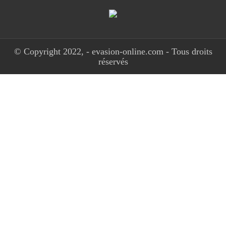
© Copyright 2022, - evasion-online.com - Tous droits
réservés