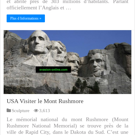
et abrite prés de 303 millions d’habitants. Parlant
officiellement l’Anglais et …
Plus d Informations »
USA Visiter le Mont Rushmore
Sculpture
3,613
Le mémorial national du mont Rushmore (Mount
Rushmore National Memorial) se trouve près de la
ville de Rapid City, dans le Dakota du Sud. C’est une