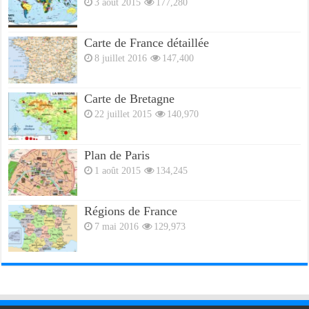
3 août 2015
177,280
Carte de France détaillée
8 juillet 2016
147,400
Carte de Bretagne
22 juillet 2015
140,970
Plan de Paris
1 août 2015
134,245
Régions de France
7 mai 2016
129,973