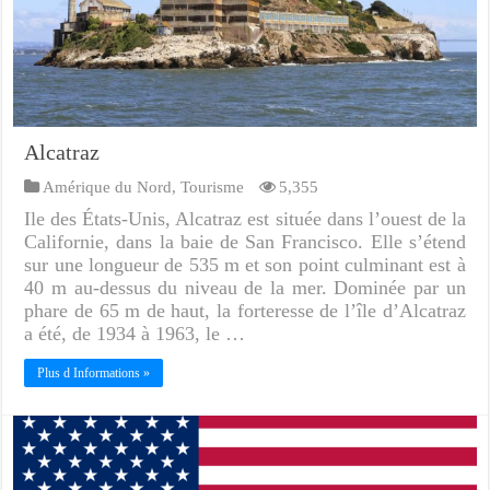
Alcatraz
Amérique du Nord
,
Tourisme
5,355
Ile des États-Unis, Alcatraz est située dans l’ouest de la
Californie, dans la baie de San Francisco. Elle s’étend
sur une longueur de 535 m et son point culminant est à
40 m au-dessus du niveau de la mer. Dominée par un
phare de 65 m de haut, la forteresse de l’île d’Alcatraz
a été, de 1934 à 1963, le …
Plus d Informations »