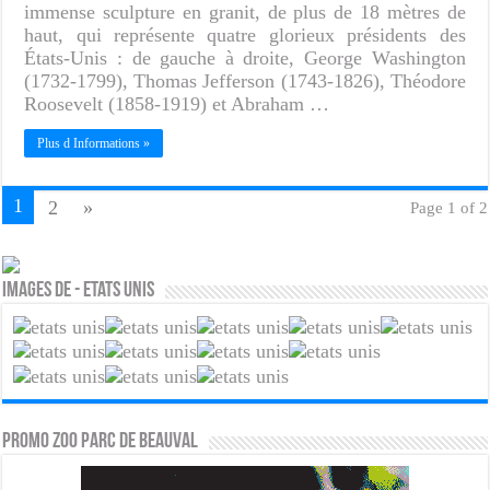
immense sculpture en granit, de plus de 18 mètres de
haut, qui représente quatre glorieux présidents des
États-Unis : de gauche à droite, George Washington
(1732-1799), Thomas Jefferson (1743-1826), Théodore
Roosevelt (1858-1919) et Abraham …
Plus d Informations »
1
2
»
Page 1 of 2
Images de - Etats unis
PROMO ZOO PARC DE BEAUVAL