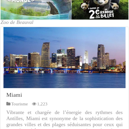
Zoo de Beauval
Miami
Tourisme
1,223
Vibrante et chargée de l’énergie des rythmes des
Antilles, Miami est synonyme de la sophistication des
grandes villes et des plages séduisantes pour ceux qui