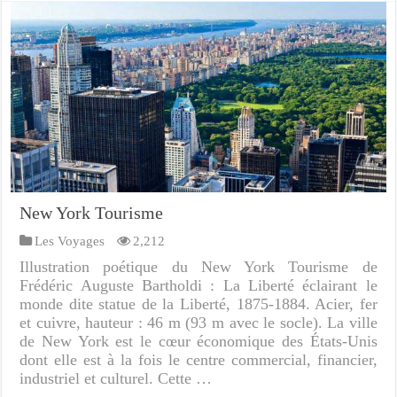
New York Tourisme
Les Voyages
2,212
Illustration poétique du New York Tourisme de
Frédéric Auguste Bartholdi : La Liberté éclairant le
monde dite statue de la Liberté, 1875-1884. Acier, fer
et cuivre, hauteur : 46 m (93 m avec le socle). La ville
de New York est le cœur économique des États-Unis
dont elle est à la fois le centre commercial, financier,
industriel et culturel. Cette …