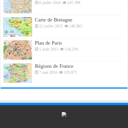
8 juillet 2016
147,398
Carte de Bretagne
22 juillet 2015
140,965
Plan de Paris
1 août 2015
134,239
Régions de France
7 mai 2016
129,973