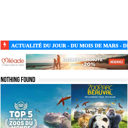
ACTUALITÉ DU JOUR - DU MOIS DE MARS - DE
Nothing Found