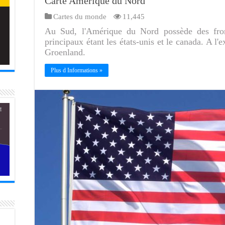
Carte Amérique du Nord
Cartes du monde
11,445
Au Sud, l'Amérique du Nord possède des fron
principaux étant les états-unis et le canada. A l'
Groenland.
Plus d Informations »