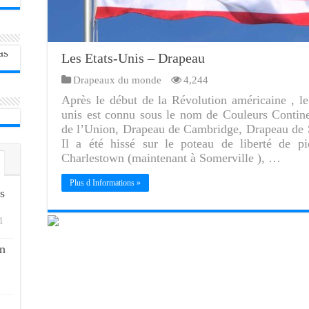
Les Etats-Unis – Drapeau
Drapeaux du monde
4,244
Après le début de la Révolution américaine , le
unis est connu sous le nom de Couleurs Contine
de l’Union, Drapeau de Cambridge, Drapeau de 
Il a été hissé sur le poteau de liberté de p
Charlestown (maintenant à Somerville ), …
Plus d Informations »
s
1
n