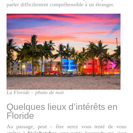
parler difficilement compréhensible à un étranger.
La Floride – photo de nuit
Quelques lieux d’intérêts en
Floride
Au passage, peut – être serez vous tenté de vous
arrêter à
Steinhatchee
, une petite bourgade qui s’est