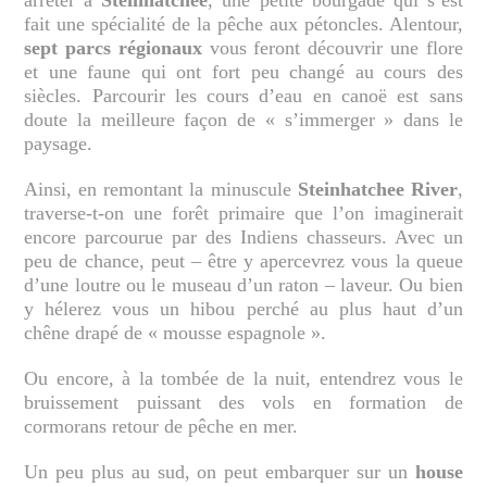
fait une spécialité de la pêche aux pétoncles. Alentour,
sept parcs régionaux
vous feront découvrir une flore
et une faune qui ont fort peu changé au cours des
siècles. Parcourir les cours d’eau en canoë est sans
doute la meilleure façon de « s’immerger » dans le
paysage.
Ainsi, en remontant la minuscule
Steinhatchee River
,
traverse-t-on une forêt primaire que l’on imaginerait
encore parcourue par des Indiens chasseurs. Avec un
peu de chance, peut – être y apercevrez vous la queue
d’une loutre ou le museau d’un raton – laveur. Ou bien
y hélerez vous un hibou perché au plus haut d’un
chêne drapé de « mousse espagnole ».
Ou encore, à la tombée de la nuit, entendrez vous le
bruissement puissant des vols en formation de
cormorans retour de pêche en mer.
Un peu plus au sud, on peut embarquer sur un
house