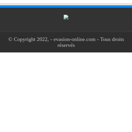
© Copyright 2022, - evasion-online.com - Tous droits
réservés