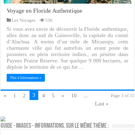
Voyage en Floride Authentique
Les Voyages
536
Si vous avez envie de découvrir la Floride authentique,
allez donc au sud de Gainesville, la capitale du comté
d’Alachua. A moins d’un mile de Micanopy, cette
charmante ville qui fut autrefois un avant poste de
pionniers en plein territoire indien., on pénètre dans
Paynes Prairie Reserve. Sur quelque 9 000 hectares, se
déploie le territoire de ce qui fut …
Plus d Informations »
3
«
1
2
4
5
»
10
...
Page 3 of 11
Last »
Guide - Images - Informations. Sur le même thème :