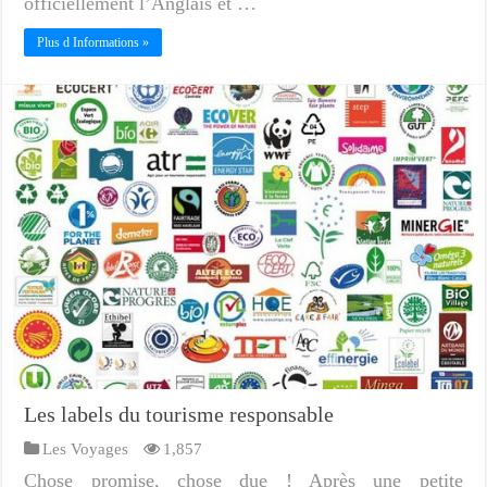
officiellement l’Anglais et …
Plus d Informations »
Les labels du tourisme responsable
Les Voyages
1,857
Chose promise, chose due ! Après une petite