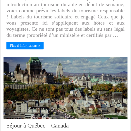
introduction au tourisme durable en début de semaine,
voici comme prévu les labels du tourisme responsable
! Labels du tourisme solidaire et engagé Ceux que je
vous présente ici s’appliquent aux hôtes et aux
voyagistes. Ce ne sont pas tous des labels au sens légal
du terme (propriété d’un ministère et certifiés par …
Plus d Informations »
Séjour à Québec – Canada