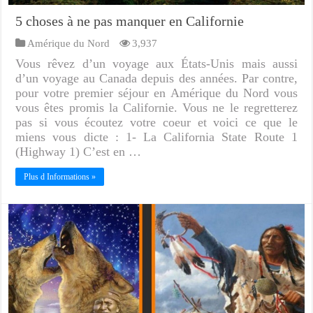
5 choses à ne pas manquer en Californie
Amérique du Nord
3,937
Vous rêvez d’un voyage aux États-Unis mais aussi
d’un voyage au Canada depuis des années. Par contre,
pour votre premier séjour en Amérique du Nord vous
vous êtes promis la Californie. Vous ne le regretterez
pas si vous écoutez votre coeur et voici ce que le
miens vous dicte : 1- La California State Route 1
(Highway 1) C’est en …
Plus d Informations »