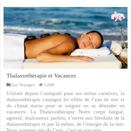
Thalassothérapie et Vacances
Les Voyages
1,690
Utilisée depuis l’antiquité pour ses vertus curatives, la
thalassothérapie conjugue les effets de l’eau de mer et
du climat marin pour se soigner ou se détendre en
vacances. La Thalassothérapie Notre corps fatigué,
agressé, douloureux parfois, s’ouvre aux bienfaits de la
thalassothérapie et par là même, de l’énergie de la mer.
Nous sommes nés de l’eau, c’est en son sein …