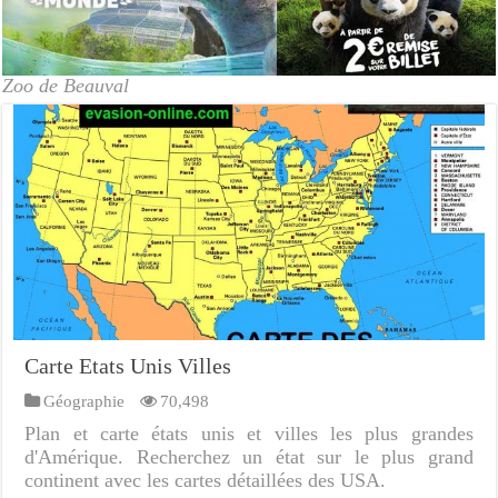
Zoo de Beauval
Carte Etats Unis Villes
Géographie
70,498
Plan et carte états unis et villes les plus grandes
d'Amérique. Recherchez un état sur le plus grand
continent avec les cartes détaillées des USA.