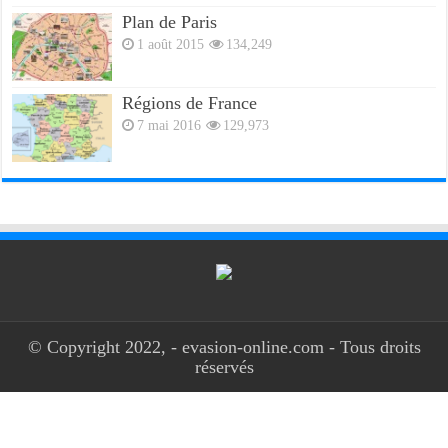
Plan de Paris
1 août 2015
134,249
Régions de France
7 mai 2016
129,973
© Copyright 2022, - evasion-online.com - Tous droits
réservés