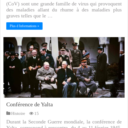
(CoV) sont une grande famille de virus qui provoquent
des maladies allant du rhume à des maladies plus
graves telles que le …
Plus d Informations »
Conférence de Yalta
Histoire
15
Durant la Seconde Guerre mondiale, la conférence de
Yalta, correspond à rencontre, du 4 au 11 février 1945,