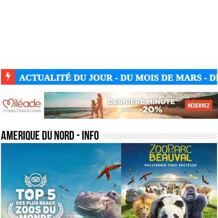
ACTUALITÉ GUERRE UKRAINE-RUSSIE
amerique du nord
- Info