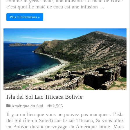
comme le yerba maté, une infusion. Le maté de coca :
c’est quoi Le maté de coca est une infusion …
Plus d Informations »
Isla del Sol Lac Titicaca Bolivie
Amérique du Sud
2,505
Il y a un lieu que vous ne pouvez pas manquer : l’isla
del Sol (île du Soleil) sur le lac Titicaca, Si vous allez
en Bolivie durant un voyage en Amérique latine. Mais