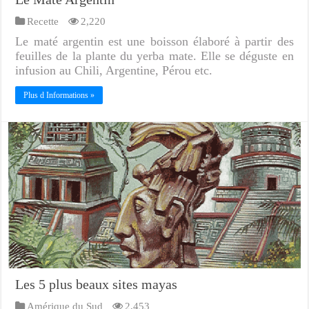
Recette
2,220
Le maté argentin est une boisson élaboré à partir des
feuilles de la plante du yerba mate. Elle se déguste en
infusion au Chili, Argentine, Pérou etc.
Plus d Informations »
Les 5 plus beaux sites mayas
Amérique du Sud
2,453