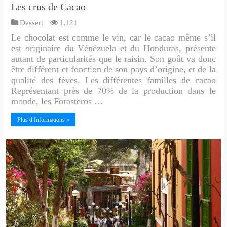
Les crus de Cacao
Dessert
1,121
Le chocolat est comme le vin, car le cacao même s’il
est originaire du Vénézuela et du Honduras, présente
autant de particularités que le raisin. Son goût va donc
être différent et fonction de son pays d’origine, et de la
qualité des fèves. Les différentes familles de cacao
Représentant près de 70% de la production dans le
monde, les Forasteros …
Plus d Informations »