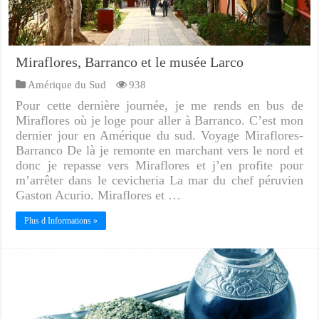
Miraflores, Barranco et le musée Larco
Amérique du Sud
938
Pour cette dernière journée, je me rends en bus de
Miraflores où je loge pour aller à Barranco. C’est mon
dernier jour en Amérique du sud. Voyage Miraflores-
Barranco De là je remonte en marchant vers le nord et
donc je repasse vers Miraflores et j’en profite pour
m’arrêter dans le cevicheria La mar du chef péruvien
Gaston Acurio. Miraflores et …
Plus d Informations »