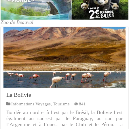
Zoo de Beauval
La Bolivie
Informations Voyages
,
Tourisme
841
Bordée au nord et à l’est par le Brésil, la Bolivie l’est
égalment au sud-est par le Paraguay, au sud par
l’Argentine et à l’ouest par le Chili et le Pérou. La