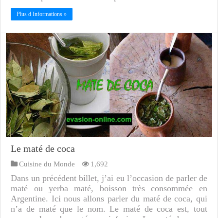
Plus d Informations »
Le maté de coca
Cuisine du Monde
1,692
Dans un précédent billet, j’ai eu l’occasion de parler de
maté ou yerba maté, boisson très consommée en
Argentine. Ici nous allons parler du maté de coca, qui
n’a de maté que le nom. Le maté de coca est, tout