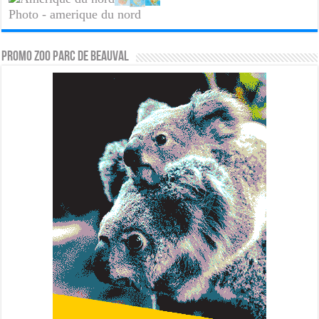
Photo - amerique du nord
PROMO ZOO PARC DE BEAUVAL