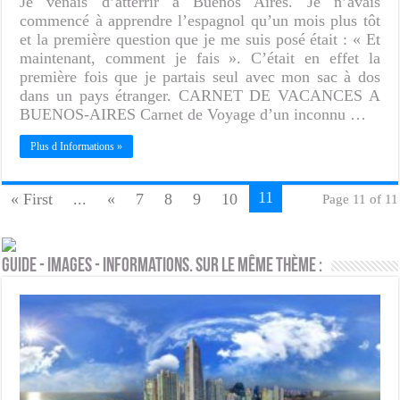
Je venais d’atterrir à Buenos Aires. Je n’avais
commencé à apprendre l’espagnol qu’un mois plus tôt
et la première question que je me suis posé était : « Et
maintenant, comment je fais ». C’était en effet la
première fois que je partais seul avec mon sac à dos
dans un pays étranger. CARNET DE VACANCES A
BUENOS-AIRES Carnet de Voyage d’un inconnu …
Plus d Informations »
11
« First
...
«
7
8
9
10
Page 11 of 11
Guide - Images - Informations. Sur le même thème :