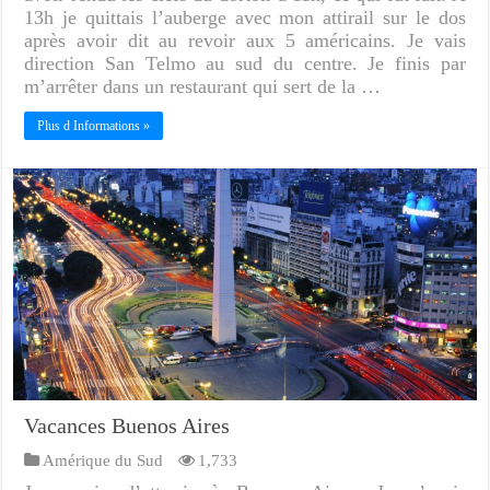
13h je quittais l’auberge avec mon attirail sur le dos
après avoir dit au revoir aux 5 américains. Je vais
direction San Telmo au sud du centre. Je finis par
m’arrêter dans un restaurant qui sert de la …
Plus d Informations »
Vacances Buenos Aires
Amérique du Sud
1,733