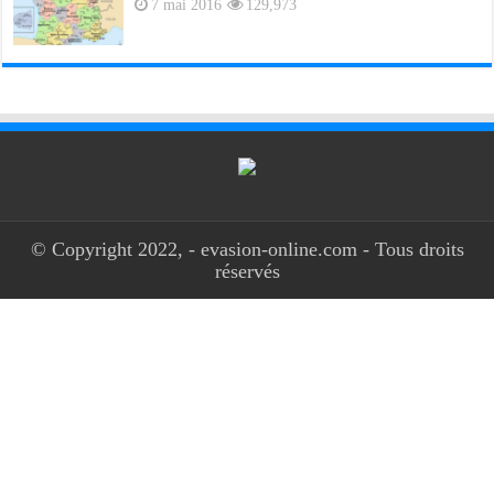
7 mai 2016
129,973
© Copyright 2022, - evasion-online.com - Tous droits
réservés