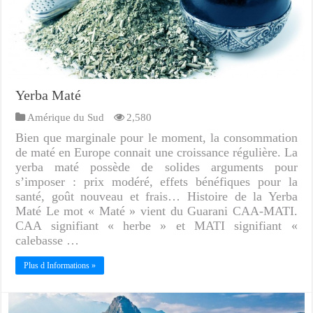
Yerba Maté
Amérique du Sud
2,580
Bien que marginale pour le moment, la consommation
de maté en Europe connait une croissance régulière. La
yerba maté possède de solides arguments pour
s’imposer : prix modéré, effets bénéfiques pour la
santé, goût nouveau et frais… Histoire de la Yerba
Maté Le mot « Maté » vient du Guarani CAA-MATI.
CAA signifiant « herbe » et MATI signifiant «
calebasse …
Plus d Informations »