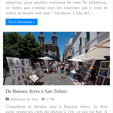
attention, pour profiter vraiment de cette île fabuleuse,
ne faites pas comme tous les touristes qui y vont et
restez au moins une nuit ! Vacances à Isla del …
Plus d Informations »
De Buenos Aires à San Telmo
Amérique du Sud
3,796
Cinquième et dernier jour à Buenos Aires. Je dois
avoir rendu les clefs du dortoir à 11h, ce qui fut fait. A