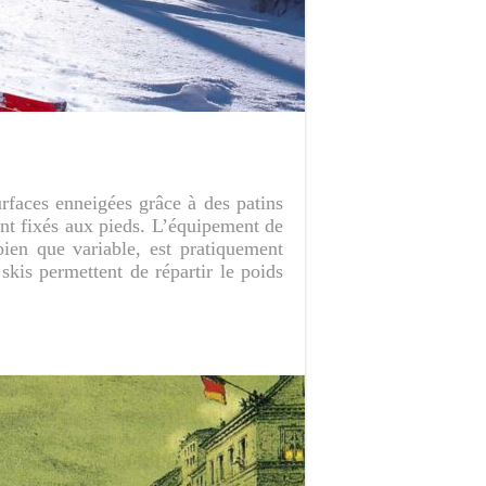
surfaces enneigées grâce à des patins
ent fixés aux pieds. L’équipement de
ien que variable, est pratiquement
 skis permettent de répartir le poids