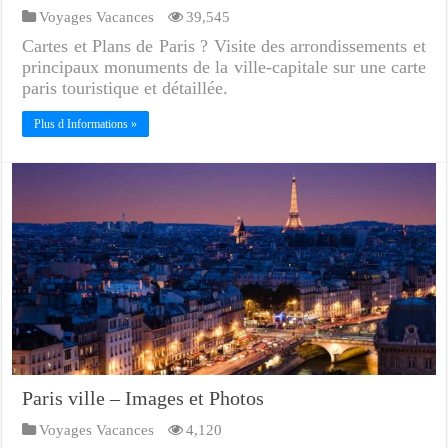
Voyages Vacances
39,545
Cartes et Plans de Paris ? Visite des arrondissements et
principaux monuments de la ville-capitale sur une carte
paris touristique et détaillée.
Plus d Informations »
Paris ville – Images et Photos
Voyages Vacances
4,120