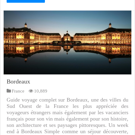
Bordeaux
France
10,889
Guide voyage complet sur Bordeaux, une des villes du
Sud Ouest de la France les plus appréciée des
voyageurs étrangers mais également par les vacanciers
français pour son vin mais également pour son histoire,
son architecture et ses paysages pittoresques. Un week
end à Bordeaux Simple comme un séjour découverte,