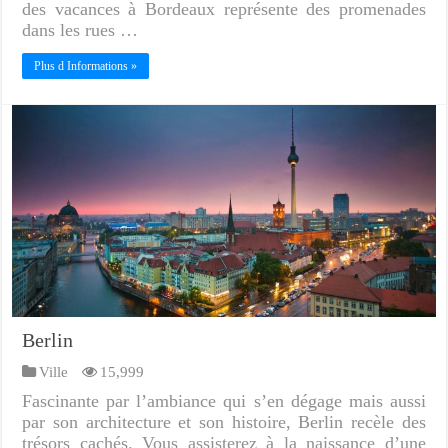
des vacances à Bordeaux représente des promenades
dans les rues …
Plus d Informations »
Berlin
Ville
15,999
Fascinante par l’ambiance qui s’en dégage mais aussi
par son architecture et son histoire, Berlin recèle des
trésors cachés. Vous assisterez à la naissance d’une