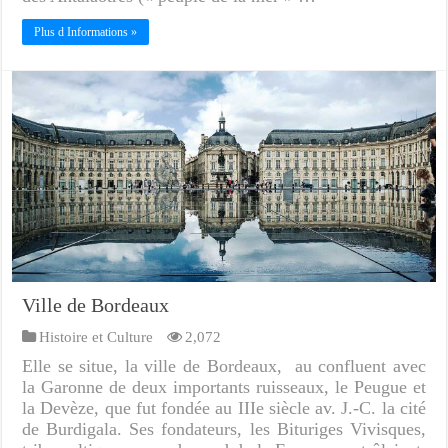
Plus d Informations »
Ville de Bordeaux
Histoire et Culture
2,072
Elle se situe, la ville de Bordeaux, au confluent avec
la Garonne de deux importants ruisseaux, le Peugue et
la Devèze, que fut fondée au IIIe siècle av. J.-C. la cité
de Burdigala. Ses fondateurs, les Bituriges Vivisques,