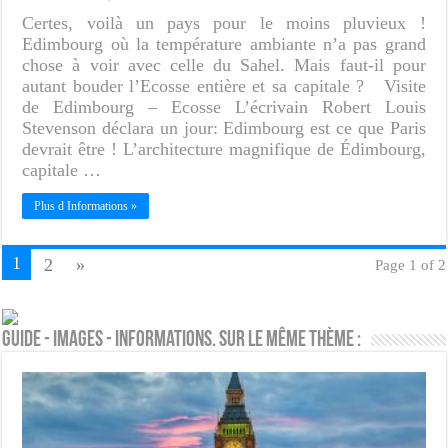
Certes, voilà un pays pour le moins pluvieux !
Edimbourg où la température ambiante n’a pas grand
chose à voir avec celle du Sahel. Mais faut-il pour
autant bouder l’Ecosse entière et sa capitale ? Visite
de Edimbourg – Ecosse L’écrivain Robert Louis
Stevenson déclara un jour: Edimbourg est ce que Paris
devrait être ! L’architecture magnifique de Édimbourg,
capitale …
Plus d Informations »
1
2
»
Page 1 of 2
Guide - Images - Informations. Sur le même thème :