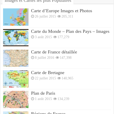
Images et Cartes les plus Populaires
Carte d’Europe Images et Photos
26 juillet 2015
205,311
Carte du Monde – Plan des Pays – Images
3 août 2015
177,279
Carte de France détaillée
8 juillet 2016
147,398
Carte de Bretagne
22 juillet 2015
140,965
Plan de Paris
1 août 2015
134,239
Régions de France