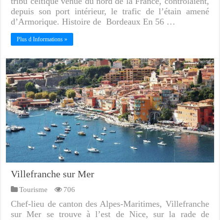
tribu celtique venue du nord de la France, contrôlaient,
depuis son port intérieur, le trafic de l’étain amené
d’Armorique. Histoire de Bordeaux En 56 …
Plus d Informations »
Villefranche sur Mer
Tourisme
706
Chef-lieu de canton des Alpes-Maritimes, Villefranche
sur Mer se trouve à l’est de Nice, sur la rade de