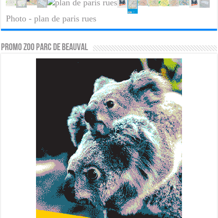
Photo - plan de paris rues
PROMO ZOO PARC DE BEAUVAL