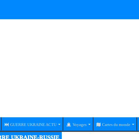
GUERRE UKRAINE ACTU
Voyages
Cartes du monde
RE UKRAINE-RUSSIE