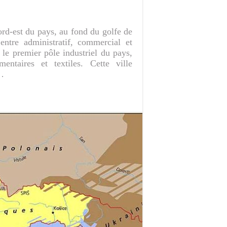
nord-est du pays, au fond du golfe de
ntre administratif, commercial et
t le premier pôle industriel du pays,
mentaires et textiles. Cette ville
 …