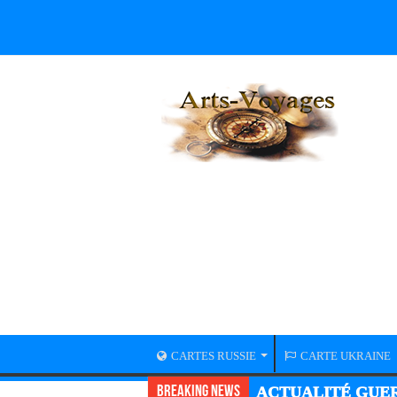
CARTES RUSSIE
CARTE UKRAINE
Breaking News
ACTUALITÉ GUER