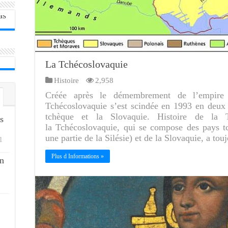
La Tchécoslovaquie
Histoire
2,958
Créée après le démembrement de l’empire 
Tchécoslovaquie s’est scindée en 1993 en deux 
tchèque et la Slovaquie. Histoire de la T
s
la Tchécoslovaquie, qui se compose des pays t
une partie de la Silésie) et de la Slovaquie, a to
1
Plus d Informations »
n