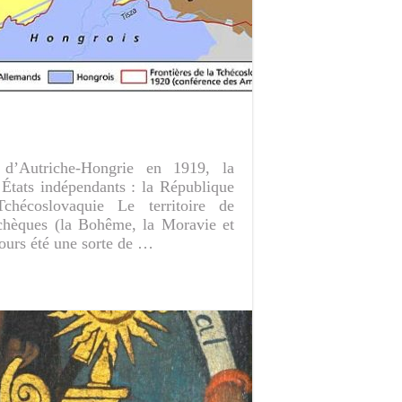
d’Autriche-Hongrie en 1919, la
États indépendants : la République
chécoslovaquie Le territoire de
chèques (la Bohême, la Moravie et
ujours été une sorte de …