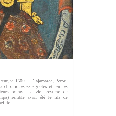
teur, v. 1500 — Cajamarca, Pérou,
es chroniques espagnoles et par les
usieurs points. La vie présumé de
ipa) semble avoir été le fils de
chef de …