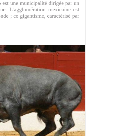
 est une municipalité dirigée par un
ue. L’agglomération mexicaine est
nde ; ce gigantisme, caractérisé par