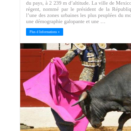
du pays, à 2 239 m d’altitude. La ville de Mexico
régent, nommé par le président de la Républiq
l’une des zones urbaines les plus peuplées du mo
une démographie galopante et une …
Plus d Informations »