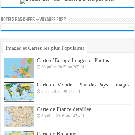
HOTELS PAS CHERS – VOYAGES 2022
Images et Cartes les plus Populaires
Carte d’Europe Images et Photos
26 juillet 2015
205,311
Carte du Monde – Plan des Pays – Images
3 août 2015
177,281
Carte de France détaillée
8 juillet 2016
147,421
Carte de Bretagne