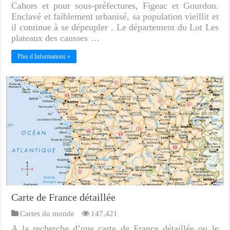
Cahors et pour sous-préfectures, Figeac et Gourdon.
Enclavé et faiblement urbanisé, sa population vieillit et
il continue à se dépeupler . Le département du Lot Les
plateaux des causses …
Plus d Informations »
Carte de France détaillée
Cartes du monde
147,421
A la recherche d’une carte de France détaillée ou le