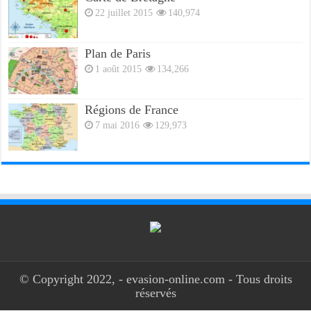
22 juillet 2015
140,974
Plan de Paris
1 août 2015
134,266
Régions de France
7 mai 2016
129,973
© Copyright 2022, - evasion-online.com - Tous droits
réservés