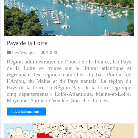
Pays de la Loire
Les Voyages
5,090
Région administrative de l’ouest de la France, les Pays
de la Loire se trouve sur le littoral atlantique et
regroupant les régions naturelles du bas Poitou, de
l’Anjou, du Maine et du Pays nantais. La région du
Pays de la Loire La Région Pays de la Loire regroupe
cinq départements : Loire-Atlantique, Maine-et-Loire,
Mayenne, Sarthe et Vendée. Son chef-lieu est …
Plus d Informations »