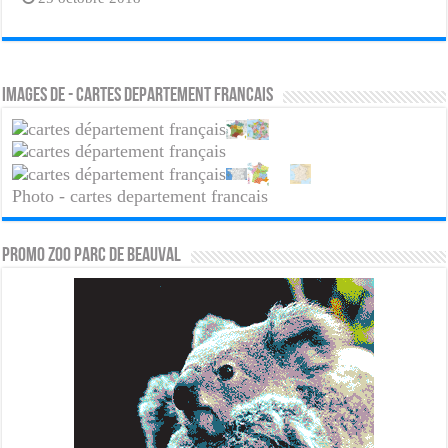
Images de - cartes departement francais
Photo - cartes departement francais
PROMO ZOO PARC DE BEAUVAL