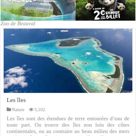
Zoo de Beauval
Les îles
Nature
3,102
Les îles sont des étendues de terre entourées d’eau de
toute part. On trouve des îles non loin des côtes
continentales, ou au contraire au beau milieu des mers