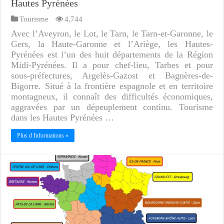
Hautes Pyrénées
Tourisme
4,744
Avec l’Aveyron, le Lot, le Tarn, le Tarn-et-Garonne, le
Gers, la Haute-Garonne et l’Ariège, les Hautes-
Pyrénées est l’un des huit départements de la Région
Midi-Pyrénées. Il a pour chef-lieu, Tarbes et pour
sous-préfectures, Argelès-Gazost et Bagnères-de-
Bigorre. Situé à la frontière espagnole et en territoire
montagneux, il connaît des difficultés économiques,
aggravées par un dépeuplement continu. Tourisme
dans les Hautes Pyrénées …
Plus d Informations »