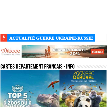
ACTUALITÉ GUERRE UKRAINE-RUSSIE
cartes departement francais
- Info