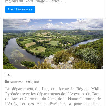
régions du Nord Image - Cartes - …
Plus d Informations »
Lot
Tourisme
2,108
Le département du Lot, qui forme la Région Midi-
Pyrénées avec les départements de l’Aveyron, du Tarn,
du Tarn-et-Garonne, du Gers, de la Haute-Garonne, de
l’Ariège et des Hautes-Pyrénées, a pour chef-lieu,