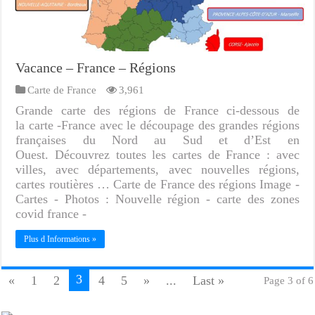
Vacance – France – Régions
Carte de France
3,961
Grande carte des régions de France ci-dessous de
la carte -France avec le découpage des grandes régions
françaises du Nord au Sud et d’Est en
Ouest. Découvrez toutes les cartes de France : avec
villes, avec départements, avec nouvelles régions,
cartes routières … Carte de France des régions Image -
Cartes - Photos : Nouvelle région - carte des zones
covid france -
Plus d Informations »
3
«
1
2
4
5
»
...
Last »
Page 3 of 6