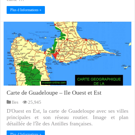
Plus d Informations »
Carte de Guadeloupe – Ile Ouest et Est
Iles
25,945
D'Ouest en Est, la carte de Guadeloupe avec ses villes
principales et son réseau routier. Image et plan
détaillée de l'île des Antilles françaises.
Plus d Informations »