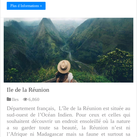
Plus d Informations »
Ile de la Réunion
Iles
6,860
Département français, L’île de la Réunion est située au
sud-ouest de l’Océan Indien. Pour ceux et celles qui
souhaitent découvrir un endroit ensoleillé où la nature
a su garder toute sa beauté, la Réunion n’est ni
l’Afrique ni Madagascar mais sa faune et surtout sa