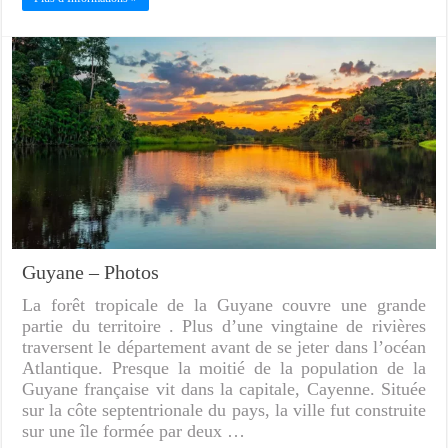
Guyane – Photos
La forêt tropicale de la Guyane couvre une grande
partie du territoire . Plus d’une vingtaine de rivières
traversent le département avant de se jeter dans l’océan
Atlantique. Presque la moitié de la population de la
Guyane française vit dans la capitale, Cayenne. Située
sur la côte septentrionale du pays, la ville fut construite
sur une île formée par deux …