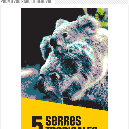
PROMO ZOO PARC DE BEAUVAL