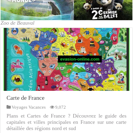
Zoo de Beauval
Carte de France
Voyages Vacances
9,072
Plans et Cartes de France ? Découvrez le guide des
capitales et villes principales en France sur une carte
détaillée des régions nord et sud