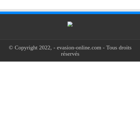
© Copyright 2022, - evasion-online.com - Tous droits
réservés