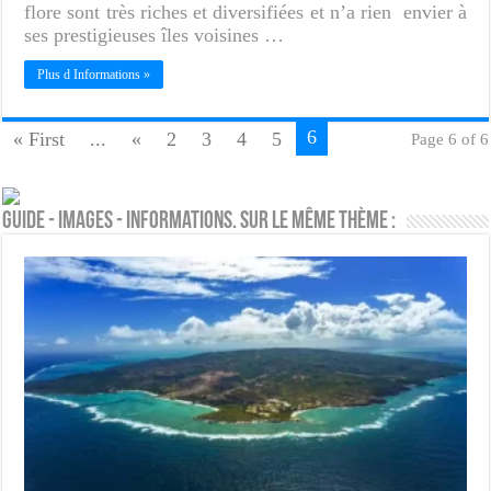
flore sont très riches et diversifiées et n’a rien envier à
ses prestigieuses îles voisines …
Plus d Informations »
6
« First
...
«
2
3
4
5
Page 6 of 6
Guide - Images - Informations. Sur le même thème :