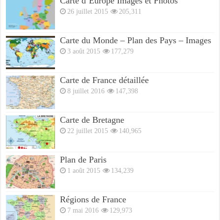
Carte d’Europe Images et Photos
26 juillet 2015
205,311
Carte du Monde – Plan des Pays – Images
3 août 2015
177,279
Carte de France détaillée
8 juillet 2016
147,398
Carte de Bretagne
22 juillet 2015
140,965
Plan de Paris
1 août 2015
134,239
Régions de France
7 mai 2016
129,973