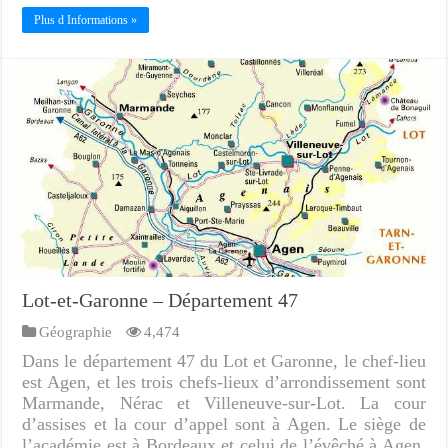
Plus d Informations »
Lot-et-Garonne – Département 47
Géographie
4,474
Dans le département 47 du Lot et Garonne, le chef-lieu
est Agen, et les trois chefs-lieux d’arrondissement sont
Marmande, Nérac et Villeneuve-sur-Lot. La cour
d’assises et la cour d’appel sont à Agen. Le siège de
l’académie est à Bordeaux et celui de l’évêché à Agen.