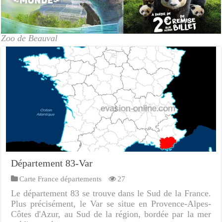
Zoo de Beauval
Département 83-Var
Carte France départements
27
Le département 83 se trouve dans le Sud de la France.
Plus précisément, le Var se situe en Provence-Alpes-
Côtes d'Azur, au Sud de la région, bordée par la mer