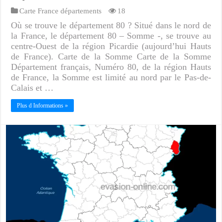
Carte France départements
18
Où se trouve le département 80 ? Situé dans le nord de
la France, le département 80 – Somme -, se trouve au
centre-Ouest de la région Picardie (aujourd’hui Hauts
de France). Carte de la Somme Carte de la Somme
Département français, Numéro 80, de la région Hauts
de France, la Somme est limité au nord par le Pas-de-
Calais et …
Plus d Informations »