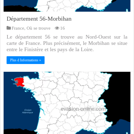
Département 56-Morbihan
France
,
Où se trouve
16
Le département 56 se trouve au Nord-Ouest sur la
carte de France. Plus précisément, le Morbihan se situe
entre le Finistère et les pays de la Loire.
Plus d Informations »