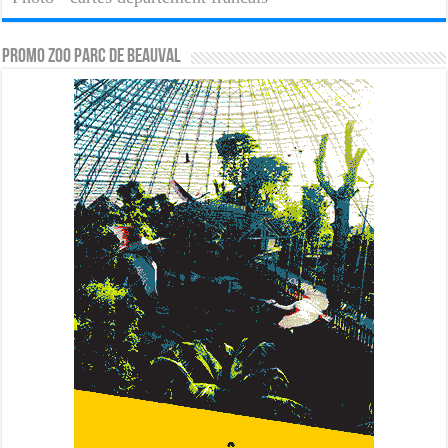
PROMO ZOO PARC DE BEAUVAL