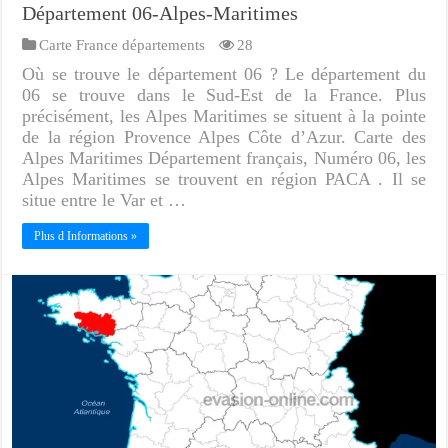
Département 06-Alpes-Maritimes
Carte France départements
28
Où se trouve le département 06 ? Le département du
06 se trouve dans le Sud-Est de la France. Plus
précisément, les Alpes Maritimes se situent à la pointe
de la région Provence Alpes Côte d’Azur. Carte des
Alpes Maritimes Département français, Numéro 06, les
Alpes Maritimes se trouvent en région PACA . Il se
situe entre le Var et …
Plus d Informations »