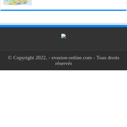
© Copyright 2022, - evasion-online.com - Tous droits
réservés