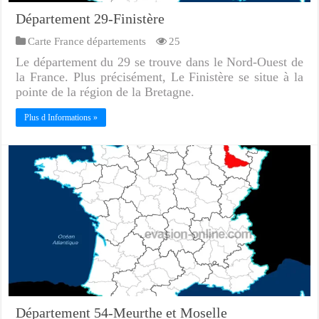
Département 29-Finistère
Carte France départements
25
Le département du 29 se trouve dans le Nord-Ouest de
la France. Plus précisément, Le Finistère se situe à la
pointe de la région de la Bretagne.
Plus d Informations »
Département 54-Meurthe et Moselle