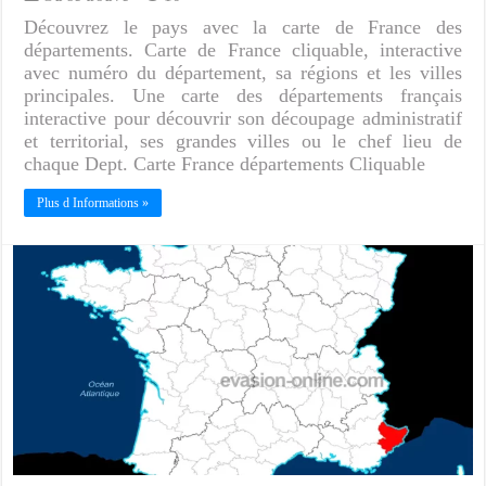
Découvrez le pays avec la carte de France des
départements. Carte de France cliquable, interactive
avec numéro du département, sa régions et les villes
principales. Une carte des départements français
interactive pour découvrir son découpage administratif
et territorial, ses grandes villes ou le chef lieu de
chaque Dept. Carte France départements Cliquable
Plus d Informations »