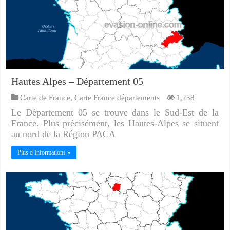
Hautes Alpes – Département 05
Carte de France
,
Carte France départements
1,258
Le Département 05 se trouve dans le Sud-Est de la
France. Plus précisément, les Hautes-Alpes se situent
au nord de la Région PACA
Plus d Informations »