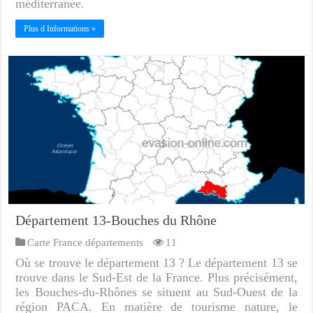
méditerranée.
Plus d Informations »
Département 13-Bouches du Rhône
Carte France départements
11
Où se trouve le département 13 ? Le département 13 se
trouve dans le Sud-Est de la France. Plus précisément,
les Bouches-du-Rhônes se situent au Sud-Ouest de la
région PACA. En matière de tourisme nature, le