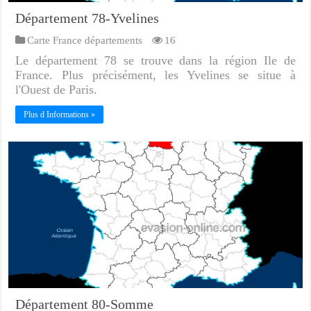
Département 78-Yvelines
Carte France départements
16
Le département 78 se trouve dans la région Ile de
France. Plus précisément, les Yvelines se situe à
l'Ouest de Paris.
Plus d Informations »
Département 80-Somme