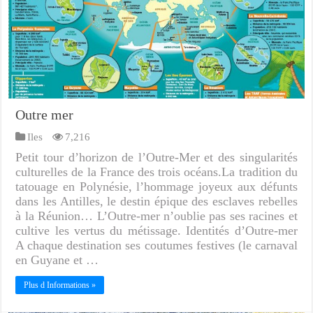
Outre mer
Iles
7,216
Petit tour d’horizon de l’Outre-Mer et des singularités
culturelles de la France des trois océans.La tradition du
tatouage en Polynésie, l’hommage joyeux aux défunts
dans les Antilles, le destin épique des esclaves rebelles
à la Réunion… L’Outre-mer n’oublie pas ses racines et
cultive les vertus du métissage. Identités d’Outre-mer
A chaque destination ses coutumes festives (le carnaval
en Guyane et …
Plus d Informations »