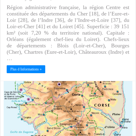
Région administrative française, la région Centre est
constituée des départements du Cher [18], de l’Eure-et-
Loir [28], de l’Indre [36], de l’Indre-et-Loire [37], du
Loir-et-Cher [41] et du Loiret [45]. Superficie : 39 151
km² (soit 7,20 % du territoire national). Capitale :
Orléans (également chef-lieu du Loiret). Chefs-lieux
de départements : Blois (Loir-et-Cher), Bourges
(Cher), Chartres (Eure-et-Loir), Châteauroux (Indre) et
…
Plus d Informations »