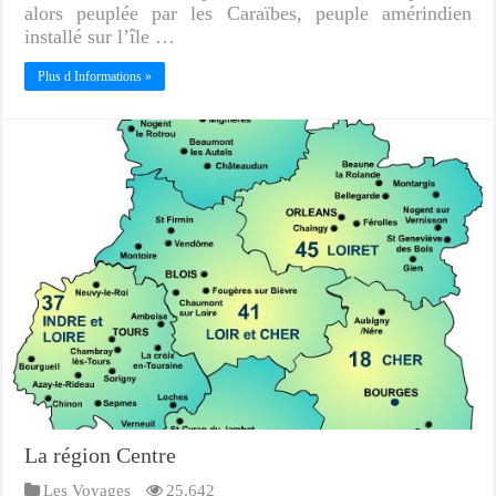
alors peuplée par les Caraïbes, peuple amérindien
installé sur l’île …
Plus d Informations »
La région Centre
Les Voyages
25,642