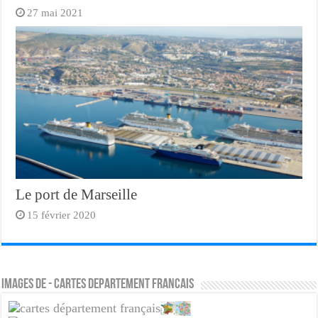
27 mai 2021
Le port de Marseille
15 février 2020
Images de - cartes departement francais