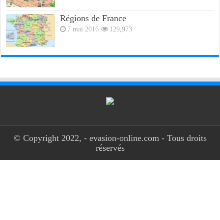
Régions de France
7 mai 2016
129,973
© Copyright 2022, - evasion-online.com - Tous droits
réservés