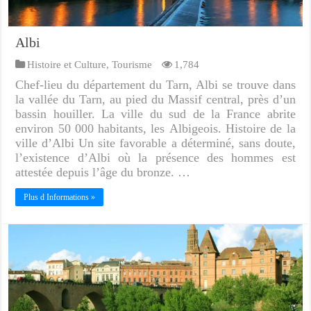
Albi
Histoire et Culture
,
Tourisme
1,784
Chef-lieu du département du Tarn, Albi se trouve dans
la vallée du Tarn, au pied du Massif central, près d’un
bassin houiller. La ville du sud de la France abrite
environ 50 000 habitants, les Albigeois. Histoire de la
ville d’Albi Un site favorable a déterminé, sans doute,
l’existence d’Albi où la présence des hommes est
attestée depuis l’âge du bronze. …
Plus d Informations »