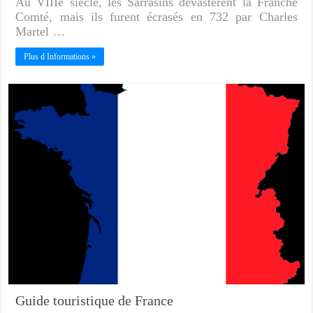
Au VIIIe siècle, les Sarrasins dévastèrent la Franche
Comté, mais ils furent écrasés en 732 par Charles
Martel …
Plus d Informations »
Guide touristique de France