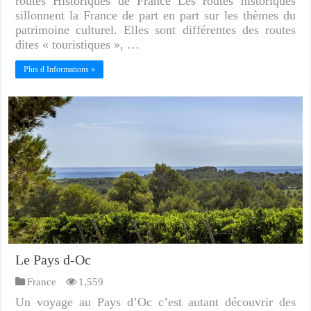
routes Historiques de France Les routes historiques
sillonnent la France de part en part sur les thèmes du
patrimoine culturel. Elles sont différentes des routes
dites « touristiques », …
Plus d Informations »
Le Pays d-Oc
France
1,559
Un voyage au Pays d’Oc c’est autant découvrir des