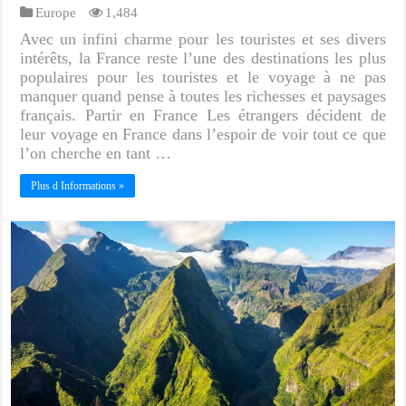
Europe
1,484
Avec un infini charme pour les touristes et ses divers
intérêts, la France reste l’une des destinations les plus
populaires pour les touristes et le voyage à ne pas
manquer quand pense à toutes les richesses et paysages
français. Partir en France Les étrangers décident de
leur voyage en France dans l’espoir de voir tout ce que
l’on cherche en tant …
Plus d Informations »