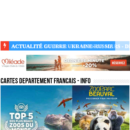
ACTUALITÉ GUERRE UKRAINE-RUSSIE
cartes departement francais
- Info