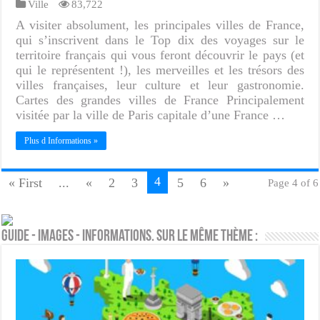
Ville
83,722
A visiter absolument, les principales villes de France,
qui s’inscrivent dans le Top dix des voyages sur le
territoire français qui vous feront découvrir le pays (et
qui le représentent !), les merveilles et les trésors des
villes françaises, leur culture et leur gastronomie.
Cartes des grandes villes de France Principalement
visitée par la ville de Paris capitale d’une France …
Plus d Informations »
4
« First
...
«
2
3
5
6
»
Page 4 of 6
Guide - Images - Informations. Sur le même thème :