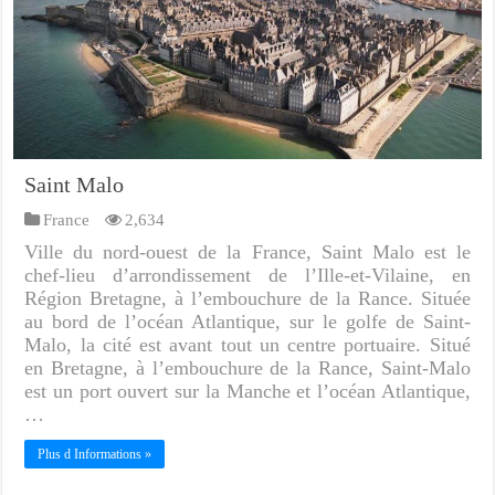
Saint Malo
France
2,634
Ville du nord-ouest de la France, Saint Malo est le
chef-lieu d’arrondissement de l’Ille-et-Vilaine, en
Région Bretagne, à l’embouchure de la Rance. Située
au bord de l’océan Atlantique, sur le golfe de Saint-
Malo, la cité est avant tout un centre portuaire. Situé
en Bretagne, à l’embouchure de la Rance, Saint-Malo
est un port ouvert sur la Manche et l’océan Atlantique,
…
Plus d Informations »