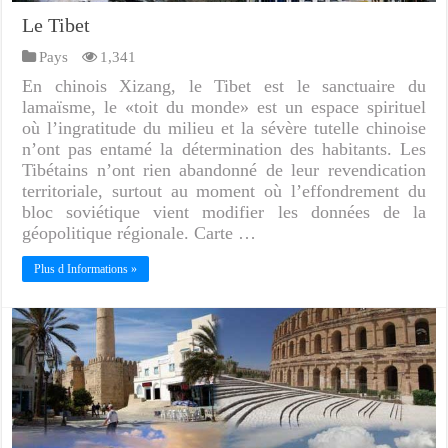
Le Tibet
Pays
1,341
En chinois Xizang, le Tibet est le sanctuaire du
lamaïsme, le «toit du monde» est un espace spirituel
où l’ingratitude du milieu et la sévère tutelle chinoise
n’ont pas entamé la détermination des habitants. Les
Tibétains n’ont rien abandonné de leur revendication
territoriale, surtout au moment où l’effondrement du
bloc soviétique vient modifier les données de la
géopolitique régionale. Carte …
Plus d Informations »