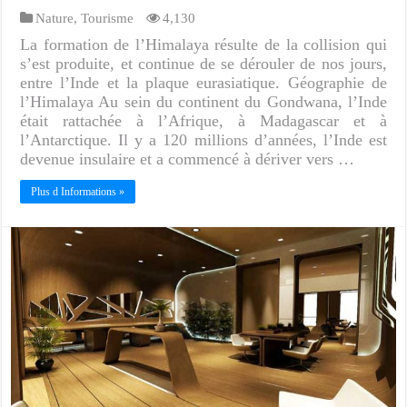
Nature
,
Tourisme
4,130
La formation de l’Himalaya résulte de la collision qui
s’est produite, et continue de se dérouler de nos jours,
entre l’Inde et la plaque eurasiatique. Géographie de
l’Himalaya Au sein du continent du Gondwana, l’Inde
était rattachée à l’Afrique, à Madagascar et à
l’Antarctique. Il y a 120 millions d’années, l’Inde est
devenue insulaire et a commencé à dériver vers …
Plus d Informations »