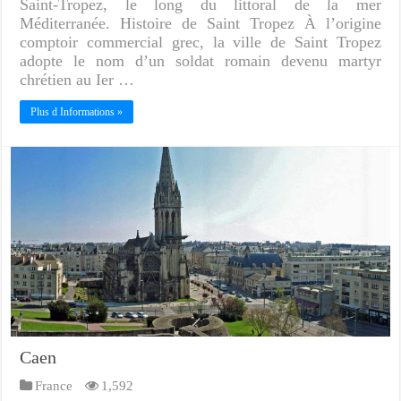
Saint-Tropez, le long du littoral de la mer
Méditerranée. Histoire de Saint Tropez À l’origine
comptoir commercial grec, la ville de Saint Tropez
adopte le nom d’un soldat romain devenu martyr
chrétien au Ier …
Plus d Informations »
Caen
France
1,592