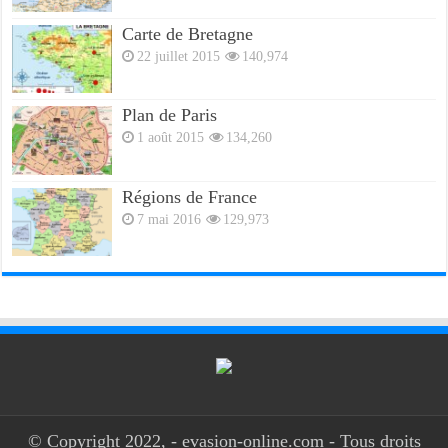
Carte de Bretagne
22 juillet 2015
140,974
Plan de Paris
1 août 2015
134,260
Régions de France
7 mai 2016
129,973
© Copyright 2022, - evasion-online.com - Tous droits