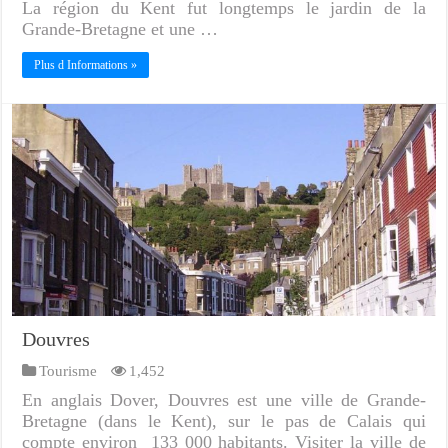
La région du Kent fut longtemps le jardin de la
Grande-Bretagne et une …
Plus d Informations »
Douvres
Tourisme
1,452
En anglais Dover, Douvres est une ville de Grande-
Bretagne (dans le Kent), sur le pas de Calais qui
compte environ 133 000 habitants. Visiter la ville de