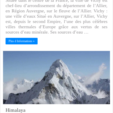
Située dans le centre de la France, la ville de Vichy est
chef-lieu d’arrondissement du département de l’Allier,
en Région Auvergne, sur le fleuve de l’Allier. Vichy :
une ville d’eaux Situé en Auvergne, sur l’Allier, Vichy
est, depuis le second Empire, l’une des plus célèbres
villes thermales d’Europe grâce aux vertus de ses
sources d’eau minérale. Ses sources d’eau …
Plus d Informations »
Himalaya