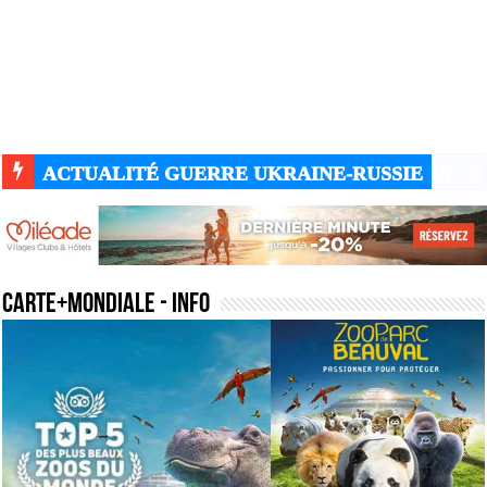
ACTUALITÉ GUERRE UKRAINE-RUSSIE
carte+mondiale
- Info