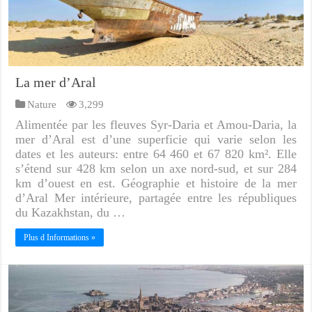
La mer d’Aral
Nature
3,299
Alimentée par les fleuves Syr-Daria et Amou-Daria, la
mer d’Aral est d’une superficie qui varie selon les
dates et les auteurs: entre 64 460 et 67 820 km². Elle
s’étend sur 428 km selon un axe nord-sud, et sur 284
km d’ouest en est. Géographie et histoire de la mer
d’Aral Mer intérieure, partagée entre les républiques
du Kazakhstan, du …
Plus d Informations »