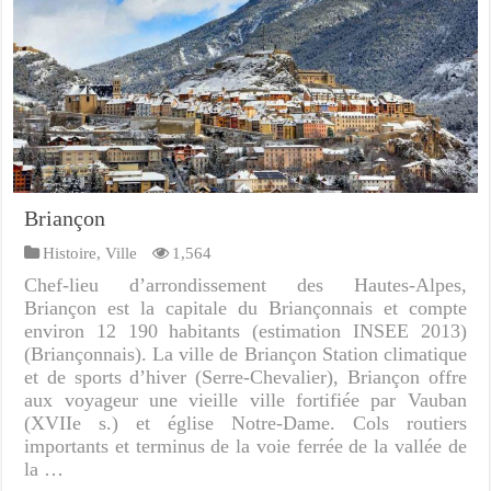
Briançon
Histoire
,
Ville
1,564
Chef-lieu d’arrondissement des Hautes-Alpes,
Briançon est la capitale du Briançonnais et compte
environ 12 190 habitants (estimation INSEE 2013)
(Briançonnais). La ville de Briançon Station climatique
et de sports d’hiver (Serre-Chevalier), Briançon offre
aux voyageur une vieille ville fortifiée par Vauban
(XVIIe s.) et église Notre-Dame. Cols routiers
importants et terminus de la voie ferrée de la vallée de
la …