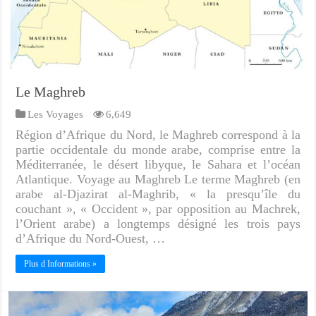
Le Maghreb
Les Voyages
6,649
Région d’Afrique du Nord, le Maghreb correspond à la
partie occidentale du monde arabe, comprise entre la
Méditerranée, le désert libyque, le Sahara et l’océan
Atlantique. Voyage au Maghreb Le terme Maghreb (en
arabe al-Djazirat al-Maghrib, « la presqu’île du
couchant », « Occident », par opposition au Machrek,
l’Orient arabe) a longtemps désigné les trois pays
d’Afrique du Nord-Ouest, …
Plus d Informations »