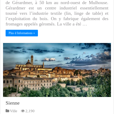
de Gérardmer, à 50 km au nord-ouest de Mulhouse.
Gérardmer est un centre industriel essentiellement
tourné vers l’industrie textile (lin, linge de table) et
l’exploitation du bois. On y fabrique également des
fromages appelés géromés. La ville a été …
Plus d Informations »
Sienne
Ville
2,190