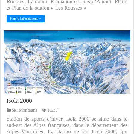
Rousses, Lamoura, Prémanon et Bois d’Amont. Photo
et Plan de la station « Les Rousses »
Plus d Informations »
Isola 2000
Ski Montagne
1,637
Station de sports d’hiver, Isola 2000 se situe dans le
sud-est des Alpes françaises, dans le département des
Alpes-Maritimes. La station de ski Isola 2000, qui