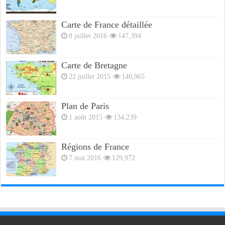
Carte de France détaillée
8 juillet 2016
147,394
Carte de Bretagne
22 juillet 2015
140,965
Plan de Paris
1 août 2015
134,239
Régions de France
7 mai 2016
129,972