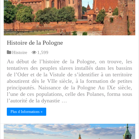
Histoire de la Pologne
Histoire
1,599
Au début de l’histoire de la Pologne, on trouve, les
tentatives des peuples slaves installés dans les bassins
de l’Oder et de la Vistule de s’identifier à un territoire
aboutirent dès le VIIe siècle, à la formation de petites
principautés. Naissance de la Pologne Au IXe siècle,
l’une de ces populations, celle des Polanes, forma sous
l’autorité de la dynastie …
Plus d Informations »