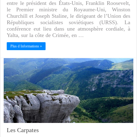
entre le président des États-Unis, Franklin Roosevelt,
le Premier ministre du Royaume-Uni, Winston
Churchill et Joseph Staline, le dirigeant de l’Union des
Républiques socialistes soviétiques (URSS). La
conférence eut lieu dans une atmosphère cordiale, à
Yalta, sur la côte de Crimée, en …
Plus d Informations »
Les Carpates