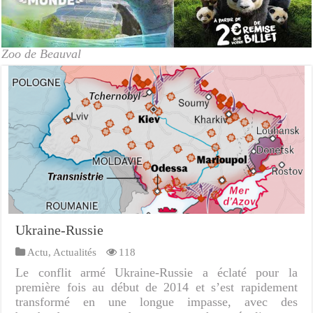
Zoo de Beauval
Ukraine-Russie
Actu
,
Actualités
118
Le conflit armé Ukraine-Russie a éclaté pour la
première fois au début de 2014 et s’est rapidement
transformé en une longue impasse, avec des