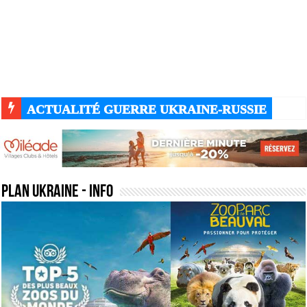
ACTUALITÉ GUERRE UKRAINE-RUSSIE
plan ukraine
- Info