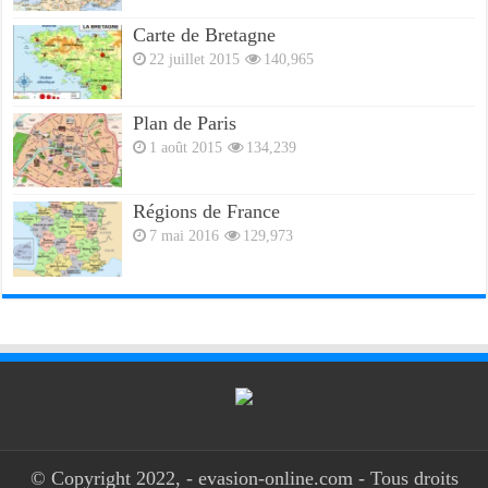
Carte de Bretagne
22 juillet 2015
140,965
Plan de Paris
1 août 2015
134,239
Régions de France
7 mai 2016
129,973
© Copyright 2022, - evasion-online.com - Tous droits