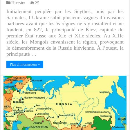
Histoire
25
Initialement peuplée par les Scythes, puis par les
Sarmates, l’Ukraine subit plusieurs vagues d’invasions
barbares avant que les Varègues ne s’y installent et ne
fondent, en 822, la principauté de Kiev, capitale du
premier État russe aux XIe et XIIe siècles. Au XIIIe
siècle, les Mongols envahissent la région, provoquant
le démembrement de la Russie kiévienne. À l’ouest, la
principauté …
Plus d Informations »