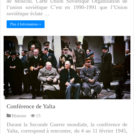
de Moscou. Carte Union Soviétique Organisation de
l’union soviétique C’est en 1990-1991 que l’Union
soviétique éclate …
Plus d Informations »
Conférence de Yalta
Histoire
15
Durant la Seconde Guerre mondiale, la conférence de
Yalta, correspond à rencontre, du 4 au 11 février 1945,