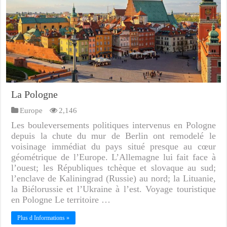
La Pologne
Europe
2,146
Les bouleversements politiques intervenus en Pologne
depuis la chute du mur de Berlin ont remodelé le
voisinage immédiat du pays situé presque au cœur
géométrique de l’Europe. L’Allemagne lui fait face à
l’ouest; les Républiques tchèque et slovaque au sud;
l’enclave de Kaliningrad (Russie) au nord; la Lituanie,
la Biélorussie et l’Ukraine à l’est. Voyage touristique
en Pologne Le territoire …
Plus d Informations »