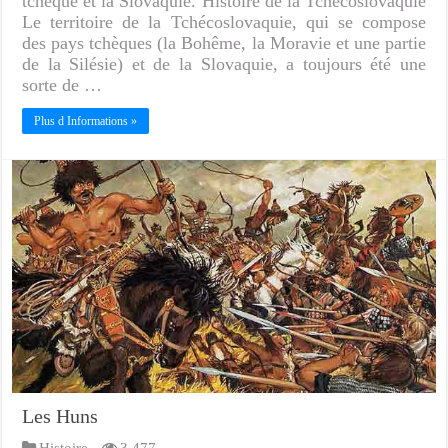
tchèque et la Slovaquie. Histoire de la Tchécoslovaquie
Le territoire de la Tchécoslovaquie, qui se compose
des pays tchèques (la Bohême, la Moravie et une partie
de la Silésie) et de la Slovaquie, a toujours été une
sorte de …
Plus d Informations »
Les Huns
Histoire
3,477