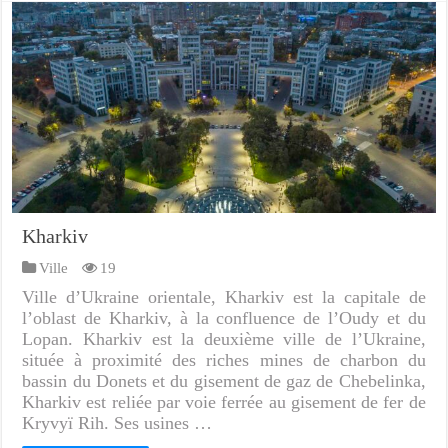
Kharkiv
Ville
19
Ville d’Ukraine orientale, Kharkiv est la capitale de
l’oblast de Kharkiv, à la confluence de l’Oudy et du
Lopan. Kharkiv est la deuxième ville de l’Ukraine,
située à proximité des riches mines de charbon du
bassin du Donets et du gisement de gaz de Chebelinka,
Kharkiv est reliée par voie ferrée au gisement de fer de
Kryvyï Rih. Ses usines …