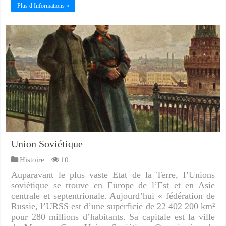
Plus d Informations »
Union Soviétique
Histoire
10
Auparavant le plus vaste Etat de la Terre, l’Unions
soviétique se trouve en Europe de l’Est et en Asie
centrale et septentrionale. Aujourd’hui « fédération de
Russie, l’URSS est d’une superficie de 22 402 200 km²
pour 280 millions d’habitants. Sa capitale est la ville