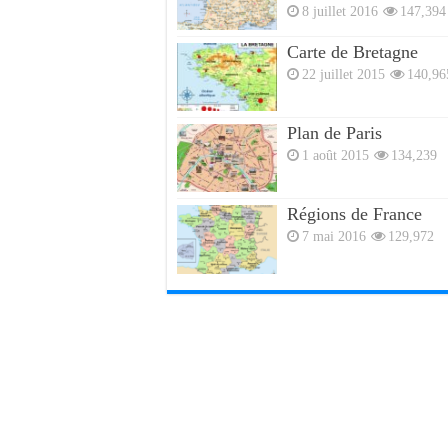
8 juillet 2016
147,394
Carte de Bretagne
22 juillet 2015
140,96
Plan de Paris
1 août 2015
134,239
Régions de France
7 mai 2016
129,972