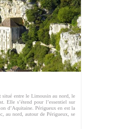
 situé entre le Limousin au nord, le
t. Elle s’étend pour l’essentiel sur
ion d’Aquitaine. Périgueux en est la
c, au nord, autour de Périgueux, se