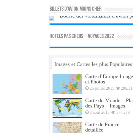
Billets d’avion moins cher
HOTELS PAS CHERS – VOYAGES 2022
Images et Cartes les plus Populaires
Carte d’Europe Image
et Photos
26 juillet 2015
205,31
Carte du Monde – Pla
des Pays – Images
3 août 2015
177,279
Carte de France
détaillée