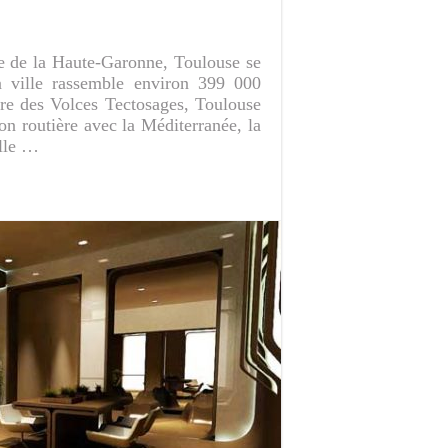
re de la Haute-Garonne, Toulouse se
a ville rassemble environ 399 000
tre des Volces Tectosages, Toulouse
ison routière avec la Méditerranée, la
Elle …