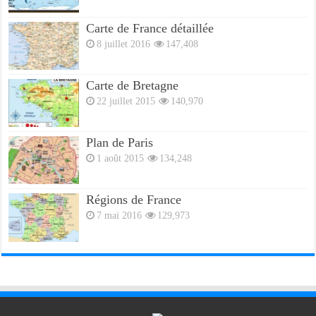
Carte de France détaillée
8 juillet 2016
147,408
Carte de Bretagne
22 juillet 2015
140,970
Plan de Paris
1 août 2015
134,248
Régions de France
7 mai 2016
129,973