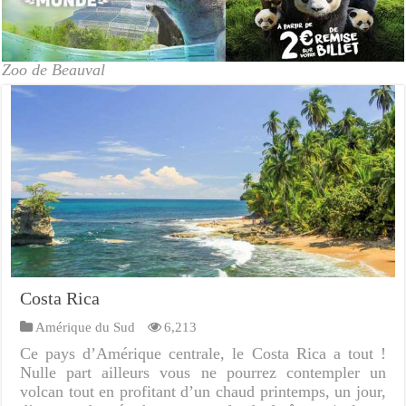
Zoo de Beauval
Costa Rica
Amérique du Sud
6,213
Ce pays d’Amérique centrale, le Costa Rica a tout !
Nulle part ailleurs vous ne pourrez contempler un
volcan tout en profitant d’un chaud printemps, un jour,