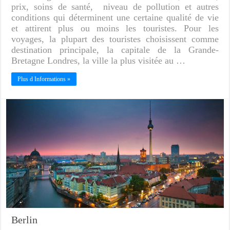
prix, soins de santé, niveau de pollution et autres
conditions qui déterminent une certaine qualité de vie
et attirent plus ou moins les touristes. Pour les
voyages, la plupart des touristes choisissent comme
destination principale, la capitale de la Grande-
Bretagne Londres, la ville la plus visitée au …
Plus d Informations »
Berlin