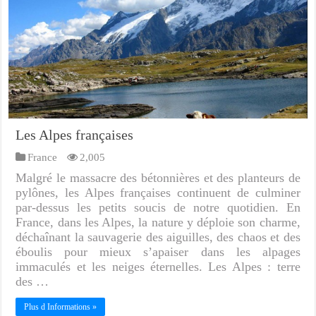
Les Alpes françaises
France
2,005
Malgré le massacre des bétonnières et des planteurs de
pylônes, les Alpes françaises continuent de culminer
par-dessus les petits soucis de notre quotidien. En
France, dans les Alpes, la nature y déploie son charme,
déchaînant la sauvagerie des aiguilles, des chaos et des
éboulis pour mieux s’apaiser dans les alpages
immaculés et les neiges éternelles. Les Alpes : terre
des …
Plus d Informations »