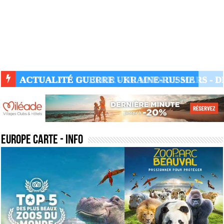
ACTUALITÉ GUERRE UKRAINE-RUSSIE
europe carte
- Info