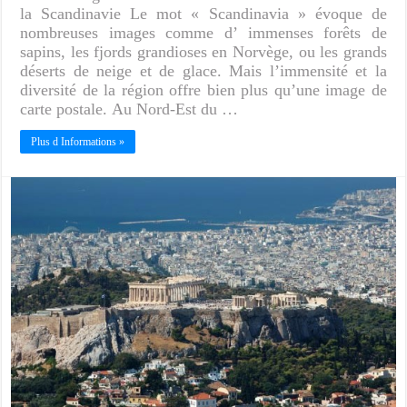
la Scandinavie Le mot « Scandinavia » évoque de
nombreuses images comme d’ immenses forêts de
sapins, les fjords grandioses en Norvège, ou les grands
déserts de neige et de glace. Mais l’immensité et la
diversité de la région offre bien plus qu’une image de
carte postale. Au Nord-Est du …
Plus d Informations »