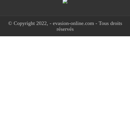
© Copyright 2022, - evasion-online.com - Tous droits
réservés