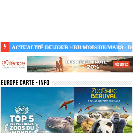
ACTUALITÉ GUERRE UKRAINE-RUSSIE
europe carte
- Info