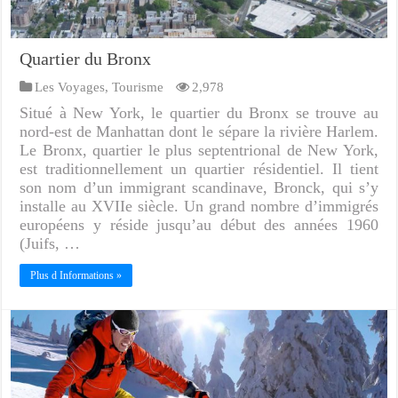
Quartier du Bronx
Les Voyages
,
Tourisme
2,978
Situé à New York, le quartier du Bronx se trouve au
nord-est de Manhattan dont le sépare la rivière Harlem.
Le Bronx, quartier le plus septentrional de New York,
est traditionnellement un quartier résidentiel. Il tient
son nom d’un immigrant scandinave, Bronck, qui s’y
installe au XVIIe siècle. Un grand nombre d’immigrés
européens y réside jusqu’au début des années 1960
(Juifs, …
Plus d Informations »