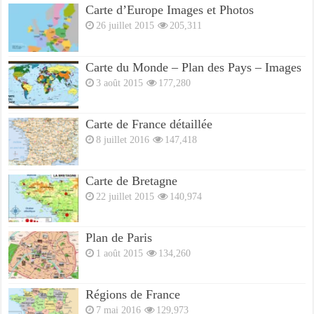
Carte d’Europe Images et Photos
26 juillet 2015
205,311
Carte du Monde – Plan des Pays – Images
3 août 2015
177,280
Carte de France détaillée
8 juillet 2016
147,418
Carte de Bretagne
22 juillet 2015
140,974
Plan de Paris
1 août 2015
134,260
Régions de France
7 mai 2016
129,973