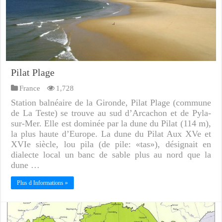
Pilat Plage
France
1,728
Station balnéaire de la Gironde, Pilat Plage (commune
de La Teste) se trouve au sud d’Arcachon et de Pyla-
sur-Mer. Elle est dominée par la dune du Pilat (114 m),
la plus haute d’Europe. La dune du Pilat Aux XVe et
XVIe siècle, lou pila (de pile: «tas»), désignait en
dialecte local un banc de sable plus au nord que la
dune …
Plus d Informations »