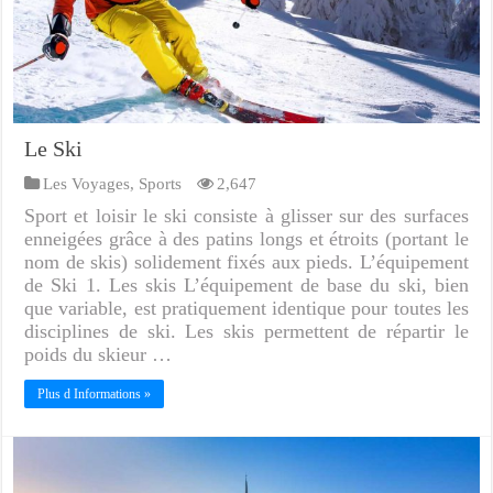
Le Ski
Les Voyages
,
Sports
2,647
Sport et loisir le ski consiste à glisser sur des surfaces
enneigées grâce à des patins longs et étroits (portant le
nom de skis) solidement fixés aux pieds. L’équipement
de Ski 1. Les skis L’équipement de base du ski, bien
que variable, est pratiquement identique pour toutes les
disciplines de ski. Les skis permettent de répartir le
poids du skieur …
Plus d Informations »