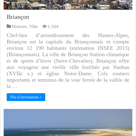
Briançon
Histoire
,
Ville
1,564
Chef-lieu d’arrondissement des Hautes-Alpes,
Briançon est la capitale du Briançonnais et compte
environ 12 190 habitants (estimation INSEE 2013)
(Briançonnais). La ville de Briançon Station climatique
et de sports d’hiver (Serre-Chevalier), Briançon offre
aux voyageur une vieille ville fortifiée par Vauban
(XVIIe s.) et église Notre-Dame. Cols routiers
importants et terminus de la voie ferrée de la vallée de
la …
Plus d Informations »