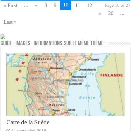
10
« First
...
«
8
9
11
12
Page 10 of 27
»
20
...
Last »
Guide - Images - Informations. Sur le même thème :
Carte de la Suède
14 septembre 2016