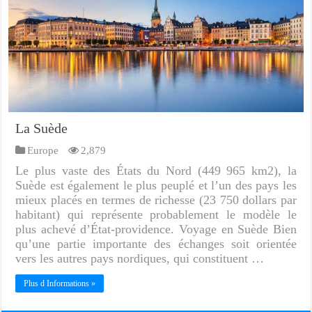
La Suède
Europe
2,879
Le plus vaste des États du Nord (449 965 km2), la
Suède est également le plus peuplé et l’un des pays les
mieux placés en termes de richesse (23 750 dollars par
habitant) qui représente probablement le modèle le
plus achevé d’État-providence. Voyage en Suède Bien
qu’une partie importante des échanges soit orientée
vers les autres pays nordiques, qui constituent …
Plus d Informations »