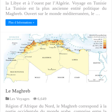
la Libye et à l’ouest par l’Algérie. Voyage en Tunisie
La Tunisie est la plus ancienne entité politique du
Maghreb. Ouvert sur le monde méditerranéen, le …
Plus d Informations »
Le Maghreb
Les Voyages
6,649
Région d’Afrique du Nord, le Maghreb correspond à la
partie occidentale du monde arabe, comprise entre la