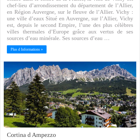
chef-lieu d’arrondissement du département de l’Allier,
en Région Auvergne, sur le fleuve de l’Allier. Vichy :
une ville d’eaux Situé en Auvergne, sur l’Allier, Vichy
est, depuis le second Empire, l’une des plus célèbres
villes thermales d’Europe grâce aux vertus de ses
sources d’eau minérale. Ses sources d’eau …
Plus d Informations »
Cortina d Ampezzo