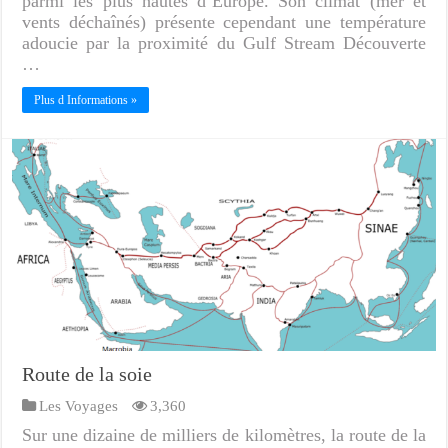
parmi les plus hautes d’Europe. Son climat (mer et
vents déchaînés) présente cependant une température
adoucie par la proximité du Gulf Stream Découverte
…
Plus d Informations »
Route de la soie
Les Voyages
3,360
Sur une dizaine de milliers de kilomètres, la route de la