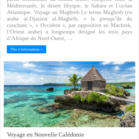
Méditerranée, le désert libyque, le Sahara et l’océan
Atlantique. Voyage au Maghreb Le terme Maghreb (en
arabe al-Djazirat al-Maghrib, « la presqu’île du
couchant », « Occident », par opposition au Machrek,
l’Orient arabe) a longtemps désigné les trois pays
d’Afrique du Nord-Ouest, …
Plus d Informations »
Voyage en Nouvelle Calédonie