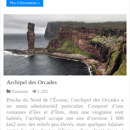
Plus d Informations »
Archipel des Orcades
Tourisme
1,205
Proche du Nord de l’Écosse, l’archipel des Orcades a
un statut administratif particulier. Composé d’une
centaines d’îles et d’îlots, dont une vingtaine sont
habités, l’archipel occupe une aire d’environ 1 000
km2 avec des reliefs peu élevés, mais quelques falaises