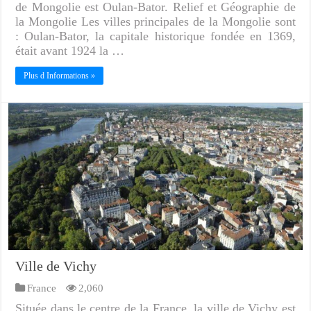
de Mongolie est Oulan-Bator. Relief et Géographie de
la Mongolie Les villes principales de la Mongolie sont
: Oulan-Bator, la capitale historique fondée en 1369,
était avant 1924 la …
Plus d Informations »
Ville de Vichy
France
2,060
Située dans le centre de la France, la ville de Vichy est