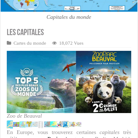
Capitales du monde
Les capitales
Cartes du monde
18,072 Vues
Zoo de Beauval
En Europe, vous trouverez certaines
capitales
très