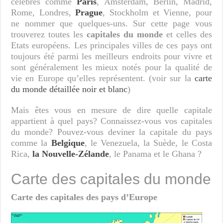
célèbres comme
Paris
, Amsterdam, Berlin, Madrid,
Rome, Londres,
Prague
, Stockholm et Vienne, pour
ne nommer que quelques-uns. Sur cette page vous
trouverez toutes les
capitales du monde
et celles des
Etats européens. Les principales villes de ces pays ont
toujours été parmi les meilleurs endroits pour vivre et
sont généralement les mieux notés pour la qualité de
vie en Europe qu’elles représentent. (voir sur la
carte
du monde détaillée noir et blanc
)
Mais êtes vous en mesure de dire quelle capitale
appartient à quel pays? Connaissez-vous vos capitales
du monde? Pouvez-vous deviner la capitale du pays
comme la
Belgique
, le Venezuela, la Suède, le Costa
Rica,
la Nouvelle-Zélande
, le Panama et le Ghana ?
Carte des capitales du monde
Carte des capitales des pays d’Europe