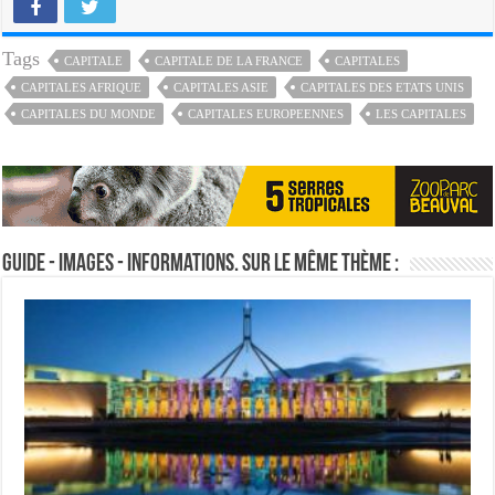
Tags
CAPITALE
CAPITALE DE LA FRANCE
CAPITALES
CAPITALES AFRIQUE
CAPITALES ASIE
CAPITALES DES ETATS UNIS
CAPITALES DU MONDE
CAPITALES EUROPEENNES
LES CAPITALES
Guide - Images - Informations. Sur le même thème :