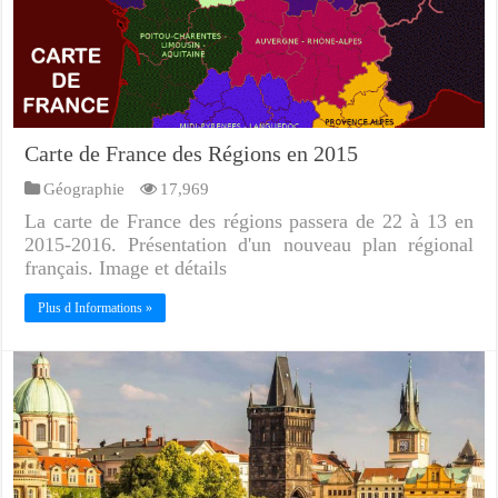
Carte de France des Régions en 2015
Géographie
17,969
La carte de France des régions passera de 22 à 13 en
2015-2016. Présentation d'un nouveau plan régional
français. Image et détails
Plus d Informations »