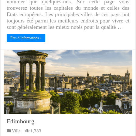
nommer que quelques-uns. Sur cette page vous
trouverez toutes les capitales du monde et celles des
Etats européens. Les principales villes de ces pays ont
toujours été parmi les meilleurs endroits pour vivre et
sont généralement les mieux notés pour la qualité …
Plus d Informations »
Edimbourg
Ville
1,383