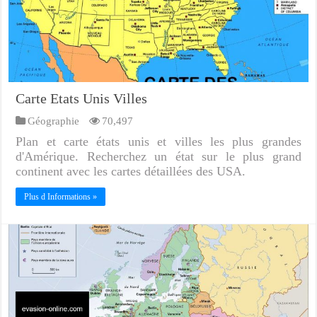
Carte Etats Unis Villes
Géographie
70,497
Plan et carte états unis et villes les plus grandes
d'Amérique. Recherchez un état sur le plus grand
continent avec les cartes détaillées des USA.
Plus d Informations »