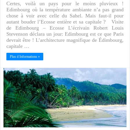
Certes, voilà un pays pour le moins pluvieux !
Edimbourg où la température ambiante n’a pas grand
chose à voir avec celle du Sahel. Mais faut-il pour
autant bouder l’Ecosse entière et sa capitale ? Visite
de Edimbourg – Ecosse L’écrivain Robert Louis
Stevenson déclara un jour: Edimbourg est ce que Paris
devrait être ! L’architecture magnifique de Édimbourg,
capitale …
Plus d Informations »