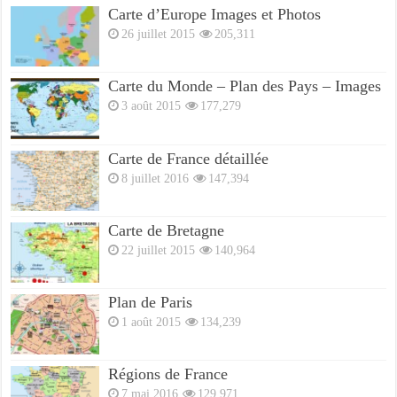
Carte d’Europe Images et Photos
26 juillet 2015
205,311
Carte du Monde – Plan des Pays – Images
3 août 2015
177,279
Carte de France détaillée
8 juillet 2016
147,394
Carte de Bretagne
22 juillet 2015
140,964
Plan de Paris
1 août 2015
134,239
Régions de France
7 mai 2016
129,971