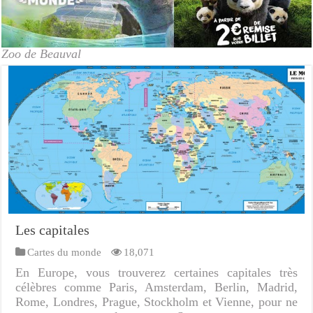
Zoo de Beauval
Les capitales
Cartes du monde
18,071
En Europe, vous trouverez certaines capitales très
célèbres comme Paris, Amsterdam, Berlin, Madrid,
Rome, Londres, Prague, Stockholm et Vienne, pour ne