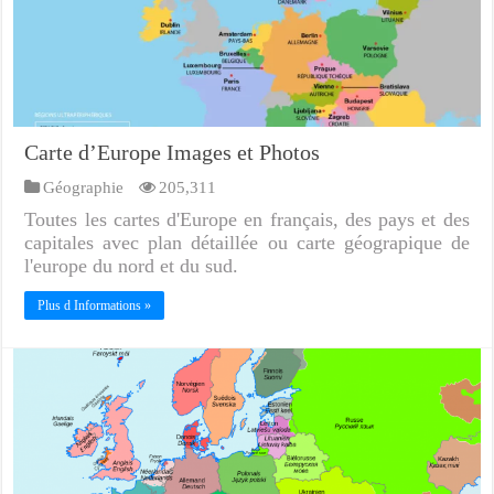
Carte d’Europe Images et Photos
Géographie
205,311
Toutes les cartes d'Europe en français, des pays et des
capitales avec plan détaillée ou carte géograpique de
l'europe du nord et du sud.
Plus d Informations »