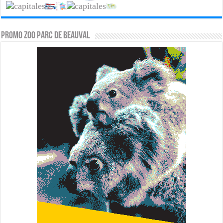
PROMO ZOO PARC DE BEAUVAL