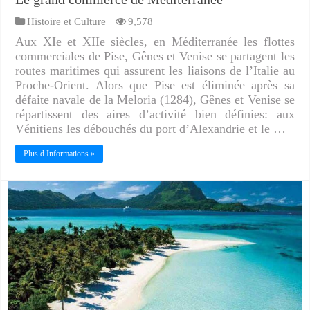
Histoire et Culture
9,578
Aux XIe et XIIe siècles, en Méditerranée les flottes
commerciales de Pise, Gênes et Venise se partagent les
routes maritimes qui assurent les liaisons de l’Italie au
Proche-Orient. Alors que Pise est éliminée après sa
défaite navale de la Meloria (1284), Gênes et Venise se
répartissent des aires d’activité bien définies: aux
Vénitiens les débouchés du port d’Alexandrie et le …
Plus d Informations »