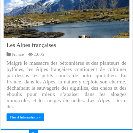
Les Alpes françaises
France
2,005
Malgré le massacre des bétonnières et des planteurs de
pylônes, les Alpes françaises continuent de culminer
par-dessus les petits soucis de notre quotidien. En
France, dans les Alpes, la nature y déploie son charme,
déchaînant la sauvagerie des aiguilles, des chaos et des
éboulis pour mieux s’apaiser dans les alpages
immaculés et les neiges éternelles. Les Alpes : terre
des …
Plus d Informations »