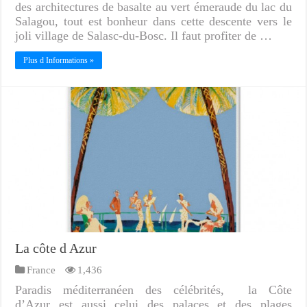
des architectures de basalte au vert émeraude du lac du
Salagou, tout est bonheur dans cette descente vers le
joli village de Salasc-du-Bosc. Il faut profiter de …
Plus d Informations »
La côte d Azur
France
1,436
Paradis méditerranéen des célébrités, la Côte
d’Azur est aussi celui des palaces et des plages