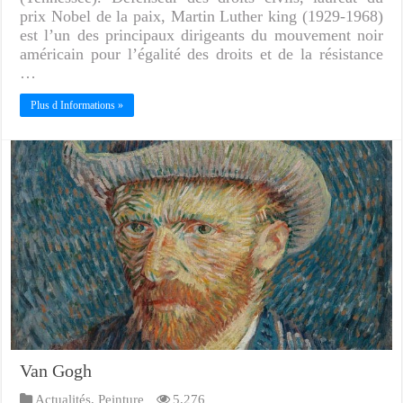
prix Nobel de la paix, Martin Luther king (1929-1968)
est l’un des principaux dirigeants du mouvement noir
américain pour l’égalité des droits et de la résistance
…
Plus d Informations »
Van Gogh
Actualités
,
Peinture
5,276