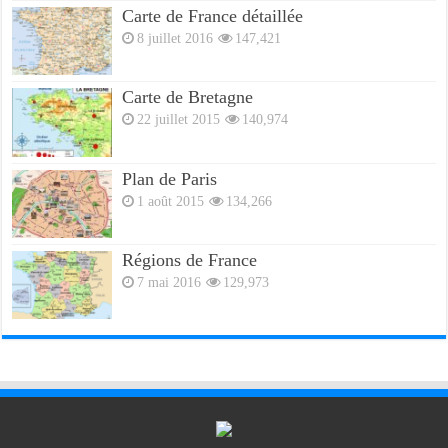
Carte de France détaillée
8 juillet 2016
147,421
Carte de Bretagne
22 juillet 2015
140,974
Plan de Paris
1 août 2015
134,266
Régions de France
7 mai 2016
129,973