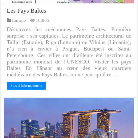
Les Pays Baltes
Europe
10,065
Découvrez les méconnues Pays Baltes. Première
surprise : ses capitales. Le patrimoine architectural de
Tallin (Estonie), Riga (Lettonie) ou Vilnius (Lituanie),
n’a rien à envier à Prague, Budapest ou Saint-
Petersbourg. Ces villes ont d’ailleurs été inscrites au
patrimoine mondial de l’UNESCO. Visiter les pays
Baltes En flânant au cœur des vieux quartiers
médiévaux des Pays Baltes, on ne peut qu’être …
Plus d Informations »