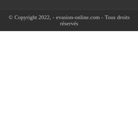
© Copyright 2022, - evasion-online.com - Tous droits
réservés