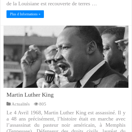
de la Louisiane est recouverte de terres …
Plus d Informations »
Martin Luther King
Actualités
805
Le 4 Avril 1968, Martin Luther King est assassiné. Il y
a 48 ans précisément, l’histoire était en marche avec
l’assassinat du pasteur noir américain, à Memphis
(Tennessee). Défenseur des droits civils, lauréat du