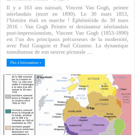
Il y a 163 ans naissait, Vincent Van Gogh, peintre
néerlandais (mort en 1890). Le 30 mars 1853,
l’histoire était en marche ! Ephéméride du 30 mars
2016 : Van Gogh Peintre et dessinateur néerlandais
post-impressionniste, Vincent Van Gogh (1853-1890)
est l’un des principaux précurseurs de la modernité,
avec Paul Gauguin et Paul Cézanne. La dynamique
tumultueuse de son oeuvre picturale …
Plus d Informations »