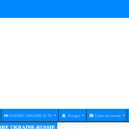
GUERRE UKRAINE ACTU
Voyages
Cartes du monde
RE UKRAINE-RUSSIE