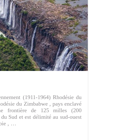
ennement (1911-1964) Rhodésie du
hodésie du Zimbabwe , pays enclavé
ne frontière de 125 milles (200
du Sud et est délimité au sud-ouest
mbie , …