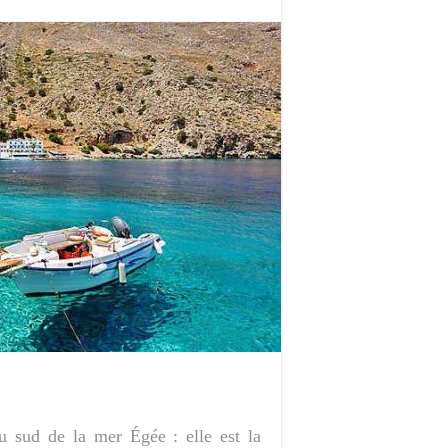
au sud de la mer Égée : elle est la