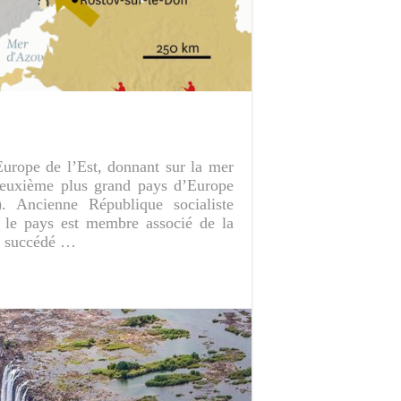
Europe de l’Est, donnant sur la mer
 deuxième plus grand pays d’Europe
. Ancienne République socialiste
 le pays est membre associé de la
a succédé …