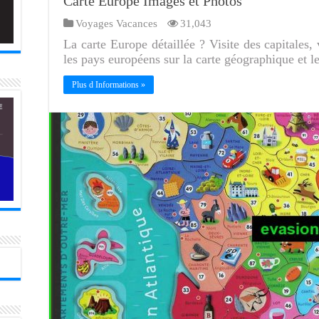
Carte Europe Images et Photos
Voyages Vacances
31,043
La carte Europe détaillée ? Visite des capitales, 
les pays européens sur la carte géographique et l
Plus d Informations »