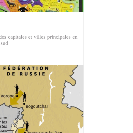
s capitales et villes principales en
 sud