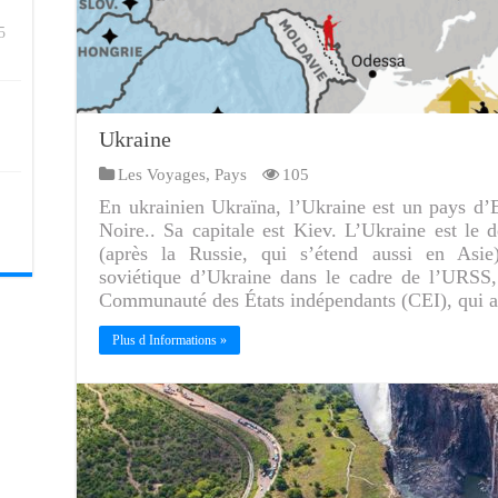
5
Ukraine
Les Voyages
,
Pays
105
En ukrainien Ukraïna, l’Ukraine est un pays d’
Noire.. Sa capitale est Kiev. L’Ukraine est le
(après la Russie, qui s’étend aussi en Asie)
soviétique d’Ukraine dans le cadre de l’URSS,
Communauté des États indépendants (CEI), qui 
Plus d Informations »