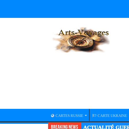
CARTES RUSSIE
CARTE UKRAINE
Breaking News
ACTUALITÉ GUER